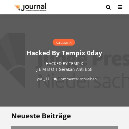
ALLGEMEIN
Hacked By Tempix 0day
HACKED BY TEMPIX
J E M B O T Gerakan Anti Boti
yun_11
Kommentar schreiben
Neueste Beiträge