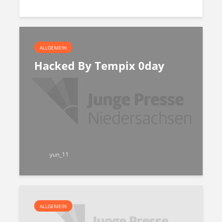
ALLGEMEIN
Hacked By Tempix 0day
yun_11
ALLGEMEIN