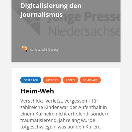
Digitalisierung den
Journalismus
Konstantin Klenke
GESPRÄCH
HISTORY
LEBEN
SEMINARE
Heim-Weh
Verschickt, verletzt, vergessen – für
zahlreiche Kinder war der Aufenthalt in
einem Kurheim nicht erholend, sondern
traumatisierend. Jahrelang wurde
totgeschwiegen, was auf den Kuren...