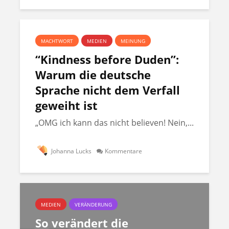
MACHTWORT
MEDIEN
MEINUNG
“Kindness before Duden”:
Warum die deutsche
Sprache nicht dem Verfall
geweiht ist
„OMG ich kann das nicht believen! Nein,...
Johanna Lucks
Kommentare
MEDIEN
VERÄNDERUNG
So verändert die