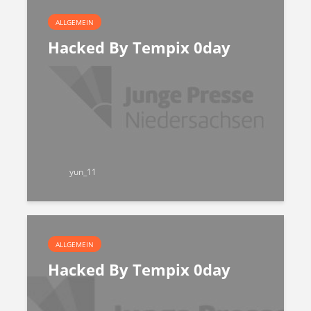
ALLGEMEIN
Hacked By Tempix 0day
yun_11
ALLGEMEIN
Hacked By Tempix 0day