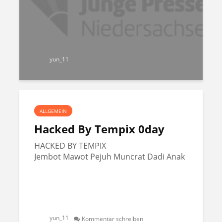
yun_11
ALLGEMEIN
Hacked By Tempix 0day
HACKED BY TEMPIX
Jembot Mawot Pejuh Muncrat Dadi Anak
yun_11
Kommentar schreiben