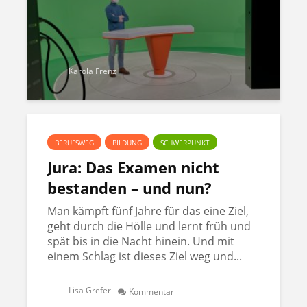
Karola Frenz
BERUFSWEG
BILDUNG
SCHWERPUNKT
Jura: Das Examen nicht
bestanden – und nun?
Man kämpft fünf Jahre für das eine Ziel,
geht durch die Hölle und lernt früh und
spät bis in die Nacht hinein. Und mit
einem Schlag ist dieses Ziel weg und...
Lisa Grefer
Kommentar