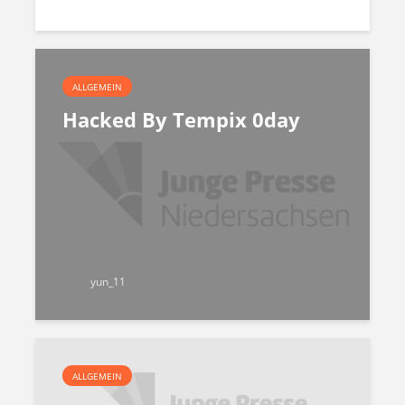
ALLGEMEIN
Hacked By Tempix 0day
yun_11
ALLGEMEIN