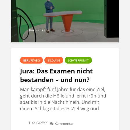
Karola Frenz
BERUFSWEG
BILDUNG
SCHWERPUNKT
Jura: Das Examen nicht
bestanden – und nun?
Man kämpft fünf Jahre für das eine Ziel,
geht durch die Hölle und lernt früh und
spät bis in die Nacht hinein. Und mit
einem Schlag ist dieses Ziel weg und...
Lisa Grefer
Kommentar