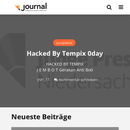
ALLGEMEIN
Hacked By Tempix 0day
HACKED BY TEMPIX
J E M B O T Gerakan Anti Boti
yun_11
Kommentar schreiben
Neueste Beiträge