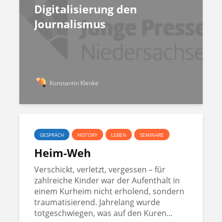
Digitalisierung den
Journalismus
Konstantin Klenke
GESPRÄCH
HISTORY
LEBEN
SEMINARE
Heim-Weh
Verschickt, verletzt, vergessen – für
zahlreiche Kinder war der Aufenthalt in
einem Kurheim nicht erholend, sondern
traumatisierend. Jahrelang wurde
totgeschwiegen, was auf den Kuren...