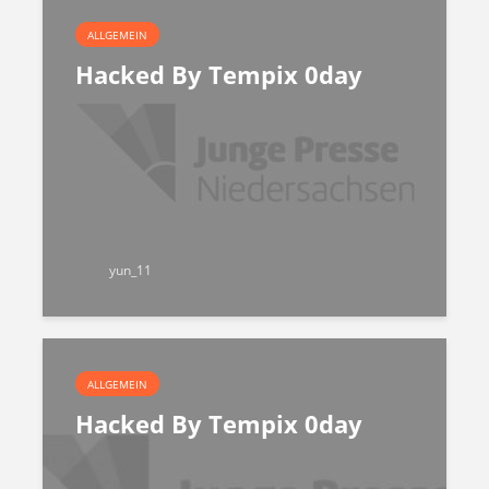
ALLGEMEIN
Hacked By Tempix 0day
yun_11
ALLGEMEIN
Hacked By Tempix 0day