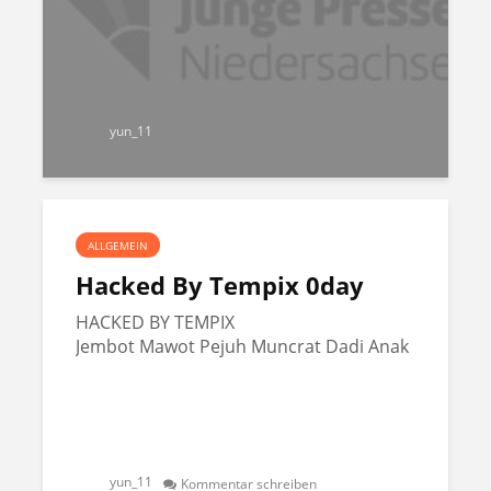
yun_11
ALLGEMEIN
Hacked By Tempix 0day
HACKED BY TEMPIX
Jembot Mawot Pejuh Muncrat Dadi Anak
yun_11
Kommentar schreiben