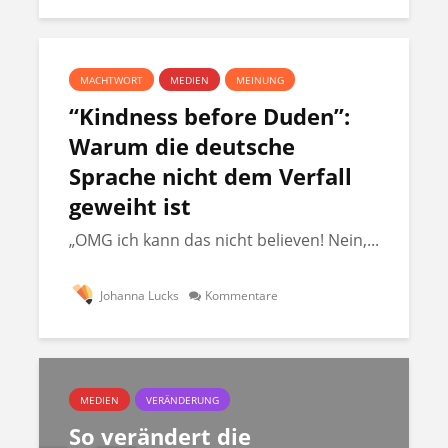
MACHTWORT
MEDIEN
MEINUNG
“Kindness before Duden”:
Warum die deutsche
Sprache nicht dem Verfall
geweiht ist
„OMG ich kann das nicht believen! Nein,...
Johanna Lucks
Kommentare
MEDIEN
VERÄNDERUNG
So verändert die