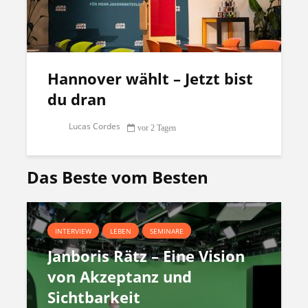
Hannover wählt – Jetzt bist
du dran
Lucas Cordes
vor 2 Tagen
Das Beste vom Besten
INTERVIEW
LEBEN
SEMINARE
Janboris Rätz – Eine Vision
von Akzeptanz und
Sichtbarkeit