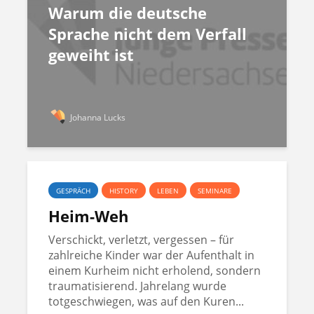
Warum die deutsche
Sprache nicht dem Verfall
geweiht ist
Johanna Lucks
GESPRÄCH
HISTORY
LEBEN
SEMINARE
Heim-Weh
Verschickt, verletzt, vergessen – für
zahlreiche Kinder war der Aufenthalt in
einem Kurheim nicht erholend, sondern
traumatisierend. Jahrelang wurde
totgeschwiegen, was auf den Kuren...