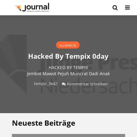
ALLGEMEIN
Hacked By Tempix 0day
HACKED BY TEMPIX
Jembot Mawot Pejuh Muncrat Dadi Anak
tempix_3e42
Kommentar schreiben
Neueste Beiträge