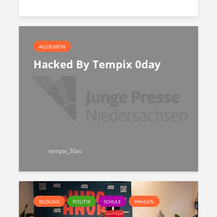
ALLGEMEIN
Hacked By Tempix 0day
tempix_30ac
BILDUNG
POLITIK
SCHULE
WAHLEN