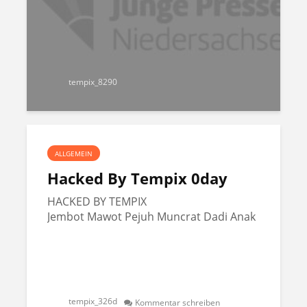
tempix_8290
ALLGEMEIN
Hacked By Tempix 0day
HACKED BY TEMPIX
Jembot Mawot Pejuh Muncrat Dadi Anak
tempix_326d
Kommentar schreiben