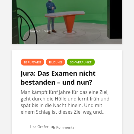
Karola Frenz
BERUFSWEG
BILDUNG
SCHWERPUNKT
Jura: Das Examen nicht
bestanden – und nun?
Man kämpft fünf Jahre für das eine Ziel,
geht durch die Hölle und lernt früh und
spät bis in die Nacht hinein. Und mit
einem Schlag ist dieses Ziel weg und...
Lisa Grefer
Kommentar