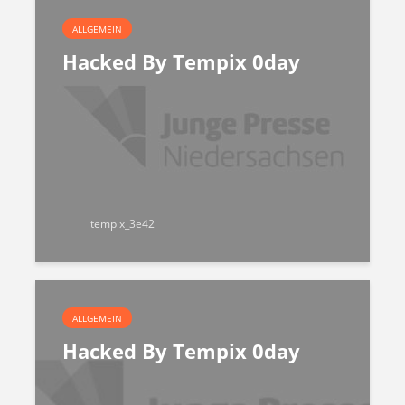
ALLGEMEIN
Hacked By Tempix 0day
tempix_3e42
ALLGEMEIN
Hacked By Tempix 0day