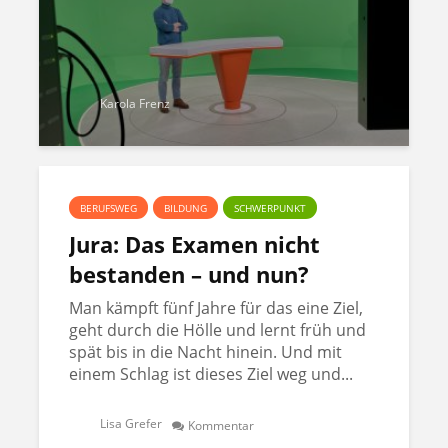
Karola Frenz
BERUFSWEG
BILDUNG
SCHWERPUNKT
Jura: Das Examen nicht
bestanden – und nun?
Man kämpft fünf Jahre für das eine Ziel,
geht durch die Hölle und lernt früh und
spät bis in die Nacht hinein. Und mit
einem Schlag ist dieses Ziel weg und...
Lisa Grefer
Kommentar