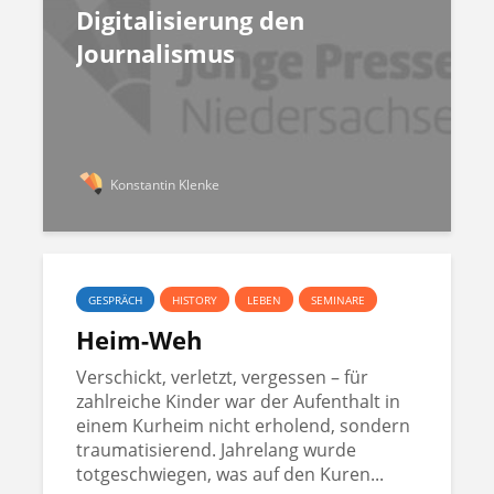
Digitalisierung den
Journalismus
Konstantin Klenke
GESPRÄCH
HISTORY
LEBEN
SEMINARE
Heim-Weh
Verschickt, verletzt, vergessen – für
zahlreiche Kinder war der Aufenthalt in
einem Kurheim nicht erholend, sondern
traumatisierend. Jahrelang wurde
totgeschwiegen, was auf den Kuren...