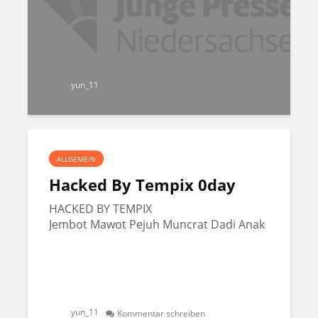
yun_11
ALLGEMEIN
Hacked By Tempix 0day
HACKED BY TEMPIX
Jembot Mawot Pejuh Muncrat Dadi Anak
yun_11
Kommentar schreiben