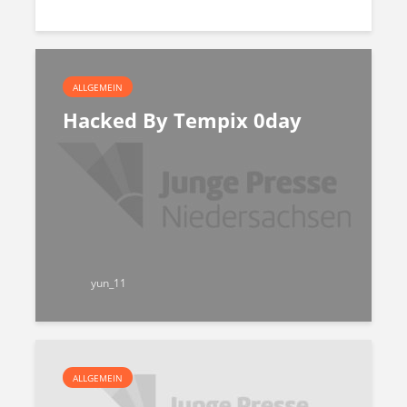
ALLGEMEIN
Hacked By Tempix 0day
yun_11
ALLGEMEIN