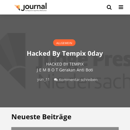
ALLGEMEIN
Hacked By Tempix 0day
HACKED BY TEMPIX
J E M B O T Gerakan Anti Boti
yun_11
Kommentar schreiben
Neueste Beiträge