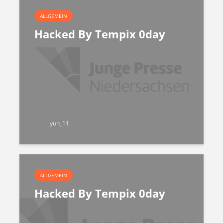
ALLGEMEIN
Hacked By Tempix 0day
yun_11
ALLGEMEIN
Hacked By Tempix 0day