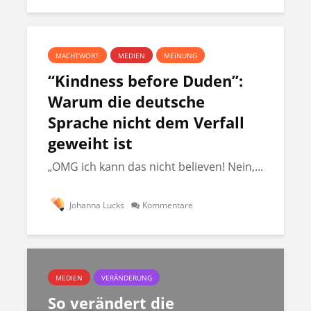
MACHTWORT
MEDIEN
MEINUNG
“Kindness before Duden”:
Warum die deutsche
Sprache nicht dem Verfall
geweiht ist
„OMG ich kann das nicht believen! Nein,...
Johanna Lucks
Kommentare
MEDIEN
VERÄNDERUNG
So verändert die