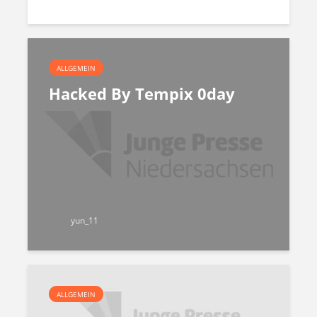
ALLGEMEIN
Hacked By Tempix 0day
yun_11
ALLGEMEIN