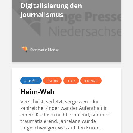
Digitalisierung den
Journalismus
Konstantin Klenke
GESPRÄCH
HISTORY
LEBEN
SEMINARE
Heim-Weh
Verschickt, verletzt, vergessen – für
zahlreiche Kinder war der Aufenthalt in
einem Kurheim nicht erholend, sondern
traumatisierend. Jahrelang wurde
totgeschwiegen, was auf den Kuren...