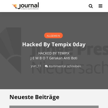
ALLGEMEIN
Hacked By Tempix 0day
HACKED BY TEMPIX
J E M B O T Gerakan Anti Boti
yun_11
Kommentar schreiben
Neueste Beiträge