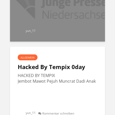
yun_11
ALLGEMEIN
Hacked By Tempix 0day
HACKED BY TEMPIX
Jembot Mawot Pejuh Muncrat Dadi Anak
yun_11
Kommentar schreiben