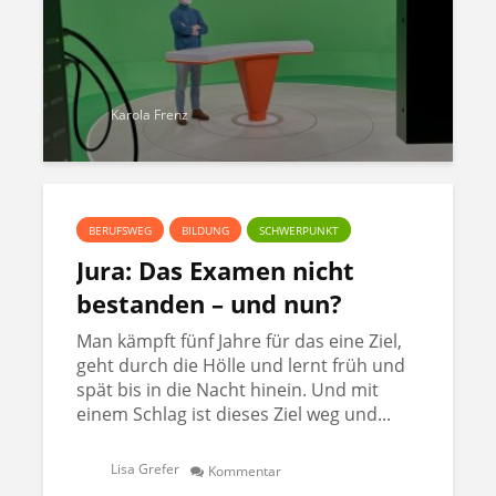
Karola Frenz
BERUFSWEG
BILDUNG
SCHWERPUNKT
Jura: Das Examen nicht
bestanden – und nun?
Man kämpft fünf Jahre für das eine Ziel,
geht durch die Hölle und lernt früh und
spät bis in die Nacht hinein. Und mit
einem Schlag ist dieses Ziel weg und...
Lisa Grefer
Kommentar