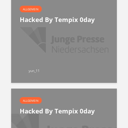
ALLGEMEIN
Hacked By Tempix 0day
yun_11
ALLGEMEIN
Hacked By Tempix 0day