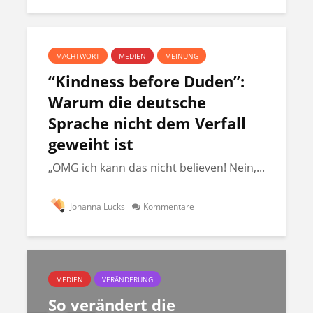
MACHTWORT
MEDIEN
MEINUNG
“Kindness before Duden”:
Warum die deutsche
Sprache nicht dem Verfall
geweiht ist
„OMG ich kann das nicht believen! Nein,...
Johanna Lucks
Kommentare
MEDIEN
VERÄNDERUNG
So verändert die