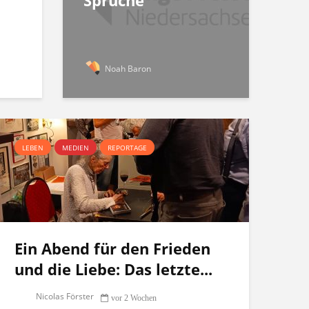
Sprüche
Noah Baron
LEBEN
MEDIEN
REPORTAGE
Ein Abend für den Frieden
und die Liebe: Das letzte...
Nicolas Förster
vor 2 Wochen