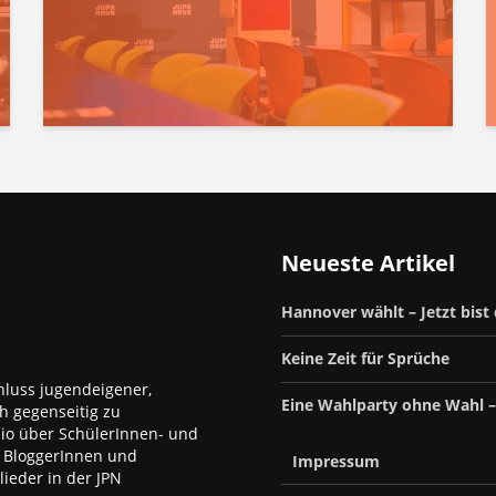
Neueste Artikel
Hannover wählt – Jetzt bist
Keine Zeit für Sprüche
luss jugendeigener,
Eine Wahlparty ohne Wahl 
h gegenseitig zu
dio über SchülerInnen- und
, BloggerInnen und
Impressum
ieder in der JPN