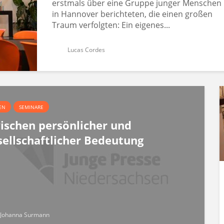
erstmals über eine Gruppe junger Menschen
in Hannover berichteten, die einen großen
Traum verfolgten: Ein eigenes...
Lucas Cordes
EN
SEMINARE
ischen persönlicher und
sellschaftlicher Bedeutung
Johanna Surmann