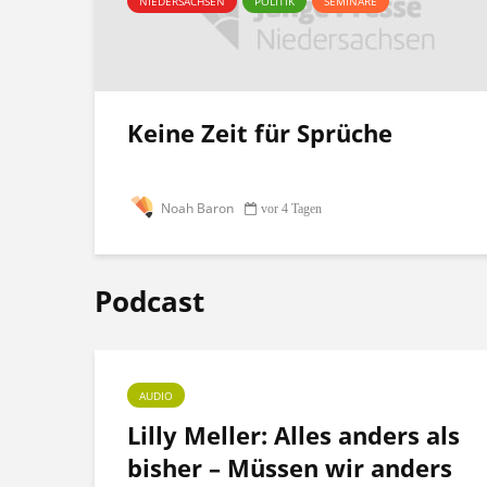
NIEDERSACHSEN
POLITIK
SEMINARE
Keine Zeit für Sprüche
Noah Baron
vor 4 Tagen
Podcast
AUDIO
ht
Lilly Meller: Alles anders als
bisher – Müssen wir anders