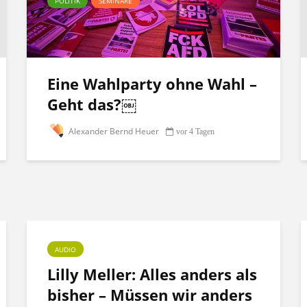
POLITIK
SEMINARE
Eine Wahlparty ohne Wahl –
Geht das?￼
Alexander Bernd Heuer
vor 4 Tagen
AUDIO
Lilly Meller: Alles anders als
bisher – Müssen wir anders