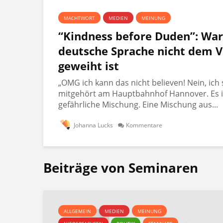
MACHTWORT
MEDIEN
MEINUNG
“Kindness before Duden”: Wa
deutsche Sprache nicht dem V
geweiht ist
„OMG ich kann das nicht believen! Nein, ich 
mitgehört am Hauptbahnhof Hannover. Es i
gefährliche Mischung. Eine Mischung aus...
Johanna Lucks
Kommentare
Beiträge von Seminaren
ALLGEMEIN
MEDIEN
MEINUNG