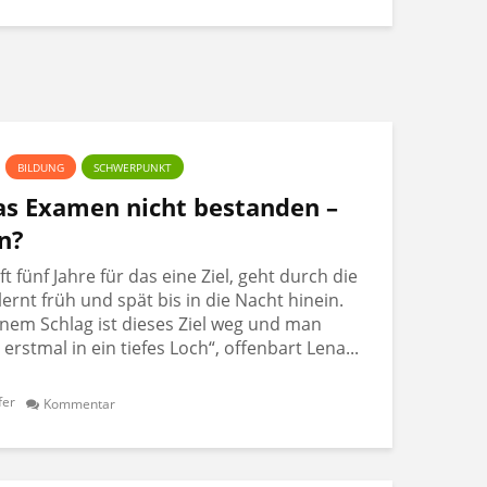
BILDUNG
SCHWERPUNKT
Das Examen nicht bestanden –
n?
 fünf Jahre für das eine Ziel, geht durch die
lernt früh und spät bis in die Nacht hinein.
nem Schlag ist dieses Ziel weg und man
t erstmal in ein tiefes Loch“, offenbart Lena...
fer
Kommentar