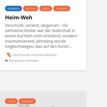
GESPRÄCH
HISTORY
LEBEN
SEMINARE
Heim-Weh
Verschickt, verletzt, vergessen – für
zahlreiche Kinder war der Aufenthalt in
einem Kurheim nicht erholend, sondern
traumatisierend. Jahrelang wurde
totgeschwiegen, was auf den Kuren...
Lima Fritsche und Anna Abraham
Kommentar schreiben
LEBEN
SEMINARE