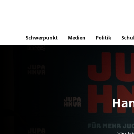
Schwerpunkt
Medien
Politik
Schu
Han
Vier Ja