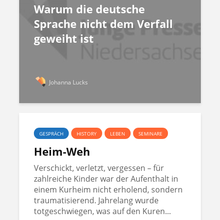
Warum die deutsche
Sprache nicht dem Verfall
geweiht ist
Johanna Lucks
GESPRÄCH
HISTORY
LEBEN
SEMINARE
Heim-Weh
Verschickt, verletzt, vergessen – für
zahlreiche Kinder war der Aufenthalt in
einem Kurheim nicht erholend, sondern
traumatisierend. Jahrelang wurde
totgeschwiegen, was auf den Kuren...