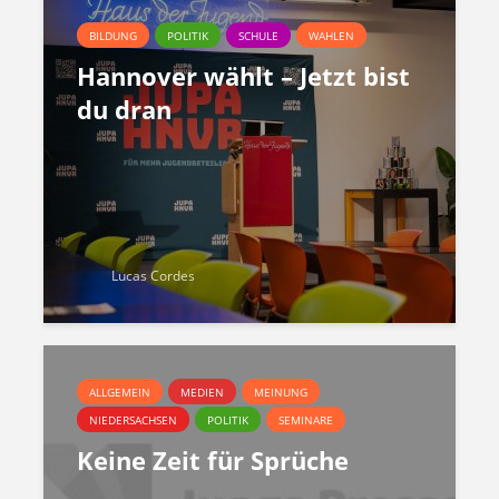
BILDUNG
POLITIK
SCHULE
WAHLEN
Hannover wählt – Jetzt bist
du dran
Lucas Cordes
ALLGEMEIN
MEDIEN
MEINUNG
NIEDERSACHSEN
POLITIK
SEMINARE
Keine Zeit für Sprüche