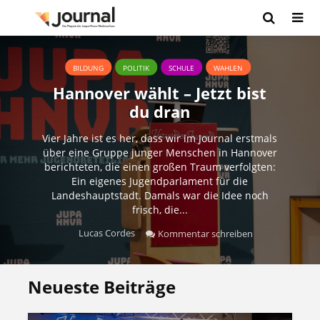
BILDUNG
POLITIK
SCHULE
WAHLEN
Hannover wählt – Jetzt bist
du dran
Vier Jahre ist es her, dass wir im Journal erstmals
über eine Gruppe junger Menschen in Hannover
berichteten, die einen großen Traum verfolgten:
Ein eigenes Jugendparlament für die
Landeshauptstadt. Damals war die Idee noch
frisch, die...
Lucas Cordes
Kommentar schreiben
Neueste Beiträge