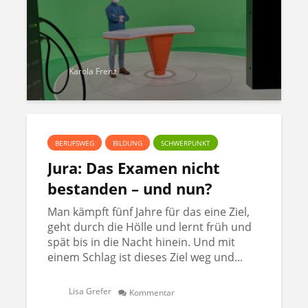
Karola Frenz
BERUFSWEG
BILDUNG
SCHWERPUNKT
Jura: Das Examen nicht
bestanden – und nun?
Man kämpft fünf Jahre für das eine Ziel,
geht durch die Hölle und lernt früh und
spät bis in die Nacht hinein. Und mit
einem Schlag ist dieses Ziel weg und...
Lisa Grefer
Kommentar