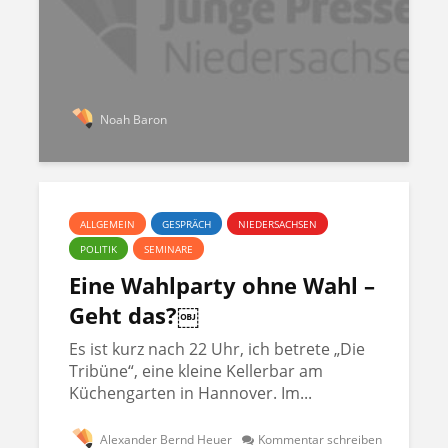
Noah Baron
ALLGEMEIN
GESPRÄCH
NIEDERSACHSEN
POLITIK
SEMINARE
Eine Wahlparty ohne Wahl –
Geht das?￼
Es ist kurz nach 22 Uhr, ich betrete „Die
Tribüne“, eine kleine Kellerbar am
Küchengarten in Hannover. Im...
Alexander Bernd Heuer
Kommentar schreiben