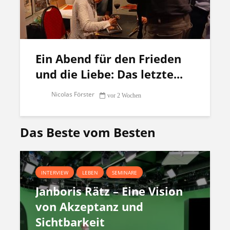
Ein Abend für den Frieden
und die Liebe: Das letzte...
Nicolas Förster
vor 2 Wochen
Das Beste vom Besten
INTERVIEW
LEBEN
SEMINARE
Janboris Rätz – Eine Vision
von Akzeptanz und
Sichtbarkeit