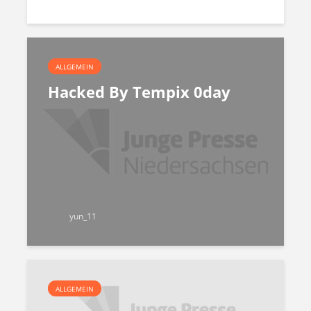
ALLGEMEIN
Hacked By Tempix 0day
yun_11
ALLGEMEIN