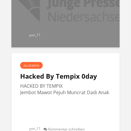
yun_11
ALLGEMEIN
Hacked By Tempix 0day
HACKED BY TEMPIX
Jembot Mawot Pejuh Muncrat Dadi Anak
yun_11
Kommentar schreiben