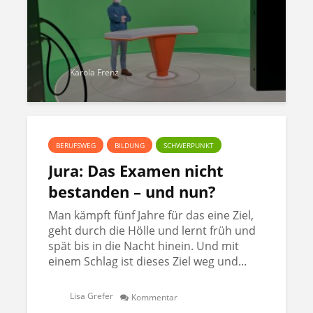
Karola Frenz
BERUFSWEG
BILDUNG
SCHWERPUNKT
Jura: Das Examen nicht
bestanden – und nun?
Man kämpft fünf Jahre für das eine Ziel,
geht durch die Hölle und lernt früh und
spät bis in die Nacht hinein. Und mit
einem Schlag ist dieses Ziel weg und...
Lisa Grefer
Kommentar