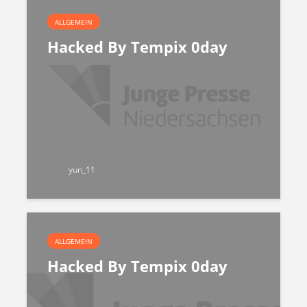
ALLGEMEIN
Hacked By Tempix 0day
yun_11
ALLGEMEIN
Hacked By Tempix 0day