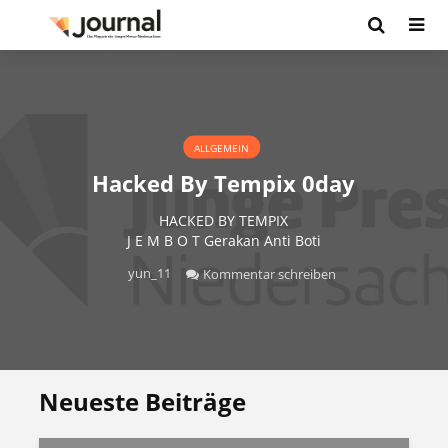
ALLGEMEIN
Hacked By Tempix 0day
HACKED BY TEMPIX
J E M B O T Gerakan Anti Boti
yun_11
Kommentar schreiben
Neueste Beiträge