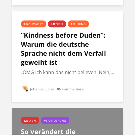
MACHTWORT
MEDIEN
MEINUNG
“Kindness before Duden”:
Warum die deutsche
Sprache nicht dem Verfall
geweiht ist
„OMG ich kann das nicht believen! Nein,...
Johanna Lucks
Kommentare
MEDIEN
VERÄNDERUNG
So verändert die