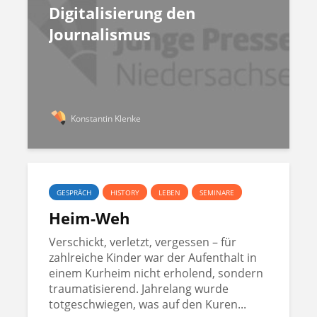
Digitalisierung den
Journalismus
Konstantin Klenke
GESPRÄCH
HISTORY
LEBEN
SEMINARE
Heim-Weh
Verschickt, verletzt, vergessen – für
zahlreiche Kinder war der Aufenthalt in
einem Kurheim nicht erholend, sondern
traumatisierend. Jahrelang wurde
totgeschwiegen, was auf den Kuren...