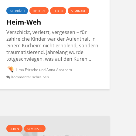
GESPRÄCH
HISTORY
LEBEN
SEMINARE
Heim-Weh
Verschickt, verletzt, vergessen – für
zahlreiche Kinder war der Aufenthalt in
einem Kurheim nicht erholend, sondern
traumatisierend. Jahrelang wurde
totgeschwiegen, was auf den Kuren...
Lima Fritsche und Anna Abraham
Kommentar schreiben
LEBEN
SEMINARE