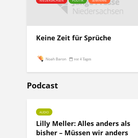
NIEDERSACHSEN
POLITIK
SEMINARE
Keine Zeit für Sprüche
Noah Baron
vor 4 Tagen
Podcast
AUDIO
ht
Lilly Meller: Alles anders als
bisher – Müssen wir anders