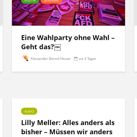
POLITIK
SEMINARE
Eine Wahlparty ohne Wahl –
Geht das?￼
Alexander Bernd Heuer
vor 4 Tagen
AUDIO
Lilly Meller: Alles anders als
bisher – Müssen wir anders