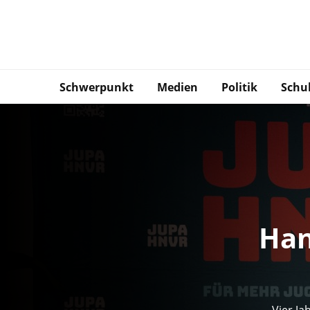
Schwerpunkt
Medien
Politik
Schu
Han
Vier Ja