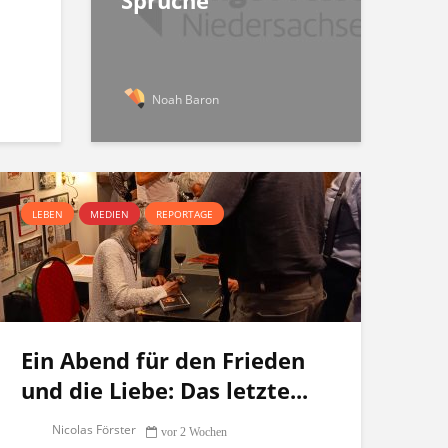
Sprüche
Noah Baron
LEBEN
MEDIEN
REPORTAGE
Ein Abend für den Frieden
und die Liebe: Das letzte...
Nicolas Förster
vor 2 Wochen