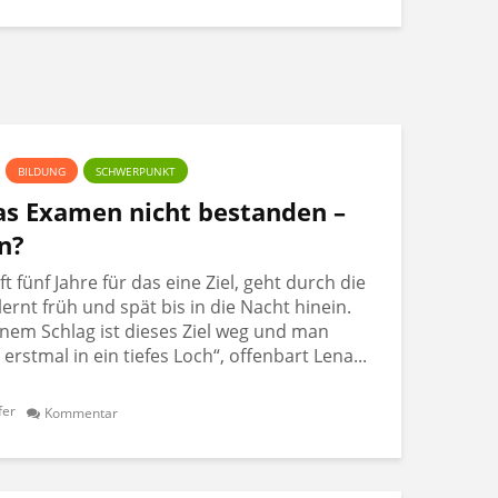
BILDUNG
SCHWERPUNKT
Das Examen nicht bestanden –
n?
 fünf Jahre für das eine Ziel, geht durch die
lernt früh und spät bis in die Nacht hinein.
nem Schlag ist dieses Ziel weg und man
t erstmal in ein tiefes Loch“, offenbart Lena...
fer
Kommentar