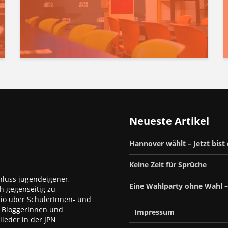
Neueste Artikel
Hannover wählt – Jetzt bist
Keine Zeit für Sprüche
luss jugendeigener,
Eine Wahlparty ohne Wahl 
h gegenseitig zu
dio über SchülerInnen- und
, BloggerInnen und
Impressum
ieder in der JPN