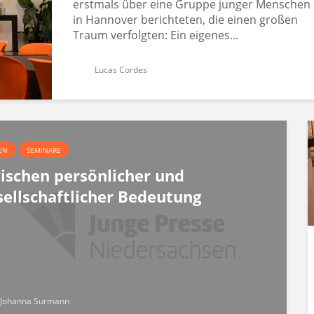
erstmals über eine Gruppe junger Menschen
in Hannover berichteten, die einen großen
Traum verfolgten: Ein eigenes...
Lucas Cordes
EN
SEMINARE
ischen persönlicher und
sellschaftlicher Bedeutung
Johanna Surmann