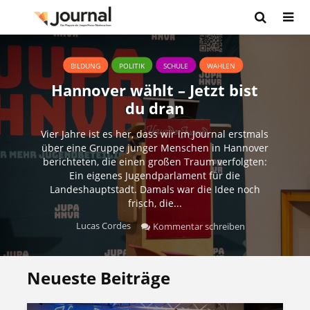
BILDUNG
POLITIK
SCHULE
WAHLEN
Hannover wählt – Jetzt bist
du dran
Vier Jahre ist es her, dass wir im Journal erstmals
über eine Gruppe junger Menschen in Hannover
berichteten, die einen großen Traum verfolgten:
Ein eigenes Jugendparlament für die
Landeshauptstadt. Damals war die Idee noch
frisch, die...
Lucas Cordes
Kommentar schreiben
Neueste Beiträge