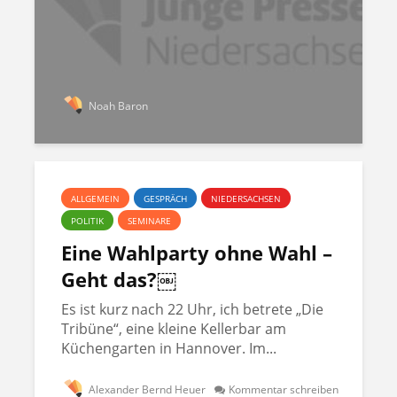
Noah Baron
ALLGEMEIN
GESPRÄCH
NIEDERSACHSEN
POLITIK
SEMINARE
Eine Wahlparty ohne Wahl –
Geht das?￼
Es ist kurz nach 22 Uhr, ich betrete „Die
Tribüne“, eine kleine Kellerbar am
Küchengarten in Hannover. Im...
Alexander Bernd Heuer
Kommentar schreiben