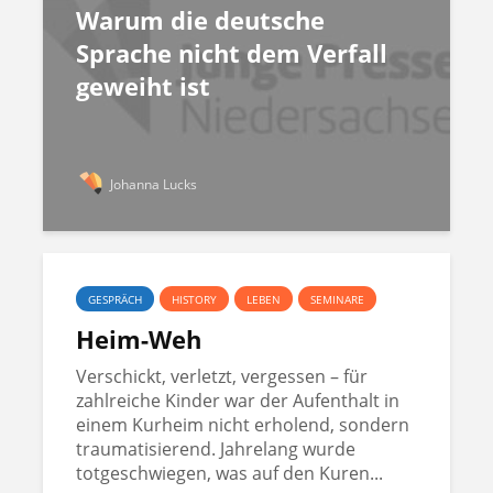
Warum die deutsche
Sprache nicht dem Verfall
geweiht ist
Johanna Lucks
GESPRÄCH
HISTORY
LEBEN
SEMINARE
Heim-Weh
Verschickt, verletzt, vergessen – für
zahlreiche Kinder war der Aufenthalt in
einem Kurheim nicht erholend, sondern
traumatisierend. Jahrelang wurde
totgeschwiegen, was auf den Kuren...