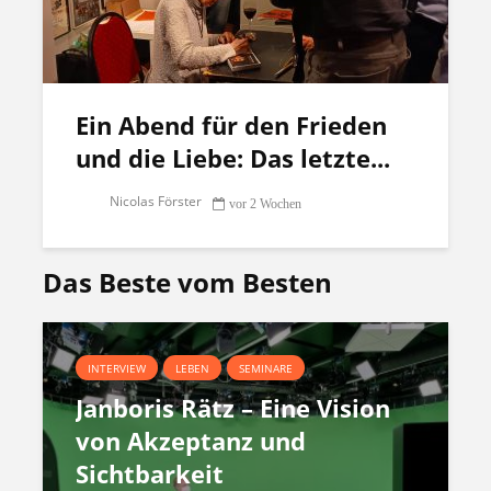
Ein Abend für den Frieden
und die Liebe: Das letzte...
Nicolas Förster
vor 2 Wochen
Das Beste vom Besten
INTERVIEW
LEBEN
SEMINARE
Janboris Rätz – Eine Vision
von Akzeptanz und
Sichtbarkeit