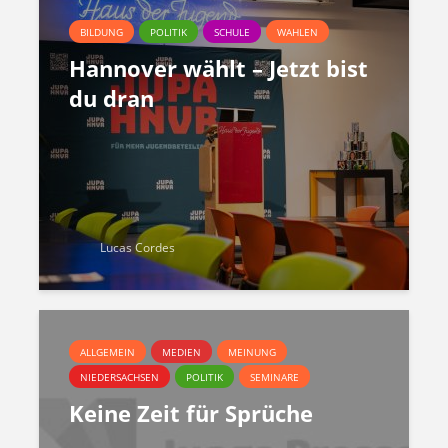
BILDUNG
POLITIK
SCHULE
WAHLEN
Hannover wählt – Jetzt bist
du dran
Lucas Cordes
ALLGEMEIN
MEDIEN
MEINUNG
NIEDERSACHSEN
POLITIK
SEMINARE
Keine Zeit für Sprüche