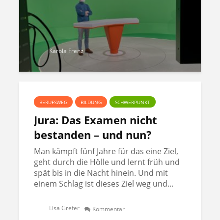
Karola Frenz
BERUFSWEG
BILDUNG
SCHWERPUNKT
Jura: Das Examen nicht
bestanden – und nun?
Man kämpft fünf Jahre für das eine Ziel,
geht durch die Hölle und lernt früh und
spät bis in die Nacht hinein. Und mit
einem Schlag ist dieses Ziel weg und...
Lisa Grefer
Kommentar