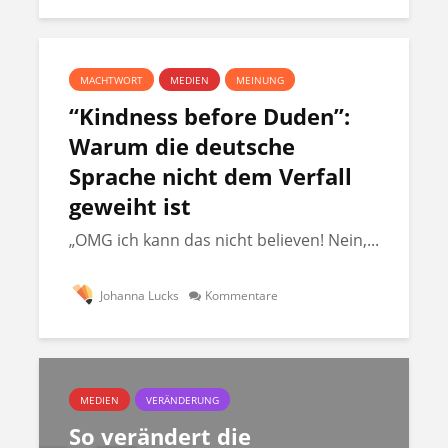
MACHTWORT
MEDIEN
MEINUNG
“Kindness before Duden”:
Warum die deutsche
Sprache nicht dem Verfall
geweiht ist
„OMG ich kann das nicht believen! Nein,...
Johanna Lucks
Kommentare
MEDIEN
VERÄNDERUNG
So verändert die