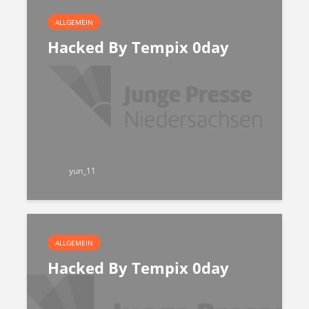
ALLGEMEIN
Hacked By Tempix 0day
yun_11
ALLGEMEIN
Hacked By Tempix 0day