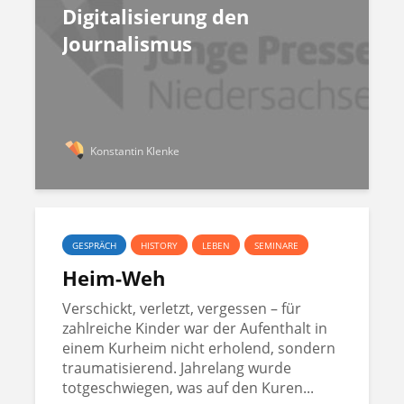
Digitalisierung den
Journalismus
Konstantin Klenke
GESPRÄCH
HISTORY
LEBEN
SEMINARE
Heim-Weh
Verschickt, verletzt, vergessen – für
zahlreiche Kinder war der Aufenthalt in
einem Kurheim nicht erholend, sondern
traumatisierend. Jahrelang wurde
totgeschwiegen, was auf den Kuren...