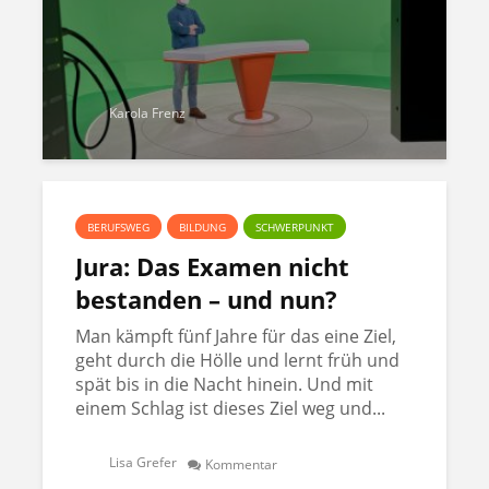
Karola Frenz
BERUFSWEG
BILDUNG
SCHWERPUNKT
Jura: Das Examen nicht
bestanden – und nun?
Man kämpft fünf Jahre für das eine Ziel,
geht durch die Hölle und lernt früh und
spät bis in die Nacht hinein. Und mit
einem Schlag ist dieses Ziel weg und...
Lisa Grefer
Kommentar