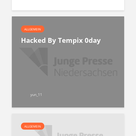
ALLGEMEIN
Hacked By Tempix 0day
yun_11
ALLGEMEIN