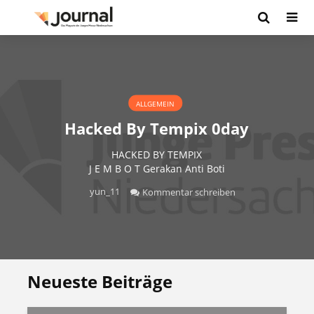
ALLGEMEIN
Hacked By Tempix 0day
HACKED BY TEMPIX
J E M B O T Gerakan Anti Boti
yun_11
Kommentar schreiben
Neueste Beiträge