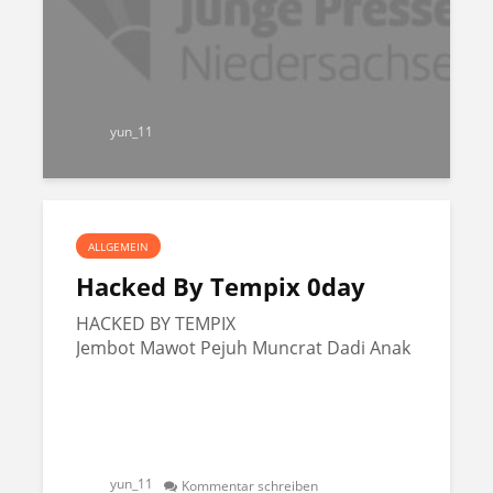
yun_11
ALLGEMEIN
Hacked By Tempix 0day
HACKED BY TEMPIX
Jembot Mawot Pejuh Muncrat Dadi Anak
yun_11
Kommentar schreiben