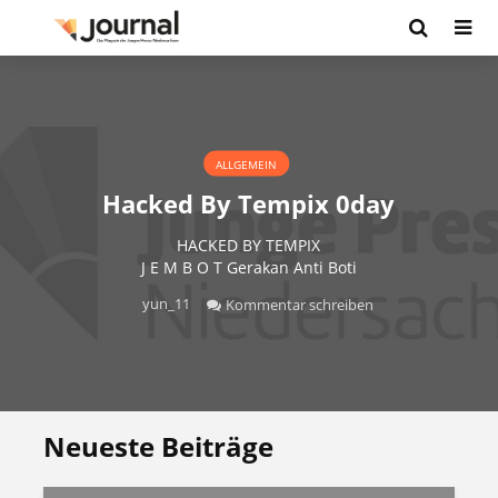
ALLGEMEIN
Hacked By Tempix 0day
HACKED BY TEMPIX
J E M B O T Gerakan Anti Boti
yun_11
Kommentar schreiben
Neueste Beiträge