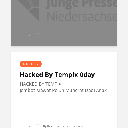
yun_11
ALLGEMEIN
Hacked By Tempix 0day
HACKED BY TEMPIX
Jembot Mawot Pejuh Muncrat Dadi Anak
yun_11
Kommentar schreiben