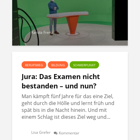
Karola Frenz
BERUFSWEG
BILDUNG
SCHWERPUNKT
Jura: Das Examen nicht
bestanden – und nun?
Man kämpft fünf Jahre für das eine Ziel,
geht durch die Hölle und lernt früh und
spät bis in die Nacht hinein. Und mit
einem Schlag ist dieses Ziel weg und...
Lisa Grefer
Kommentar