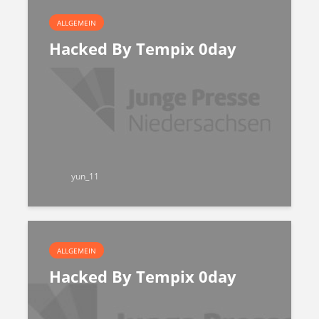
ALLGEMEIN
Hacked By Tempix 0day
yun_11
ALLGEMEIN
Hacked By Tempix 0day