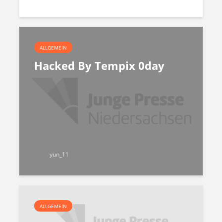
ALLGEMEIN
Hacked By Tempix 0day
yun_11
ALLGEMEIN