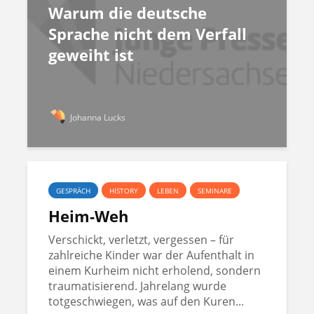
Warum die deutsche
Sprache nicht dem Verfall
geweiht ist
Johanna Lucks
GESPRÄCH
HISTORY
LEBEN
SEMINARE
Heim-Weh
Verschickt, verletzt, vergessen – für
zahlreiche Kinder war der Aufenthalt in
einem Kurheim nicht erholend, sondern
traumatisierend. Jahrelang wurde
totgeschwiegen, was auf den Kuren...