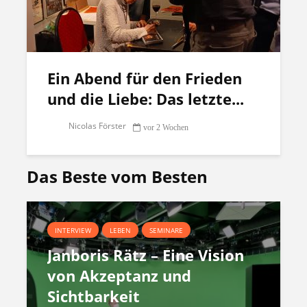
Ein Abend für den Frieden
und die Liebe: Das letzte...
Nicolas Förster
vor 2 Wochen
Das Beste vom Besten
INTERVIEW
LEBEN
SEMINARE
Janboris Rätz – Eine Vision
von Akzeptanz und
Sichtbarkeit