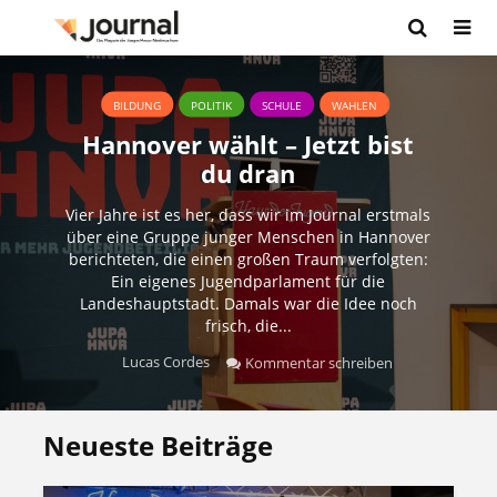
BILDUNG
POLITIK
SCHULE
WAHLEN
Hannover wählt – Jetzt bist
du dran
Vier Jahre ist es her, dass wir im Journal erstmals
über eine Gruppe junger Menschen in Hannover
berichteten, die einen großen Traum verfolgten:
Ein eigenes Jugendparlament für die
Landeshauptstadt. Damals war die Idee noch
frisch, die...
Lucas Cordes
Kommentar schreiben
Neueste Beiträge