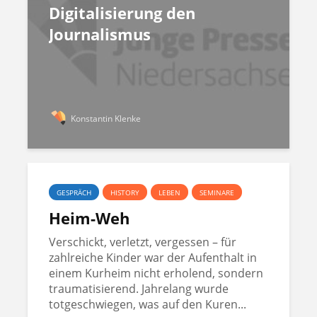
Digitalisierung den
Journalismus
Konstantin Klenke
GESPRÄCH
HISTORY
LEBEN
SEMINARE
Heim-Weh
Verschickt, verletzt, vergessen – für
zahlreiche Kinder war der Aufenthalt in
einem Kurheim nicht erholend, sondern
traumatisierend. Jahrelang wurde
totgeschwiegen, was auf den Kuren...