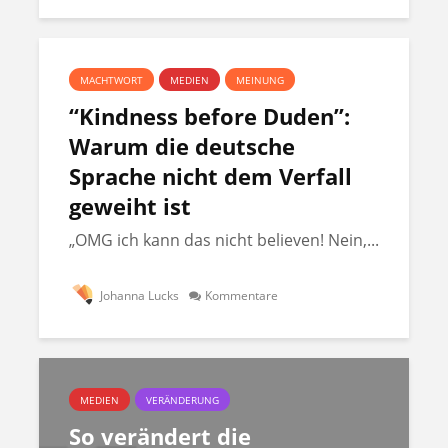
MACHTWORT
MEDIEN
MEINUNG
“Kindness before Duden”:
Warum die deutsche
Sprache nicht dem Verfall
geweiht ist
„OMG ich kann das nicht believen! Nein,...
Johanna Lucks
Kommentare
MEDIEN
VERÄNDERUNG
So verändert die