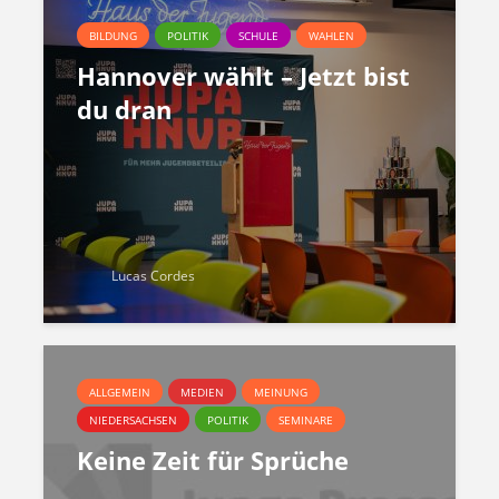
BILDUNG
POLITIK
SCHULE
WAHLEN
Hannover wählt – Jetzt bist
du dran
Lucas Cordes
ALLGEMEIN
MEDIEN
MEINUNG
NIEDERSACHSEN
POLITIK
SEMINARE
Keine Zeit für Sprüche