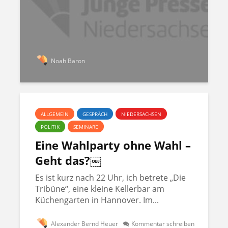
Noah Baron
ALLGEMEIN
GESPRÄCH
NIEDERSACHSEN
POLITIK
SEMINARE
Eine Wahlparty ohne Wahl –
Geht das?￼
Es ist kurz nach 22 Uhr, ich betrete „Die
Tribüne“, eine kleine Kellerbar am
Küchengarten in Hannover. Im...
Alexander Bernd Heuer
Kommentar schreiben