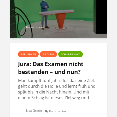
Karola Frenz
BERUFSWEG
BILDUNG
SCHWERPUNKT
Jura: Das Examen nicht
bestanden – und nun?
Man kämpft fünf Jahre für das eine Ziel,
geht durch die Hölle und lernt früh und
spät bis in die Nacht hinein. Und mit
einem Schlag ist dieses Ziel weg und...
Lisa Grefer
Kommentar