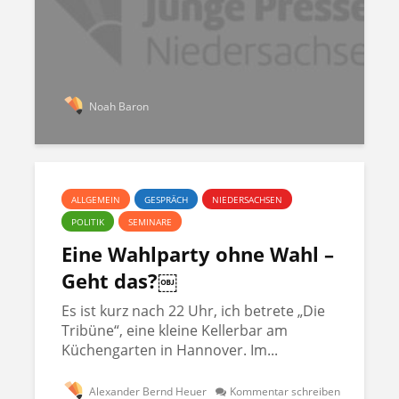
Noah Baron
ALLGEMEIN
GESPRÄCH
NIEDERSACHSEN
POLITIK
SEMINARE
Eine Wahlparty ohne Wahl –
Geht das?￼
Es ist kurz nach 22 Uhr, ich betrete „Die
Tribüne“, eine kleine Kellerbar am
Küchengarten in Hannover. Im...
Alexander Bernd Heuer
Kommentar schreiben