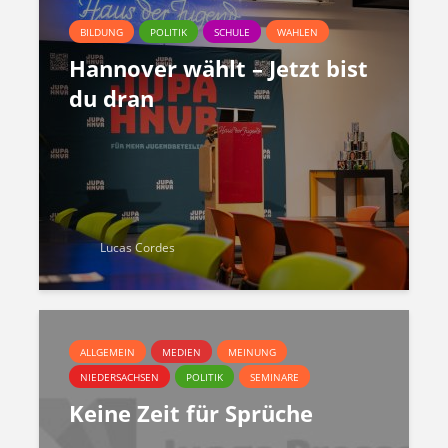
BILDUNG
POLITIK
SCHULE
WAHLEN
Hannover wählt – Jetzt bist
du dran
Lucas Cordes
ALLGEMEIN
MEDIEN
MEINUNG
NIEDERSACHSEN
POLITIK
SEMINARE
Keine Zeit für Sprüche