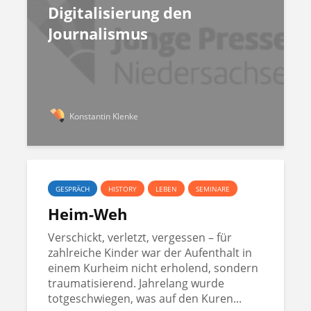
Digitalisierung den
Journalismus
Konstantin Klenke
GESPRÄCH
HISTORY
LEBEN
SEMINARE
Heim-Weh
Verschickt, verletzt, vergessen – für
zahlreiche Kinder war der Aufenthalt in
einem Kurheim nicht erholend, sondern
traumatisierend. Jahrelang wurde
totgeschwiegen, was auf den Kuren...