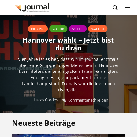
BILDUNG
POLITIK
SCHULE
WAHLEN
Hannover wählt – Jetzt bist
du dran
Vier Jahre ist es her, dass wir im Journal erstmals
über eine Gruppe junger Menschen in Hannover
berichteten, die einen großen Traum verfolgten:
Ein eigenes Jugendparlament für die
Landeshauptstadt. Damals war die Idee noch
frisch, die...
Lucas Cordes
Kommentar schreiben
Neueste Beiträge