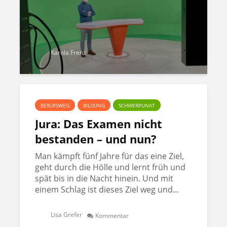
Karola Frenz
BERUFSWEG
BILDUNG
SCHWERPUNKT
Jura: Das Examen nicht
bestanden – und nun?
Man kämpft fünf Jahre für das eine Ziel,
geht durch die Hölle und lernt früh und
spät bis in die Nacht hinein. Und mit
einem Schlag ist dieses Ziel weg und...
Lisa Grefer
Kommentar