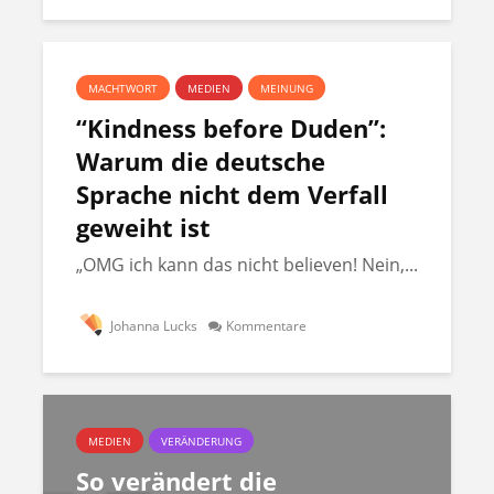
MACHTWORT
MEDIEN
MEINUNG
“Kindness before Duden”:
Warum die deutsche
Sprache nicht dem Verfall
geweiht ist
„OMG ich kann das nicht believen! Nein,...
Johanna Lucks
Kommentare
MEDIEN
VERÄNDERUNG
So verändert die