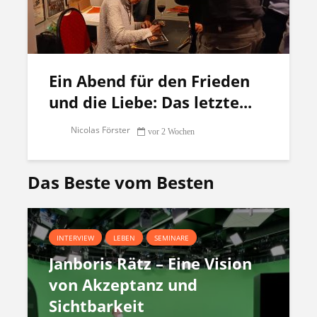
Ein Abend für den Frieden
und die Liebe: Das letzte...
Nicolas Förster
vor 2 Wochen
Das Beste vom Besten
INTERVIEW
LEBEN
SEMINARE
Janboris Rätz – Eine Vision
von Akzeptanz und
Sichtbarkeit