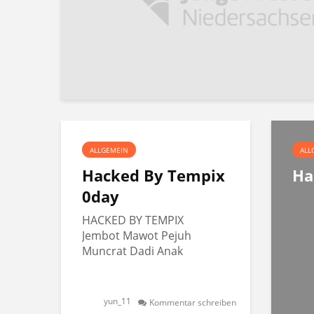
ALLGEMEIN
ALL
Hacked By Tempix
Ha
0day
HACKED BY TEMPIX
Jembot Mawot Pejuh
Muncrat Dadi Anak
yun_11
Kommentar schreiben