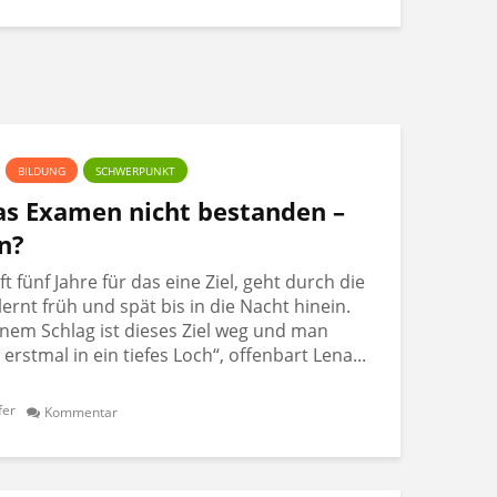
BILDUNG
SCHWERPUNKT
Das Examen nicht bestanden –
n?
 fünf Jahre für das eine Ziel, geht durch die
lernt früh und spät bis in die Nacht hinein.
nem Schlag ist dieses Ziel weg und man
t erstmal in ein tiefes Loch“, offenbart Lena...
fer
Kommentar