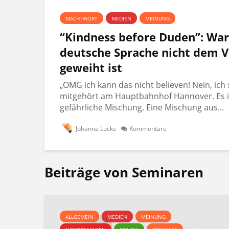
MACHTWORT
MEDIEN
MEINUNG
“Kindness before Duden”: Wa
deutsche Sprache nicht dem V
geweiht ist
„OMG ich kann das nicht believen! Nein, ich 
mitgehört am Hauptbahnhof Hannover. Es i
gefährliche Mischung. Eine Mischung aus...
Johanna Lucks
Kommentare
Beiträge von Seminaren
ALLGEMEIN
MEDIEN
MEINUNG