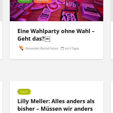
POLITIK
SEMINARE
Eine Wahlparty ohne Wahl –
Geht das?￼
Alexander Bernd Heuer
vor 6 Tagen
AUDIO
Lilly Meller: Alles anders als
bisher – Müssen wir anders