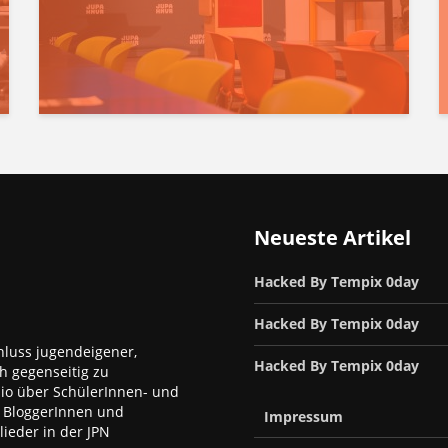
Neueste Artikel
Hacked By Tempix 0day
Hacked By Tempix 0day
luss jugendeigener,
Hacked By Tempix 0day
h gegenseitig zu
dio über SchülerInnen- und
, BloggerInnen und
Impressum
ieder in der JPN