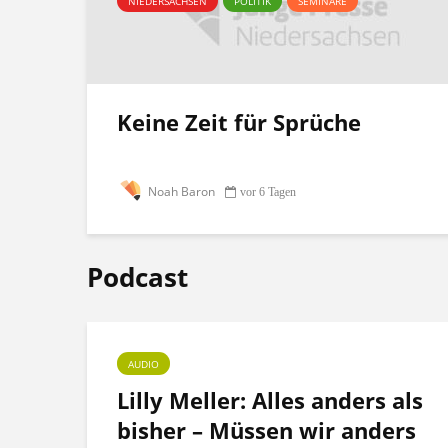
NIEDERSACHSEN
POLITIK
SEMINARE
Keine Zeit für Sprüche
Noah Baron
vor 6 Tagen
Podcast
AUDIO
ht
Lilly Meller: Alles anders als
bisher – Müssen wir anders