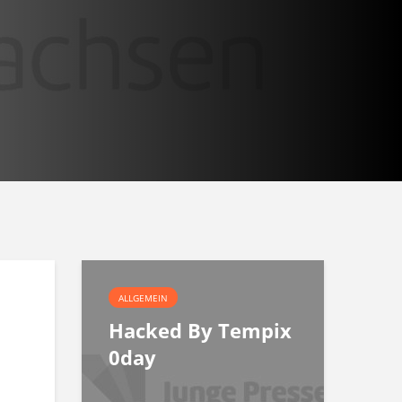
ALLGEMEIN
Hacked By Tempix
0day