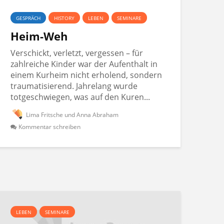
GESPRÄCH
HISTORY
LEBEN
SEMINARE
Heim-Weh
Verschickt, verletzt, vergessen – für
zahlreiche Kinder war der Aufenthalt in
einem Kurheim nicht erholend, sondern
traumatisierend. Jahrelang wurde
totgeschwiegen, was auf den Kuren...
Lima Fritsche und Anna Abraham
Kommentar schreiben
LEBEN
SEMINARE