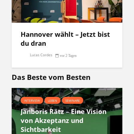
Hannover wählt – Jetzt bist
du dran
Lucas Cordes
vor 2 Tagen
Das Beste vom Besten
INTERVIEW
LEBEN
SEMINARE
Janboris Rätz – Eine Vision
von Akzeptanz und
Sichtbarkeit