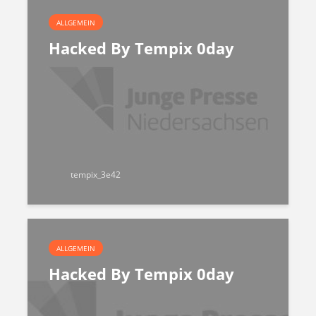
ALLGEMEIN
Hacked By Tempix 0day
tempix_3e42
ALLGEMEIN
Hacked By Tempix 0day