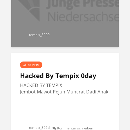
tempix_8290
ALLGEMEIN
Hacked By Tempix 0day
HACKED BY TEMPIX
Jembot Mawot Pejuh Muncrat Dadi Anak
tempix_326d
Kommentar schreiben