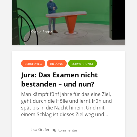
Karola Frenz
BERUFSWEG
BILDUNG
SCHWERPUNKT
Jura: Das Examen nicht
bestanden – und nun?
Man kämpft fünf Jahre für das eine Ziel,
geht durch die Hölle und lernt früh und
spät bis in die Nacht hinein. Und mit
einem Schlag ist dieses Ziel weg und...
Lisa Grefer
Kommentar