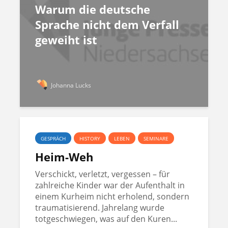
Warum die deutsche
Sprache nicht dem Verfall
geweiht ist
Johanna Lucks
GESPRÄCH
HISTORY
LEBEN
SEMINARE
Heim-Weh
Verschickt, verletzt, vergessen – für
zahlreiche Kinder war der Aufenthalt in
einem Kurheim nicht erholend, sondern
traumatisierend. Jahrelang wurde
totgeschwiegen, was auf den Kuren...