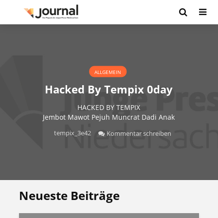
ALLGEMEIN
Hacked By Tempix 0day
HACKED BY TEMPIX
Jembot Mawot Pejuh Muncrat Dadi Anak
tempix_3e42
Kommentar schreiben
Neueste Beiträge