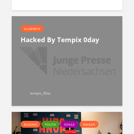
ALLGEMEIN
Hacked By Tempix 0day
tempix_30ac
BILDUNG
POLITIK
SCHULE
WAHLEN