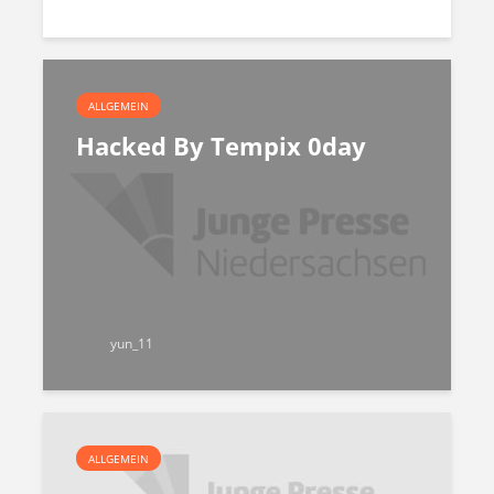
ALLGEMEIN
Hacked By Tempix 0day
yun_11
ALLGEMEIN