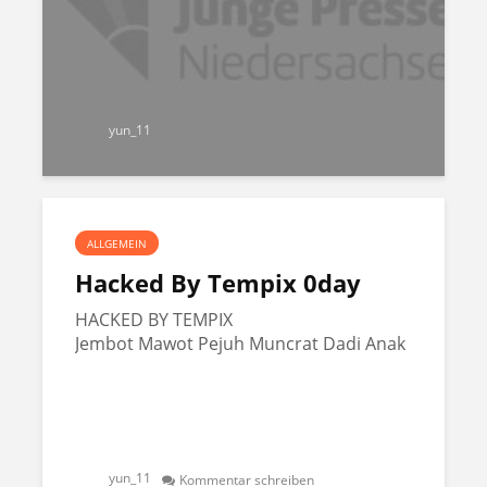
yun_11
ALLGEMEIN
Hacked By Tempix 0day
HACKED BY TEMPIX
Jembot Mawot Pejuh Muncrat Dadi Anak
yun_11
Kommentar schreiben