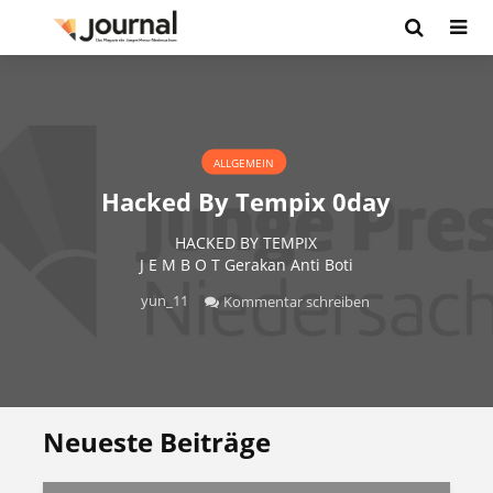
ALLGEMEIN
Hacked By Tempix 0day
HACKED BY TEMPIX
J E M B O T Gerakan Anti Boti
yun_11
Kommentar schreiben
Neueste Beiträge