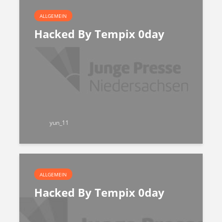
ALLGEMEIN
Hacked By Tempix 0day
yun_11
ALLGEMEIN
Hacked By Tempix 0day