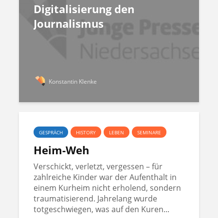
Digitalisierung den
Journalismus
Konstantin Klenke
GESPRÄCH
HISTORY
LEBEN
SEMINARE
Heim-Weh
Verschickt, verletzt, vergessen – für
zahlreiche Kinder war der Aufenthalt in
einem Kurheim nicht erholend, sondern
traumatisierend. Jahrelang wurde
totgeschwiegen, was auf den Kuren...