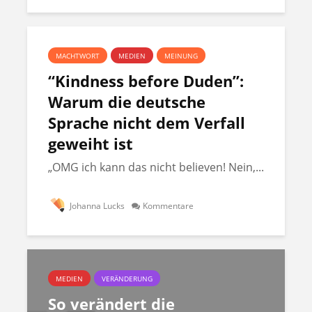
MACHTWORT
MEDIEN
MEINUNG
“Kindness before Duden”:
Warum die deutsche
Sprache nicht dem Verfall
geweiht ist
„OMG ich kann das nicht believen! Nein,...
Johanna Lucks
Kommentare
MEDIEN
VERÄNDERUNG
So verändert die