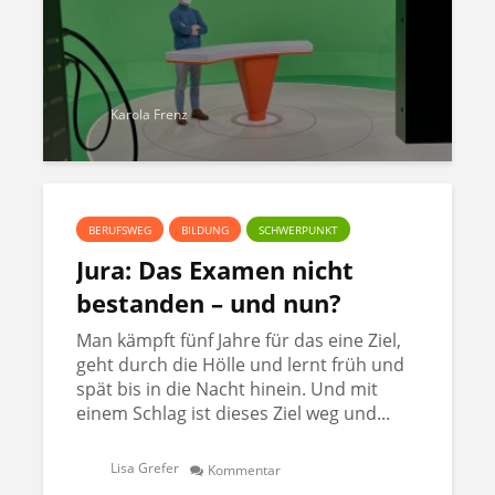
Karola Frenz
BERUFSWEG
BILDUNG
SCHWERPUNKT
Jura: Das Examen nicht
bestanden – und nun?
Man kämpft fünf Jahre für das eine Ziel,
geht durch die Hölle und lernt früh und
spät bis in die Nacht hinein. Und mit
einem Schlag ist dieses Ziel weg und...
Lisa Grefer
Kommentar