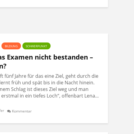
BILDUNG
SCHWERPUNKT
Das Examen nicht bestanden –
n?
 fünf Jahre für das eine Ziel, geht durch die
lernt früh und spät bis in die Nacht hinein.
nem Schlag ist dieses Ziel weg und man
t erstmal in ein tiefes Loch“, offenbart Lena...
fer
Kommentar