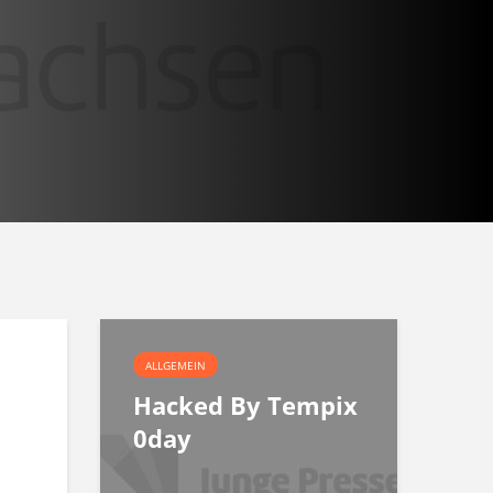
ALLGEMEIN
Hacked By Tempix
0day