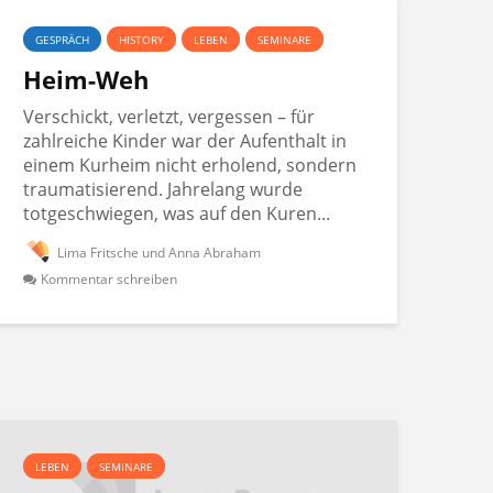
GESPRÄCH
HISTORY
LEBEN
SEMINARE
Heim-Weh
Verschickt, verletzt, vergessen – für
zahlreiche Kinder war der Aufenthalt in
einem Kurheim nicht erholend, sondern
traumatisierend. Jahrelang wurde
totgeschwiegen, was auf den Kuren...
Lima Fritsche und Anna Abraham
Kommentar schreiben
LEBEN
SEMINARE