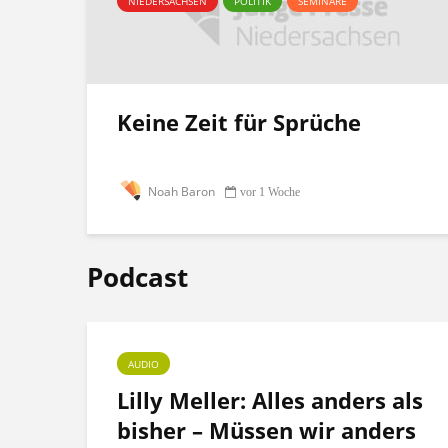
NIEDERSACHSEN
POLITIK
SEMINARE
Keine Zeit für Sprüche
Noah Baron
vor 1 Woche
Podcast
AUDIO
ht
Lilly Meller: Alles anders als
bisher – Müssen wir anders