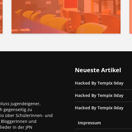
Neueste Artikel
Hacked By Tempix 0day
Hacked By Tempix 0day
luss jugendeigener,
Hacked By Tempix 0day
h gegenseitig zu
dio über SchülerInnen- und
, BloggerInnen und
Impressum
ieder in der JPN