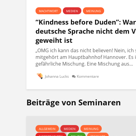
MACHTWORT
MEDIEN
MEINUNG
“Kindness before Duden”: Wa
deutsche Sprache nicht dem V
geweiht ist
„OMG ich kann das nicht believen! Nein, ich 
mitgehört am Hauptbahnhof Hannover. Es i
gefährliche Mischung. Eine Mischung aus...
Johanna Lucks
Kommentare
Beiträge von Seminaren
ALLGEMEIN
MEDIEN
MEINUNG