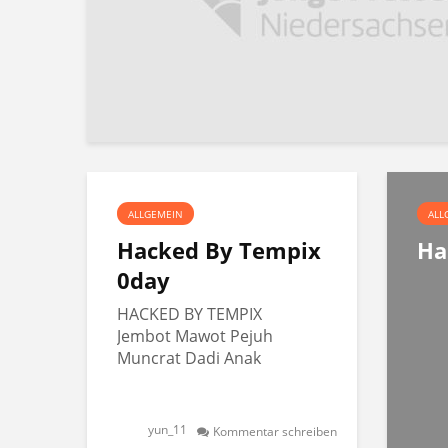
ALLGEMEIN
ALL
Hacked By Tempix
Ha
0day
HACKED BY TEMPIX
Jembot Mawot Pejuh
Muncrat Dadi Anak
yun_11
Kommentar schreiben