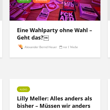
POLITIK
SEMINARE
Eine Wahlparty ohne Wahl –
Geht das?￼
Alexander Bernd Heuer
vor 1 Woche
AUDIO
Lilly Meller: Alles anders als
bisher – Müssen wir anders