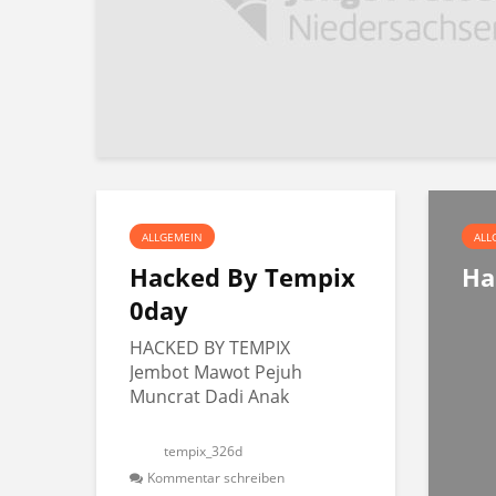
ALLGEMEIN
ALL
Hacked By Tempix
Ha
0day
HACKED BY TEMPIX
Jembot Mawot Pejuh
Muncrat Dadi Anak
tempix_326d
Kommentar schreiben