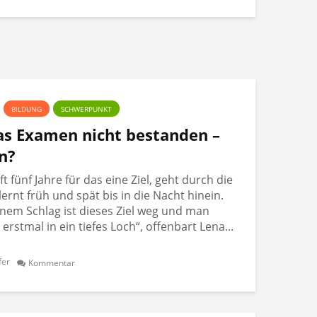
BILDUNG
SCHWERPUNKT
Das Examen nicht bestanden –
n?
 fünf Jahre für das eine Ziel, geht durch die
lernt früh und spät bis in die Nacht hinein.
nem Schlag ist dieses Ziel weg und man
t erstmal in ein tiefes Loch“, offenbart Lena...
fer
Kommentar