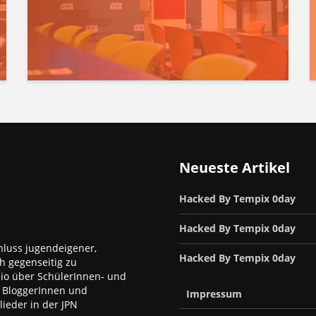
Neueste Artikel
Hacked By Tempix 0day
Hacked By Tempix 0day
luss jugendeigener,
Hacked By Tempix 0day
h gegenseitig zu
dio über SchülerInnen- und
, BloggerInnen und
Impressum
ieder in der JPN