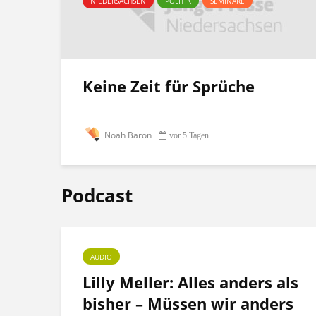
NIEDERSACHSEN
POLITIK
SEMINARE
Keine Zeit für Sprüche
Noah Baron
vor 5 Tagen
Podcast
AUDIO
ht
Lilly Meller: Alles anders als
bisher – Müssen wir anders