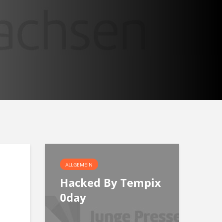
ALLGEMEIN
Hacked By Tempix
0day