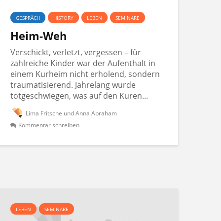
GESPRÄCH
HISTORY
LEBEN
SEMINARE
Heim-Weh
Verschickt, verletzt, vergessen – für
zahlreiche Kinder war der Aufenthalt in
einem Kurheim nicht erholend, sondern
traumatisierend. Jahrelang wurde
totgeschwiegen, was auf den Kuren...
Lima Fritsche und Anna Abraham
Kommentar schreiben
LEBEN
SEMINARE