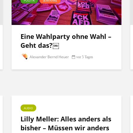
POLITIK
SEMINARE
Eine Wahlparty ohne Wahl –
Geht das?￼
Alexander Bernd Heuer
vor 5 Tagen
AUDIO
Lilly Meller: Alles anders als
bisher – Müssen wir anders