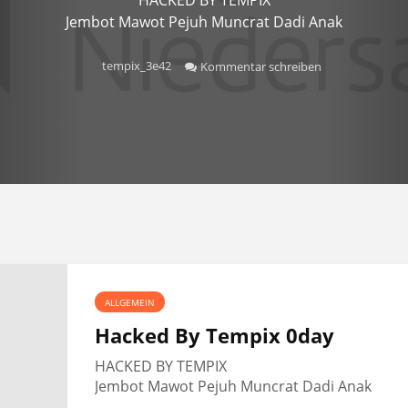
Jembot Mawot Pejuh Muncrat Dadi Anak
tempix_3e42
Kommentar schreiben
ALLGEMEIN
Hacked By Tempix 0day
HACKED BY TEMPIX
Jembot Mawot Pejuh Muncrat Dadi Anak