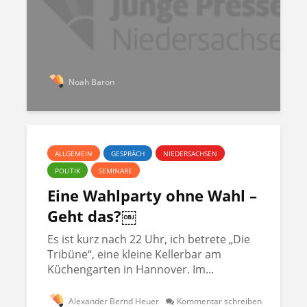
Noah Baron
ALLGEMEIN
GESPRÄCH
NIEDERSACHSEN
POLITIK
SEMINARE
Eine Wahlparty ohne Wahl –
Geht das?￼
Es ist kurz nach 22 Uhr, ich betrete „Die
Tribüne“, eine kleine Kellerbar am
Küchengarten in Hannover. Im...
Alexander Bernd Heuer
Kommentar schreiben