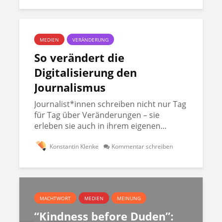
MEDIEN
VERÄNDERUNG
So verändert die
Digitalisierung den
Journalismus
Journalist*innen schreiben nicht nur Tag
für Tag über Veränderungen – sie
erleben sie auch in ihrem eigenen...
Konstantin Klenke
Kommentar schreiben
MACHTWORT
MEDIEN
MEINUNG
“Kindness before Duden”: