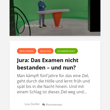
Karola Frenz
BERUFSWEG
BILDUNG
SCHWERPUNKT
Jura: Das Examen nicht
bestanden – und nun?
Man kämpft fünf Jahre für das eine Ziel,
geht durch die Hölle und lernt früh und
spät bis in die Nacht hinein. Und mit
einem Schlag ist dieses Ziel weg und...
Lisa Grefer
Kommentar