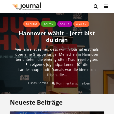
BILDUNG
POLITIK
SCHULE
WAHLEN
Hannover wählt – Jetzt bist
du dran
Vier Jahre ist es her, dass wir im Journal erstmals
über eine Gruppe junger Menschen in Hannover
berichteten, die einen großen Traum verfolgten:
Ein eigenes Jugendparlament für die
Landeshauptstadt. Damals war die Idee noch
frisch, die...
Lucas Cordes
Kommentar schreiben
Neueste Beiträge