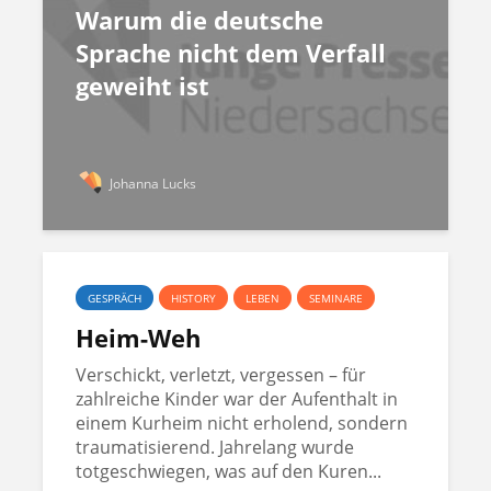
Warum die deutsche
Sprache nicht dem Verfall
geweiht ist
Johanna Lucks
GESPRÄCH
HISTORY
LEBEN
SEMINARE
Heim-Weh
Verschickt, verletzt, vergessen – für
zahlreiche Kinder war der Aufenthalt in
einem Kurheim nicht erholend, sondern
traumatisierend. Jahrelang wurde
totgeschwiegen, was auf den Kuren...