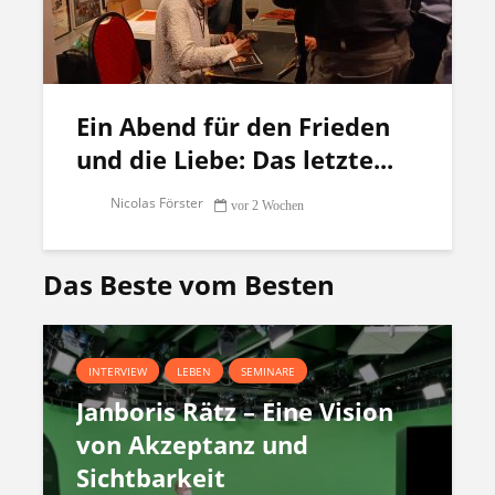
Ein Abend für den Frieden
und die Liebe: Das letzte...
Nicolas Förster
vor 2 Wochen
Das Beste vom Besten
INTERVIEW
LEBEN
SEMINARE
Janboris Rätz – Eine Vision
von Akzeptanz und
Sichtbarkeit