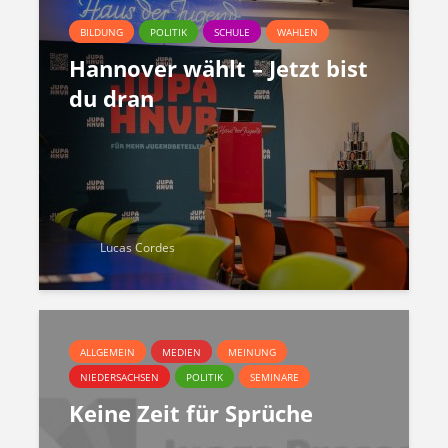
BILDUNG
POLITIK
SCHULE
WAHLEN
Hannover wählt – Jetzt bist
du dran
Lucas Cordes
ALLGEMEIN
MEDIEN
MEINUNG
NIEDERSACHSEN
POLITIK
SEMINARE
Keine Zeit für Sprüche