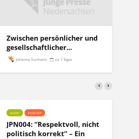
Zwischen persönlicher und
gesellschaftlicher...
Johanna Surmann
vor 5 Tagen
AUDIO
PODCAST
PO
JPN004: “Respektvoll, nicht
Te
politisch korrekt” – Ein
po