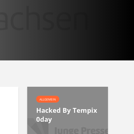
ALLGEMEIN
Hacked By Tempix
0day