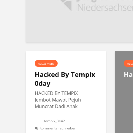
ALLGEMEIN
ALL
Hacked By Tempix
Ha
0day
HACKED BY TEMPIX
Jembot Mawot Pejuh
Muncrat Dadi Anak
tempix_3e42
Kommentar schreiben