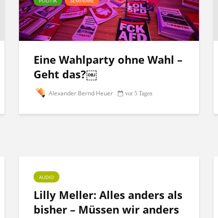
POLITIK
SEMINARE
Eine Wahlparty ohne Wahl –
Geht das?￼
Alexander Bernd Heuer
vor 5 Tagen
AUDIO
Lilly Meller: Alles anders als
bisher – Müssen wir anders