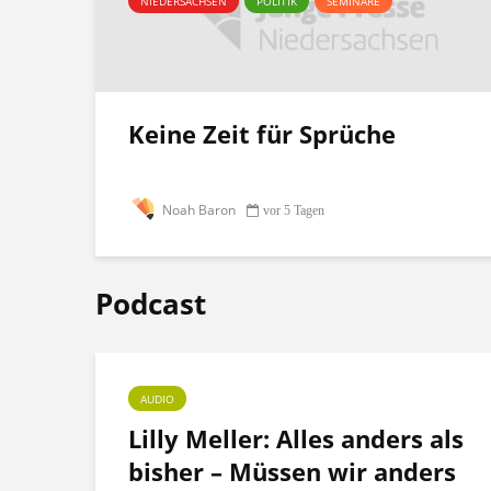
NIEDERSACHSEN
POLITIK
SEMINARE
Keine Zeit für Sprüche
Noah Baron
vor 5 Tagen
Podcast
AUDIO
ht
Lilly Meller: Alles anders als
bisher – Müssen wir anders