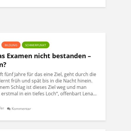
BILDUNG
SCHWERPUNKT
Das Examen nicht bestanden –
n?
 fünf Jahre für das eine Ziel, geht durch die
lernt früh und spät bis in die Nacht hinein.
nem Schlag ist dieses Ziel weg und man
t erstmal in ein tiefes Loch“, offenbart Lena...
fer
Kommentar