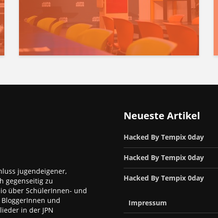
Neueste Artikel
Hacked By Tempix 0day
Hacked By Tempix 0day
luss jugendeigener,
Hacked By Tempix 0day
h gegenseitig zu
dio über SchülerInnen- und
, BloggerInnen und
Impressum
ieder in der JPN