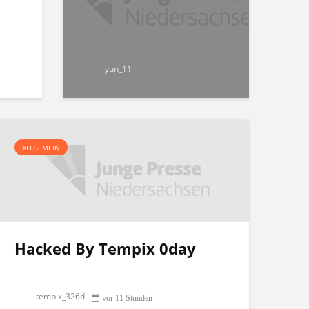
yun_11
ALLGEMEIN
Hacked By Tempix 0day
tempix_326d
vor 11 Stunden