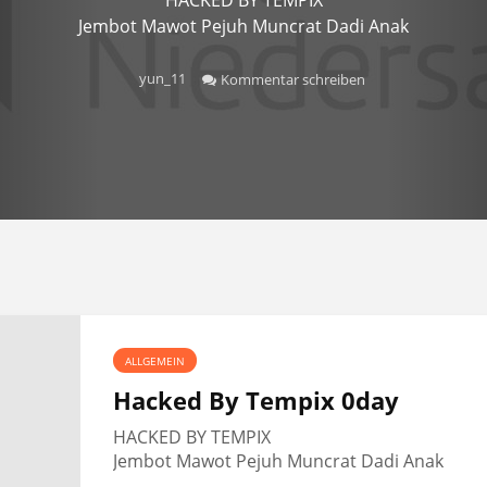
Jembot Mawot Pejuh Muncrat Dadi Anak
yun_11
Kommentar schreiben
ALLGEMEIN
Hacked By Tempix 0day
HACKED BY TEMPIX
Jembot Mawot Pejuh Muncrat Dadi Anak