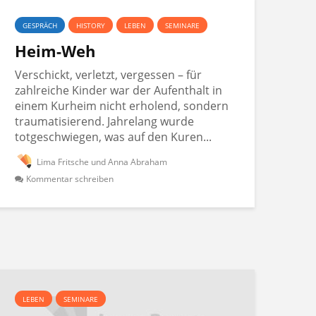
GESPRÄCH
HISTORY
LEBEN
SEMINARE
Heim-Weh
Verschickt, verletzt, vergessen – für
zahlreiche Kinder war der Aufenthalt in
einem Kurheim nicht erholend, sondern
traumatisierend. Jahrelang wurde
totgeschwiegen, was auf den Kuren...
Lima Fritsche und Anna Abraham
Kommentar schreiben
LEBEN
SEMINARE