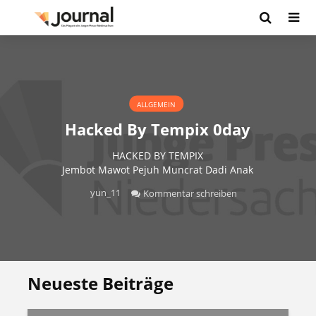
ALLGEMEIN
Hacked By Tempix 0day
HACKED BY TEMPIX
Jembot Mawot Pejuh Muncrat Dadi Anak
yun_11
Kommentar schreiben
Neueste Beiträge