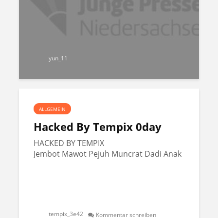
yun_11
ALLGEMEIN
Hacked By Tempix 0day
HACKED BY TEMPIX
Jembot Mawot Pejuh Muncrat Dadi Anak
tempix_3e42
Kommentar schreiben