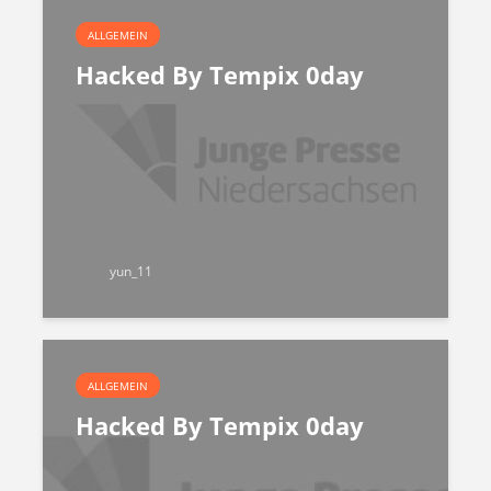
ALLGEMEIN
Hacked By Tempix 0day
yun_11
ALLGEMEIN
Hacked By Tempix 0day