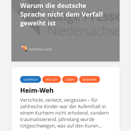
Warum die deutsche
Sprache nicht dem Verfall
geweiht ist
Johanna Lucks
GESPRÄCH
HISTORY
LEBEN
SEMINARE
Heim-Weh
Verschickt, verletzt, vergessen – für
zahlreiche Kinder war der Aufenthalt in
einem Kurheim nicht erholend, sondern
traumatisierend. Jahrelang wurde
totgeschwiegen, was auf den Kuren...