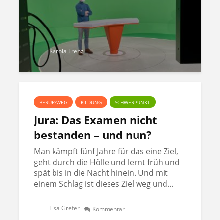
Karola Frenz
BERUFSWEG
BILDUNG
SCHWERPUNKT
Jura: Das Examen nicht
bestanden – und nun?
Man kämpft fünf Jahre für das eine Ziel,
geht durch die Hölle und lernt früh und
spät bis in die Nacht hinein. Und mit
einem Schlag ist dieses Ziel weg und...
Lisa Grefer
Kommentar