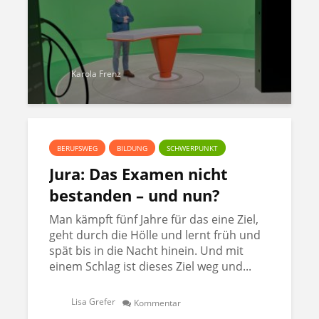
Karola Frenz
BERUFSWEG
BILDUNG
SCHWERPUNKT
Jura: Das Examen nicht
bestanden – und nun?
Man kämpft fünf Jahre für das eine Ziel,
geht durch die Hölle und lernt früh und
spät bis in die Nacht hinein. Und mit
einem Schlag ist dieses Ziel weg und...
Lisa Grefer
Kommentar