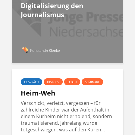
Digitalisierung den
Journalismus
Konstantin Klenke
GESPRÄCH
HISTORY
LEBEN
SEMINARE
Heim-Weh
Verschickt, verletzt, vergessen – für
zahlreiche Kinder war der Aufenthalt in
einem Kurheim nicht erholend, sondern
traumatisierend. Jahrelang wurde
totgeschwiegen, was auf den Kuren...