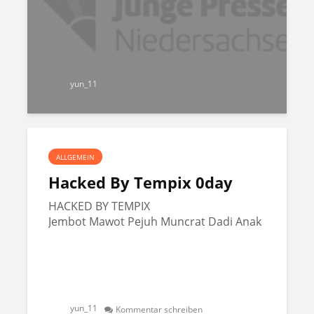
yun_11
ALLGEMEIN
Hacked By Tempix 0day
HACKED BY TEMPIX
Jembot Mawot Pejuh Muncrat Dadi Anak
yun_11
Kommentar schreiben