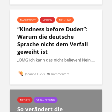
MACHTWORT
MEDIEN
MEINUNG
“Kindness before Duden”:
Warum die deutsche
Sprache nicht dem Verfall
geweiht ist
„OMG ich kann das nicht believen! Nein,...
Johanna Lucks
Kommentare
MEDIEN
VERÄNDERUNG
So verändert die