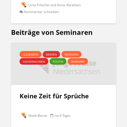
Lima Fritsche und Anna Abraham
Kommentar schreiben
Beiträge von Seminaren
ALLGEMEIN
MEDIEN
MEINUNG
NIEDERSACHSEN
POLITIK
SEMINARE
Keine Zeit für Sprüche
Noah Baron
vor 6 Tagen