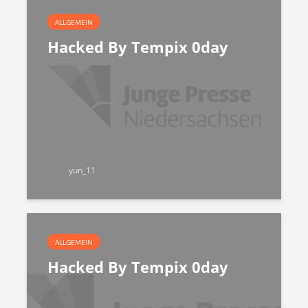
ALLGEMEIN
Hacked By Tempix 0day
yun_11
ALLGEMEIN
Hacked By Tempix 0day