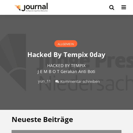
ALLGEMEIN
Hacked By Tempix 0day
HACKED BY TEMPIX
J E M B O T Gerakan Anti Boti
yun_11
Kommentar schreiben
Neueste Beiträge