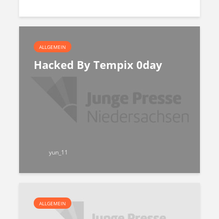
ALLGEMEIN
Hacked By Tempix 0day
yun_11
ALLGEMEIN