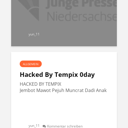
yun_11
ALLGEMEIN
Hacked By Tempix 0day
HACKED BY TEMPIX
Jembot Mawot Pejuh Muncrat Dadi Anak
yun_11
Kommentar schreiben