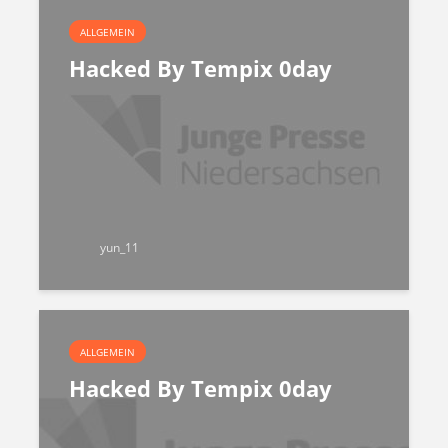
ALLGEMEIN
Hacked By Tempix 0day
yun_11
ALLGEMEIN
Hacked By Tempix 0day