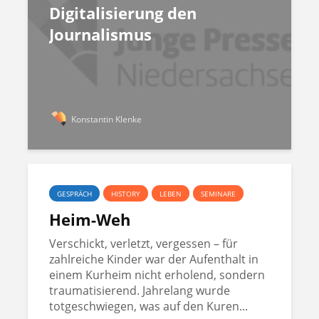
Digitalisierung den
Journalismus
Konstantin Klenke
GESPRÄCH
HISTORY
LEBEN
SEMINARE
Heim-Weh
Verschickt, verletzt, vergessen – für
zahlreiche Kinder war der Aufenthalt in
einem Kurheim nicht erholend, sondern
traumatisierend. Jahrelang wurde
totgeschwiegen, was auf den Kuren...