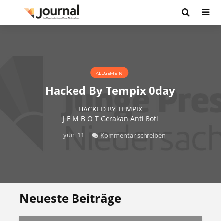
ALLGEMEIN
Hacked By Tempix 0day
HACKED BY TEMPIX
J E M B O T Gerakan Anti Boti
yun_11
Kommentar schreiben
Neueste Beiträge