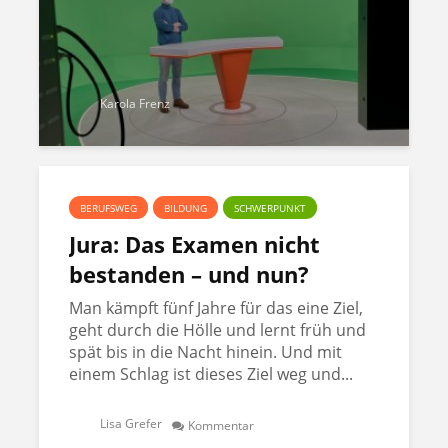
Karola Frenz
BERUFSWEG
BILDUNG
SCHWERPUNKT
Jura: Das Examen nicht
bestanden – und nun?
Man kämpft fünf Jahre für das eine Ziel,
geht durch die Hölle und lernt früh und
spät bis in die Nacht hinein. Und mit
einem Schlag ist dieses Ziel weg und...
Lisa Grefer
Kommentar