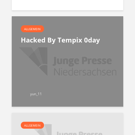
ALLGEMEIN
Hacked By Tempix 0day
yun_11
ALLGEMEIN