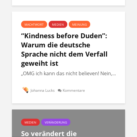
MACHTWORT
MEDIEN
MEINUNG
“Kindness before Duden”:
Warum die deutsche
Sprache nicht dem Verfall
geweiht ist
„OMG ich kann das nicht believen! Nein,...
Johanna Lucks
Kommentare
MEDIEN
VERÄNDERUNG
So verändert die