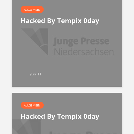
ALLGEMEIN
Hacked By Tempix 0day
yun_11
ALLGEMEIN
Hacked By Tempix 0day