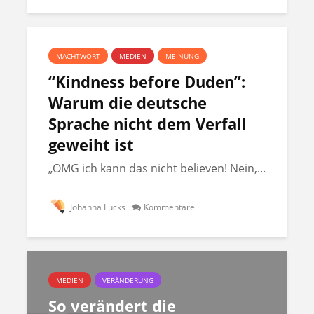
MACHTWORT
MEDIEN
MEINUNG
“Kindness before Duden”:
Warum die deutsche
Sprache nicht dem Verfall
geweiht ist
„OMG ich kann das nicht believen! Nein,...
Johanna Lucks
Kommentare
MEDIEN
VERÄNDERUNG
So verändert die