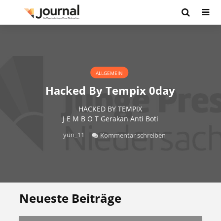
ALLGEMEIN
Hacked By Tempix 0day
HACKED BY TEMPIX
J E M B O T Gerakan Anti Boti
yun_11
Kommentar schreiben
Neueste Beiträge