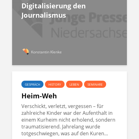
Digitalisierung den
Journalismus
Konstantin Klenke
GESPRÄCH
HISTORY
LEBEN
SEMINARE
Heim-Weh
Verschickt, verletzt, vergessen – für
zahlreiche Kinder war der Aufenthalt in
einem Kurheim nicht erholend, sondern
traumatisierend. Jahrelang wurde
totgeschwiegen, was auf den Kuren...