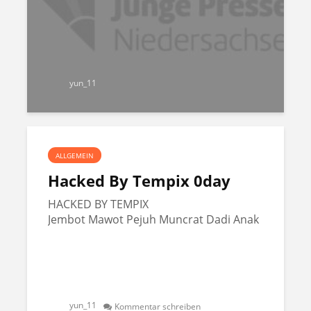
yun_11
ALLGEMEIN
Hacked By Tempix 0day
HACKED BY TEMPIX
Jembot Mawot Pejuh Muncrat Dadi Anak
yun_11
Kommentar schreiben