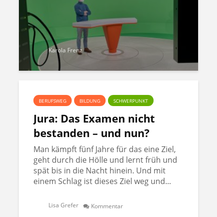
Karola Frenz
BERUFSWEG
BILDUNG
SCHWERPUNKT
Jura: Das Examen nicht
bestanden – und nun?
Man kämpft fünf Jahre für das eine Ziel,
geht durch die Hölle und lernt früh und
spät bis in die Nacht hinein. Und mit
einem Schlag ist dieses Ziel weg und...
Lisa Grefer
Kommentar