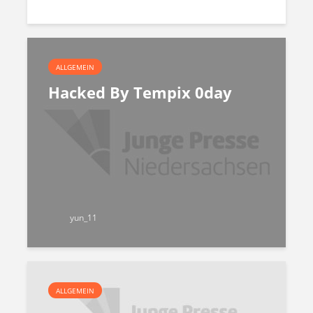
ALLGEMEIN
Hacked By Tempix 0day
yun_11
ALLGEMEIN