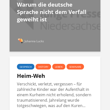
Warum die deutsche
Sprache nicht dem Verfall
geweiht ist
Johanna Lucks
GESPRÄCH
HISTORY
LEBEN
SEMINARE
Heim-Weh
Verschickt, verletzt, vergessen – für
zahlreiche Kinder war der Aufenthalt in
einem Kurheim nicht erholend, sondern
traumatisierend. Jahrelang wurde
totgeschwiegen, was auf den Kuren...