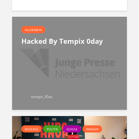
ALLGEMEIN
Hacked By Tempix 0day
tempix_30ac
BILDUNG
POLITIK
SCHULE
WAHLEN