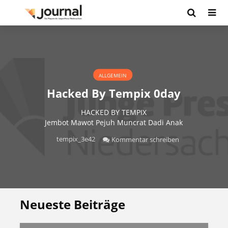
ALLGEMEIN
Hacked By Tempix 0day
HACKED BY TEMPIX
Jembot Mawot Pejuh Muncrat Dadi Anak
tempix_3e42
Kommentar schreiben
Neueste Beiträge