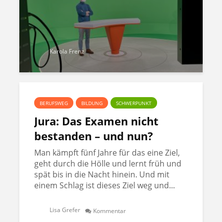
Karola Frenz
BERUFSWEG
BILDUNG
SCHWERPUNKT
Jura: Das Examen nicht
bestanden – und nun?
Man kämpft fünf Jahre für das eine Ziel,
geht durch die Hölle und lernt früh und
spät bis in die Nacht hinein. Und mit
einem Schlag ist dieses Ziel weg und...
Lisa Grefer
Kommentar