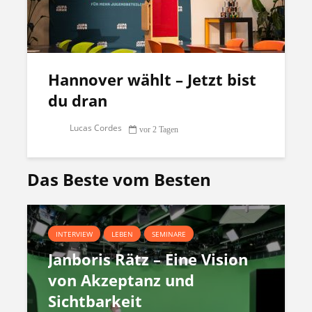
Hannover wählt – Jetzt bist
du dran
Lucas Cordes
vor 2 Tagen
Das Beste vom Besten
INTERVIEW
LEBEN
SEMINARE
Janboris Rätz – Eine Vision
von Akzeptanz und
Sichtbarkeit