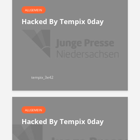
ALLGEMEIN
Hacked By Tempix 0day
tempix_3e42
ALLGEMEIN
Hacked By Tempix 0day