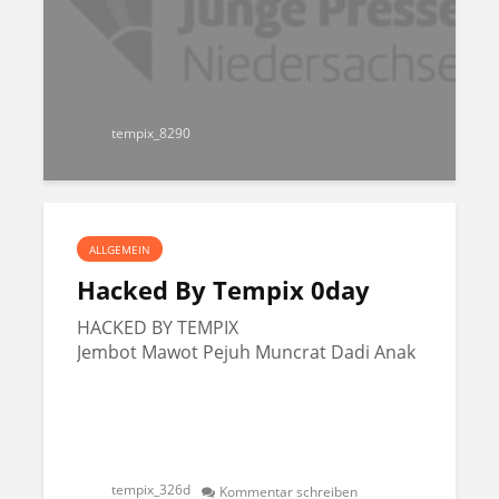
tempix_8290
ALLGEMEIN
Hacked By Tempix 0day
HACKED BY TEMPIX
Jembot Mawot Pejuh Muncrat Dadi Anak
tempix_326d
Kommentar schreiben