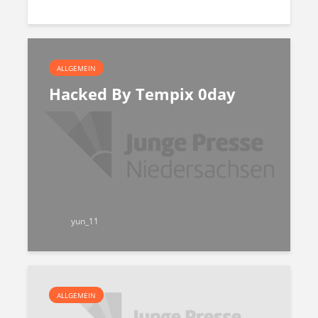
ALLGEMEIN
Hacked By Tempix 0day
yun_11
ALLGEMEIN