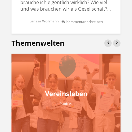
brauche ich eigentlich wirklich? Wie viel
und was brauchen wir als Gesellschaft?...
Larissa Wollmann
Kommentar schreiben
Themenwelten
Vereinsleben
9 articles