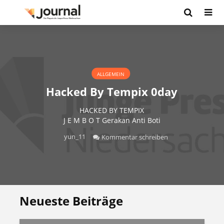
ALLGEMEIN
Hacked By Tempix 0day
HACKED BY TEMPIX
J E M B O T Gerakan Anti Boti
yun_11
Kommentar schreiben
Neueste Beiträge