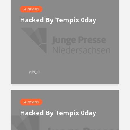
ALLGEMEIN
Hacked By Tempix 0day
yun_11
ALLGEMEIN
Hacked By Tempix 0day