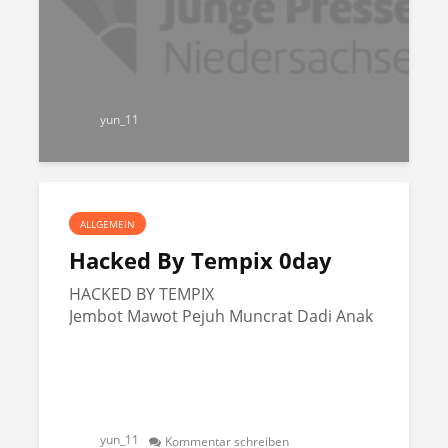
yun_11
ALLGEMEIN
Hacked By Tempix 0day
HACKED BY TEMPIX
Jembot Mawot Pejuh Muncrat Dadi Anak
yun_11
Kommentar schreiben