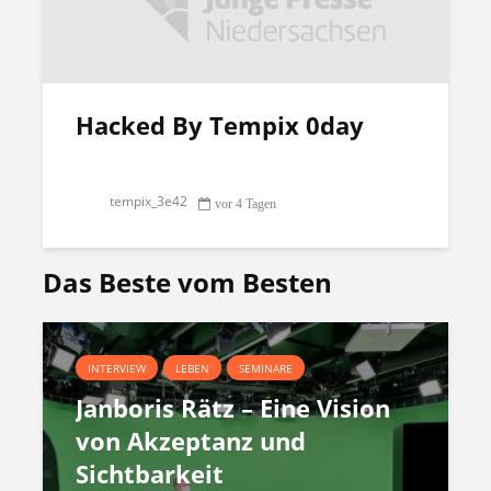
Hacked By Tempix 0day
tempix_3e42
vor 4 Tagen
Das Beste vom Besten
INTERVIEW
LEBEN
SEMINARE
Janboris Rätz – Eine Vision
von Akzeptanz und
Sichtbarkeit