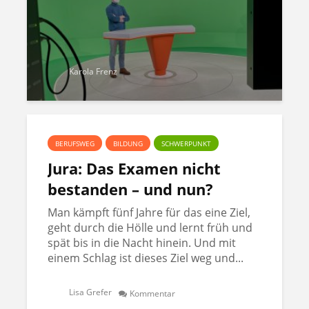
Karola Frenz
BERUFSWEG
BILDUNG
SCHWERPUNKT
Jura: Das Examen nicht
bestanden – und nun?
Man kämpft fünf Jahre für das eine Ziel,
geht durch die Hölle und lernt früh und
spät bis in die Nacht hinein. Und mit
einem Schlag ist dieses Ziel weg und...
Lisa Grefer
Kommentar