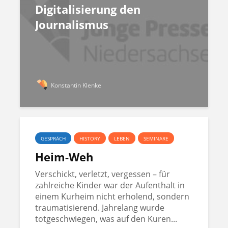
Digitalisierung den
Journalismus
Konstantin Klenke
GESPRÄCH
HISTORY
LEBEN
SEMINARE
Heim-Weh
Verschickt, verletzt, vergessen – für
zahlreiche Kinder war der Aufenthalt in
einem Kurheim nicht erholend, sondern
traumatisierend. Jahrelang wurde
totgeschwiegen, was auf den Kuren...