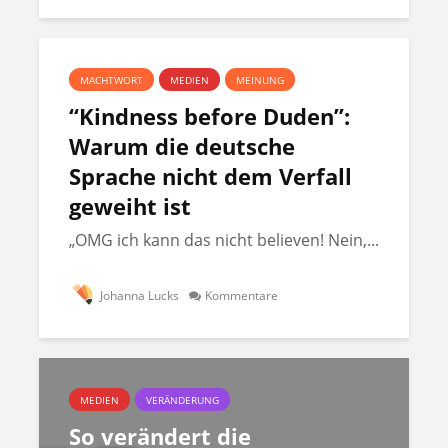
MACHTWORT
MEDIEN
MEINUNG
“Kindness before Duden”:
Warum die deutsche
Sprache nicht dem Verfall
geweiht ist
„OMG ich kann das nicht believen! Nein,...
Johanna Lucks
Kommentare
MEDIEN
VERÄNDERUNG
So verändert die