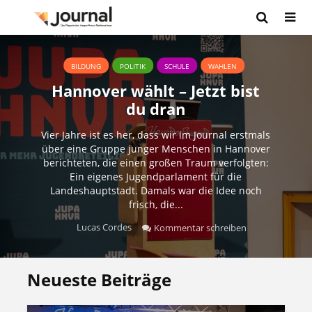
BILDUNG
POLITIK
SCHULE
WAHLEN
Hannover wählt – Jetzt bist
du dran
Vier Jahre ist es her, dass wir im Journal erstmals
über eine Gruppe junger Menschen in Hannover
berichteten, die einen großen Traum verfolgten:
Ein eigenes Jugendparlament für die
Landeshauptstadt. Damals war die Idee noch
frisch, die...
Lucas Cordes
Kommentar schreiben
Neueste Beiträge