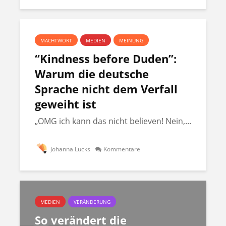
MACHTWORT
MEDIEN
MEINUNG
“Kindness before Duden”:
Warum die deutsche
Sprache nicht dem Verfall
geweiht ist
„OMG ich kann das nicht believen! Nein,...
Johanna Lucks
Kommentare
MEDIEN
VERÄNDERUNG
So verändert die