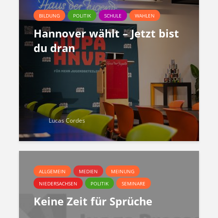
BILDUNG
POLITIK
SCHULE
WAHLEN
Hannover wählt – Jetzt bist
du dran
Lucas Cordes
ALLGEMEIN
MEDIEN
MEINUNG
NIEDERSACHSEN
POLITIK
SEMINARE
Keine Zeit für Sprüche