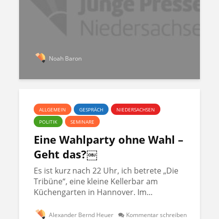
Noah Baron
ALLGEMEIN
GESPRÄCH
NIEDERSACHSEN
POLITIK
SEMINARE
Eine Wahlparty ohne Wahl –
Geht das?￼
Es ist kurz nach 22 Uhr, ich betrete „Die
Tribüne“, eine kleine Kellerbar am
Küchengarten in Hannover. Im...
Alexander Bernd Heuer
Kommentar schreiben