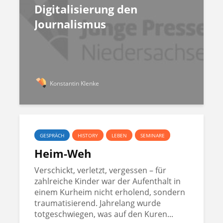
Digitalisierung den
Journalismus
Konstantin Klenke
GESPRÄCH
HISTORY
LEBEN
SEMINARE
Heim-Weh
Verschickt, verletzt, vergessen – für
zahlreiche Kinder war der Aufenthalt in
einem Kurheim nicht erholend, sondern
traumatisierend. Jahrelang wurde
totgeschwiegen, was auf den Kuren...