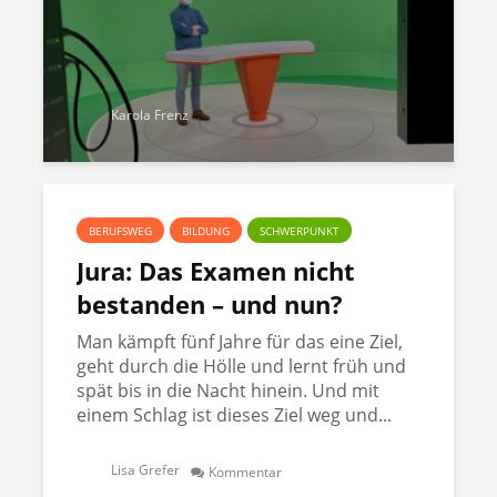
Karola Frenz
BERUFSWEG
BILDUNG
SCHWERPUNKT
Jura: Das Examen nicht
bestanden – und nun?
Man kämpft fünf Jahre für das eine Ziel,
geht durch die Hölle und lernt früh und
spät bis in die Nacht hinein. Und mit
einem Schlag ist dieses Ziel weg und...
Lisa Grefer
Kommentar