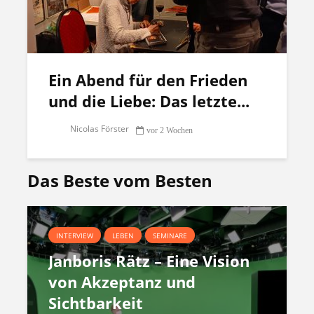
Ein Abend für den Frieden
und die Liebe: Das letzte...
Nicolas Förster
vor 2 Wochen
Das Beste vom Besten
INTERVIEW
LEBEN
SEMINARE
Janboris Rätz – Eine Vision
von Akzeptanz und
Sichtbarkeit