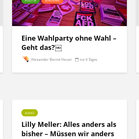
POLITIK
SEMINARE
Eine Wahlparty ohne Wahl –
Geht das?￼
Alexander Bernd Heuer
vor 6 Tagen
AUDIO
Lilly Meller: Alles anders als
bisher – Müssen wir anders