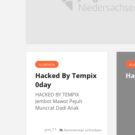
ALLGEMEIN
ALL
Hacked By Tempix
Ha
0day
HACKED BY TEMPIX
Jembot Mawot Pejuh
Muncrat Dadi Anak
yun_11
Kommentar schreiben