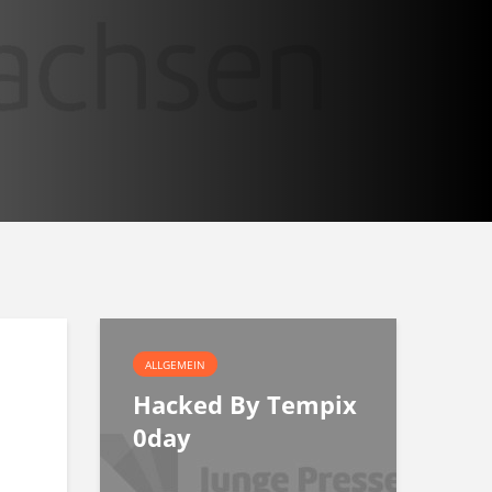
ALLGEMEIN
Hacked By Tempix
0day