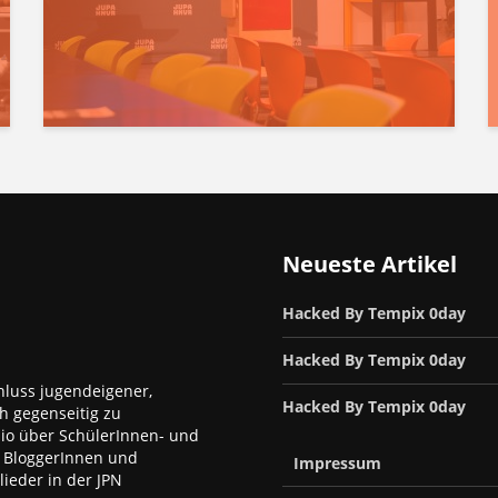
Neueste Artikel
Hacked By Tempix 0day
Hacked By Tempix 0day
luss jugendeigener,
Hacked By Tempix 0day
h gegenseitig zu
dio über SchülerInnen- und
, BloggerInnen und
Impressum
ieder in der JPN