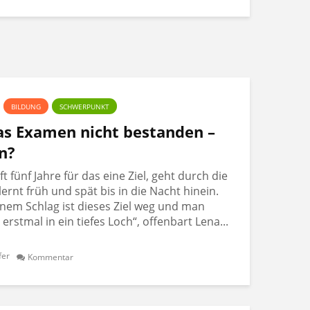
BILDUNG
SCHWERPUNKT
Das Examen nicht bestanden –
n?
 fünf Jahre für das eine Ziel, geht durch die
lernt früh und spät bis in die Nacht hinein.
nem Schlag ist dieses Ziel weg und man
t erstmal in ein tiefes Loch“, offenbart Lena...
fer
Kommentar