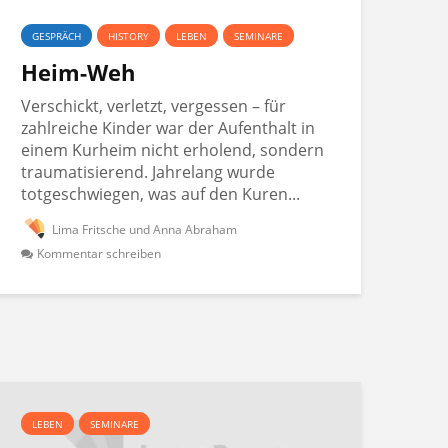
GESPRÄCH
HISTORY
LEBEN
SEMINARE
Heim-Weh
Verschickt, verletzt, vergessen – für
zahlreiche Kinder war der Aufenthalt in
einem Kurheim nicht erholend, sondern
traumatisierend. Jahrelang wurde
totgeschwiegen, was auf den Kuren...
Lima Fritsche und Anna Abraham
Kommentar schreiben
LEBEN
SEMINARE