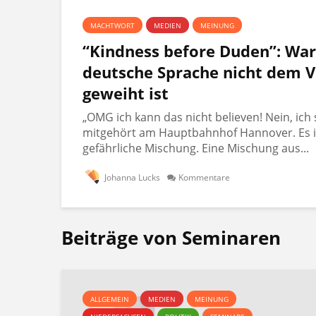
MACHTWORT
MEDIEN
MEINUNG
“Kindness before Duden”: Wa
deutsche Sprache nicht dem V
geweiht ist
„OMG ich kann das nicht believen! Nein, ich 
mitgehört am Hauptbahnhof Hannover. Es i
gefährliche Mischung. Eine Mischung aus...
Johanna Lucks
Kommentare
Beiträge von Seminaren
ALLGEMEIN
MEDIEN
MEINUNG