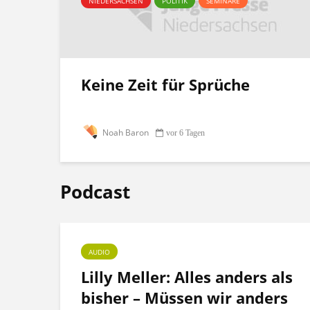
NIEDERSACHSEN
POLITIK
SEMINARE
Keine Zeit für Sprüche
Noah Baron
vor 6 Tagen
Podcast
AUDIO
ht
Lilly Meller: Alles anders als
bisher – Müssen wir anders