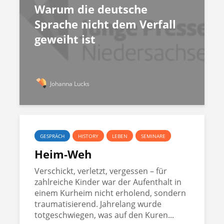
Warum die deutsche
Sprache nicht dem Verfall
geweiht ist
Johanna Lucks
GESPRÄCH
HISTORY
LEBEN
SEMINARE
Heim-Weh
Verschickt, verletzt, vergessen – für
zahlreiche Kinder war der Aufenthalt in
einem Kurheim nicht erholend, sondern
traumatisierend. Jahrelang wurde
totgeschwiegen, was auf den Kuren...