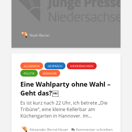
Noah Baron
ALLGEMEIN
GESPRÄCH
NIEDERSACHSEN
POLITIK
SEMINARE
Eine Wahlparty ohne Wahl –
Geht das?￼
Es ist kurz nach 22 Uhr, ich betrete „Die
Tribüne“, eine kleine Kellerbar am
Küchengarten in Hannover. Im...
Alexander Bernd Heuer
Kommentar schreiben