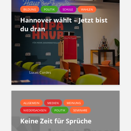
BILDUNG
POLITIK
SCHULE
WAHLEN
Hannover wählt – Jetzt bist
du dran
Lucas Cordes
ALLGEMEIN
MEDIEN
MEINUNG
NIEDERSACHSEN
POLITIK
SEMINARE
Keine Zeit für Sprüche