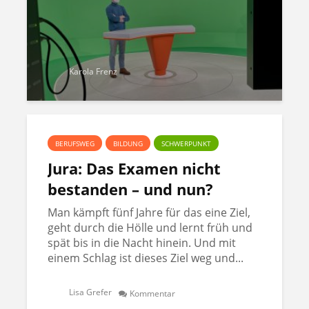
Karola Frenz
BERUFSWEG
BILDUNG
SCHWERPUNKT
Jura: Das Examen nicht
bestanden – und nun?
Man kämpft fünf Jahre für das eine Ziel,
geht durch die Hölle und lernt früh und
spät bis in die Nacht hinein. Und mit
einem Schlag ist dieses Ziel weg und...
Lisa Grefer
Kommentar