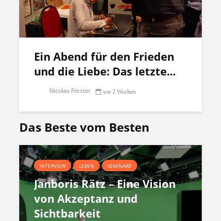
Ein Abend für den Frieden
und die Liebe: Das letzte...
Nicolas Förster
vor 2 Wochen
Das Beste vom Besten
INTERVIEW
LEBEN
SEMINARE
Janboris Rätz – Eine Vision
von Akzeptanz und
Sichtbarkeit