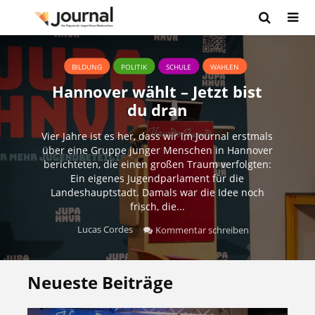
BILDUNG
POLITIK
SCHULE
WAHLEN
Hannover wählt – Jetzt bist
du dran
Vier Jahre ist es her, dass wir im Journal erstmals
über eine Gruppe junger Menschen in Hannover
berichteten, die einen großen Traum verfolgten:
Ein eigenes Jugendparlament für die
Landeshauptstadt. Damals war die Idee noch
frisch, die...
Lucas Cordes
Kommentar schreiben
Neueste Beiträge