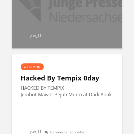
yun_11
ALLGEMEIN
Hacked By Tempix 0day
HACKED BY TEMPIX
Jembot Mawot Pejuh Muncrat Dadi Anak
yun_11
Kommentar schreiben