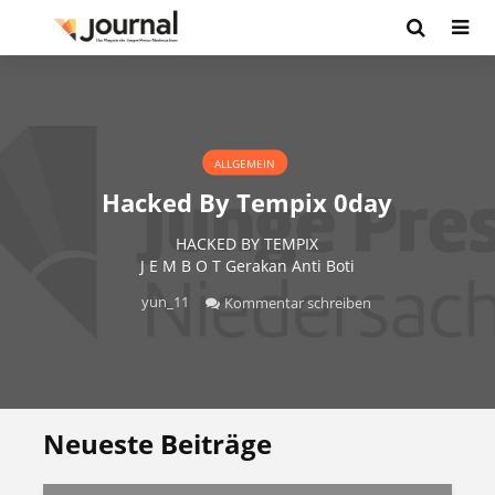
ALLGEMEIN
Hacked By Tempix 0day
HACKED BY TEMPIX
J E M B O T Gerakan Anti Boti
yun_11
Kommentar schreiben
Neueste Beiträge