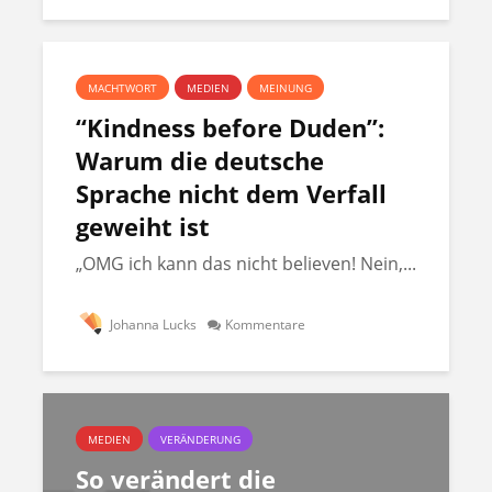
MACHTWORT
MEDIEN
MEINUNG
“Kindness before Duden”:
Warum die deutsche
Sprache nicht dem Verfall
geweiht ist
„OMG ich kann das nicht believen! Nein,...
Johanna Lucks
Kommentare
MEDIEN
VERÄNDERUNG
So verändert die