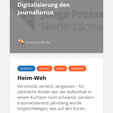
Digitalisierung den
Journalismus
Konstantin Klenke
GESPRÄCH
HISTORY
LEBEN
SEMINARE
Heim-Weh
Verschickt, verletzt, vergessen – für
zahlreiche Kinder war der Aufenthalt in
einem Kurheim nicht erholend, sondern
traumatisierend. Jahrelang wurde
totgeschwiegen, was auf den Kuren...