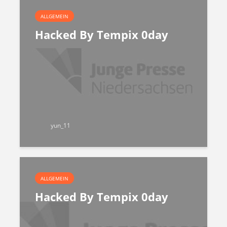
ALLGEMEIN
Hacked By Tempix 0day
yun_11
ALLGEMEIN
Hacked By Tempix 0day