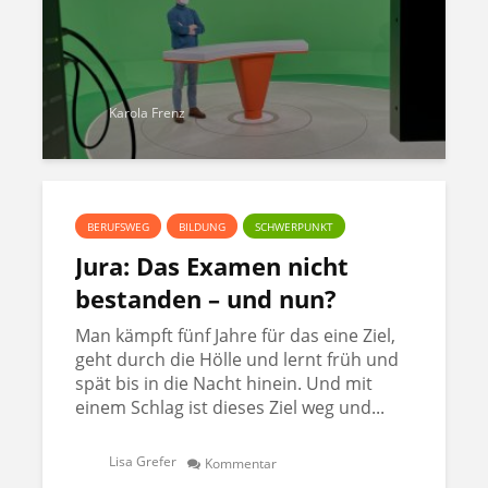
Karola Frenz
BERUFSWEG
BILDUNG
SCHWERPUNKT
Jura: Das Examen nicht
bestanden – und nun?
Man kämpft fünf Jahre für das eine Ziel,
geht durch die Hölle und lernt früh und
spät bis in die Nacht hinein. Und mit
einem Schlag ist dieses Ziel weg und...
Lisa Grefer
Kommentar