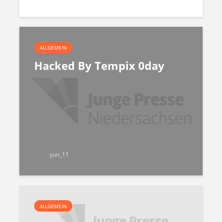
ALLGEMEIN
Hacked By Tempix 0day
yun_11
ALLGEMEIN