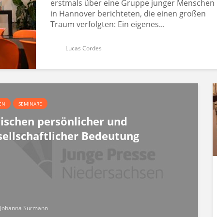
erstmals über eine Gruppe junger Menschen
in Hannover berichteten, die einen großen
Traum verfolgten: Ein eigenes...
Lucas Cordes
EN
SEMINARE
ischen persönlicher und
sellschaftlicher Bedeutung
Johanna Surmann