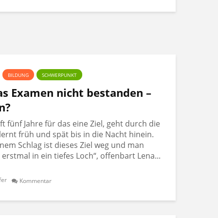
BILDUNG
SCHWERPUNKT
Das Examen nicht bestanden –
n?
 fünf Jahre für das eine Ziel, geht durch die
lernt früh und spät bis in die Nacht hinein.
nem Schlag ist dieses Ziel weg und man
t erstmal in ein tiefes Loch“, offenbart Lena...
fer
Kommentar