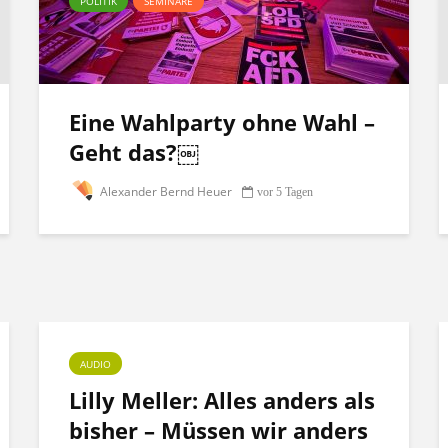
POLITIK
SEMINARE
Eine Wahlparty ohne Wahl –
Geht das?￼
Alexander Bernd Heuer
vor 5 Tagen
AUDIO
Lilly Meller: Alles anders als
bisher – Müssen wir anders