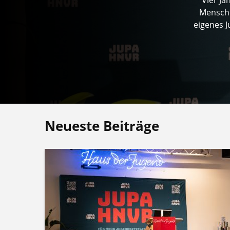
Mensche
eigenes 
Neueste Beiträge