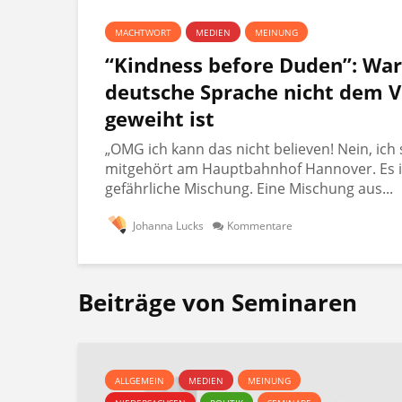
MACHTWORT
MEDIEN
MEINUNG
“Kindness before Duden”: Wa
deutsche Sprache nicht dem V
geweiht ist
„OMG ich kann das nicht believen! Nein, ich 
mitgehört am Hauptbahnhof Hannover. Es i
gefährliche Mischung. Eine Mischung aus...
Johanna Lucks
Kommentare
Beiträge von Seminaren
ALLGEMEIN
MEDIEN
MEINUNG