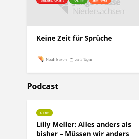
NIEDERSACHSEN
POLITIK
SEMINARE
Keine Zeit für Sprüche
Noah Baron
vor 5 Tagen
Podcast
AUDIO
ht
Lilly Meller: Alles anders als
bisher – Müssen wir anders