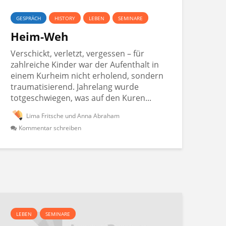
GESPRÄCH
HISTORY
LEBEN
SEMINARE
Heim-Weh
Verschickt, verletzt, vergessen – für
zahlreiche Kinder war der Aufenthalt in
einem Kurheim nicht erholend, sondern
traumatisierend. Jahrelang wurde
totgeschwiegen, was auf den Kuren...
Lima Fritsche und Anna Abraham
Kommentar schreiben
LEBEN
SEMINARE