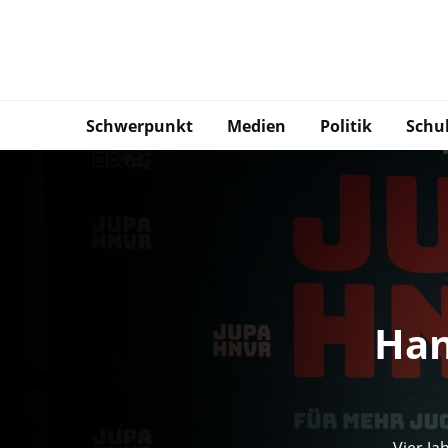
Schwerpunkt
Medien
Politik
Schu
Han
Vier Ja