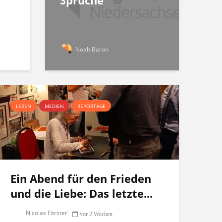
Sprüche
Noah Baron
LEBEN
MEDIEN
REPORTAGE
Ein Abend für den Frieden
und die Liebe: Das letzte...
Nicolas Förster
vor 2 Wochen