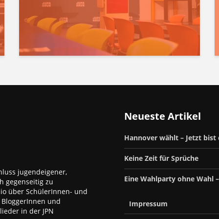
Neueste Artikel
Hannover wählt – Jetzt bist
Keine Zeit für Sprüche
luss jugendeigener,
Eine Wahlparty ohne Wahl 
h gegenseitig zu
dio über SchülerInnen- und
, BloggerInnen und
Impressum
ieder in der JPN