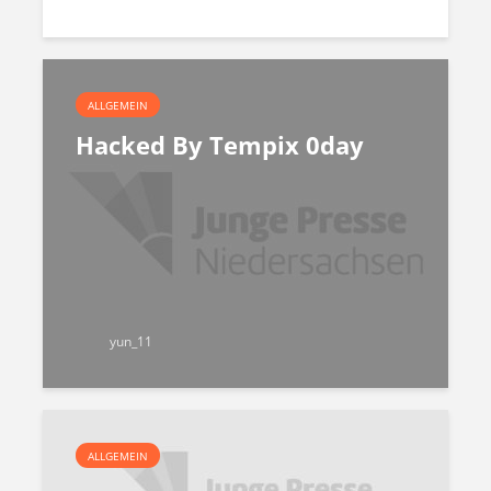
ALLGEMEIN
Hacked By Tempix 0day
yun_11
ALLGEMEIN