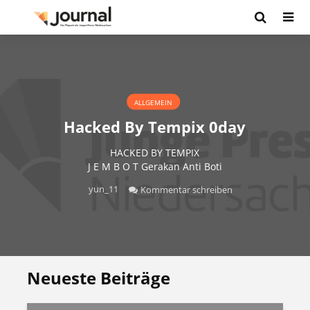
ALLGEMEIN
Hacked By Tempix 0day
HACKED BY TEMPIX
J E M B O T Gerakan Anti Boti
yun_11
Kommentar schreiben
Neueste Beiträge