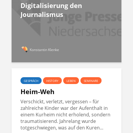
Digitalisierung den
Journalismus
Konstantin Klenke
GESPRÄCH
HISTORY
LEBEN
SEMINARE
Heim-Weh
Verschickt, verletzt, vergessen – für
zahlreiche Kinder war der Aufenthalt in
einem Kurheim nicht erholend, sondern
traumatisierend. Jahrelang wurde
totgeschwiegen, was auf den Kuren...