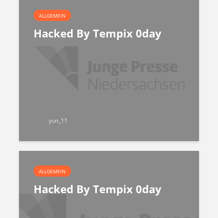
ALLGEMEIN
Hacked By Tempix 0day
yun_11
ALLGEMEIN
Hacked By Tempix 0day