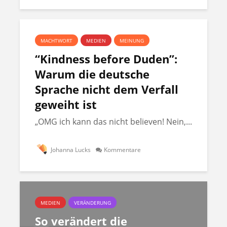
MACHTWORT
MEDIEN
MEINUNG
“Kindness before Duden”:
Warum die deutsche
Sprache nicht dem Verfall
geweiht ist
„OMG ich kann das nicht believen! Nein,...
Johanna Lucks
Kommentare
MEDIEN
VERÄNDERUNG
So verändert die