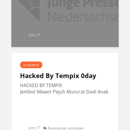
yun_11
ALLGEMEIN
Hacked By Tempix 0day
HACKED BY TEMPIX
Jembot Mawot Pejuh Muncrat Dadi Anak
yun_11
Kommentar schreiben