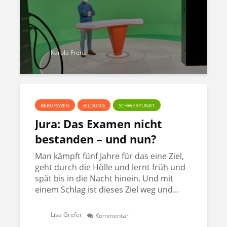
Karola Frenz
BERUFSWEG
BILDUNG
SCHWERPUNKT
Jura: Das Examen nicht
bestanden – und nun?
Man kämpft fünf Jahre für das eine Ziel,
geht durch die Hölle und lernt früh und
spät bis in die Nacht hinein. Und mit
einem Schlag ist dieses Ziel weg und...
Lisa Grefer
Kommentar