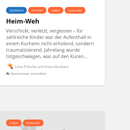
GESPRÄCH
HISTORY
LEBEN
SEMINARE
Heim-Weh
Verschickt, verletzt, vergessen – für
zahlreiche Kinder war der Aufenthalt in
einem Kurheim nicht erholend, sondern
traumatisierend. Jahrelang wurde
totgeschwiegen, was auf den Kuren...
Lima Fritsche und Anna Abraham
Kommentar schreiben
LEBEN
SEMINARE