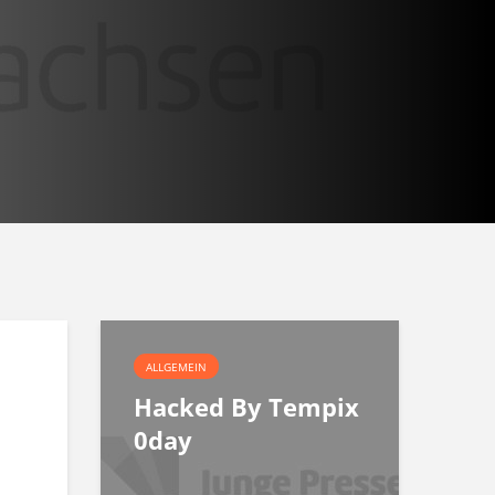
ALLGEMEIN
Hacked By Tempix
0day