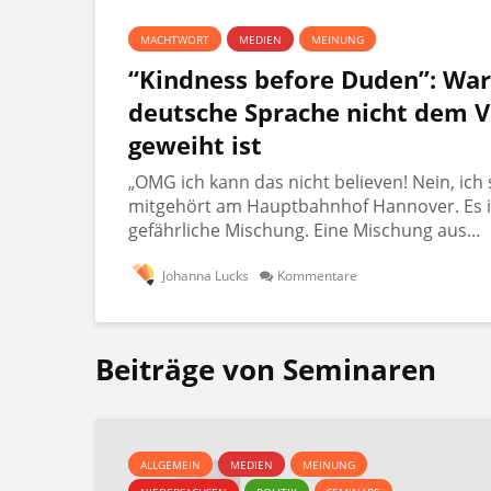
MACHTWORT
MEDIEN
MEINUNG
“Kindness before Duden”: Wa
deutsche Sprache nicht dem V
geweiht ist
„OMG ich kann das nicht believen! Nein, ich 
mitgehört am Hauptbahnhof Hannover. Es i
gefährliche Mischung. Eine Mischung aus...
Johanna Lucks
Kommentare
Beiträge von Seminaren
ALLGEMEIN
MEDIEN
MEINUNG