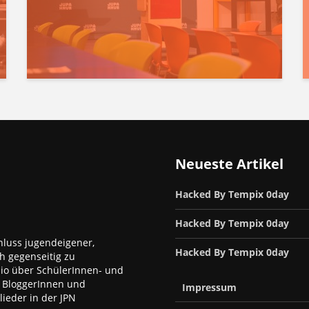
Neueste Artikel
Hacked By Tempix 0day
Hacked By Tempix 0day
luss jugendeigener,
Hacked By Tempix 0day
h gegenseitig zu
dio über SchülerInnen- und
, BloggerInnen und
Impressum
ieder in der JPN