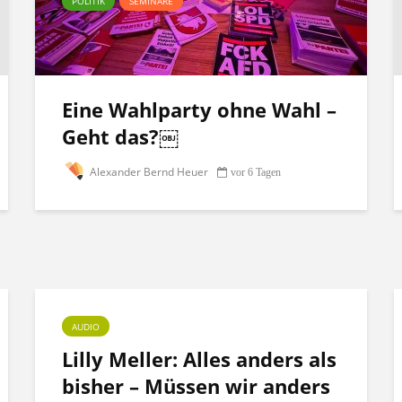
POLITIK
SEMINARE
Eine Wahlparty ohne Wahl –
Geht das?￼
Alexander Bernd Heuer
vor 6 Tagen
AUDIO
Lilly Meller: Alles anders als
bisher – Müssen wir anders