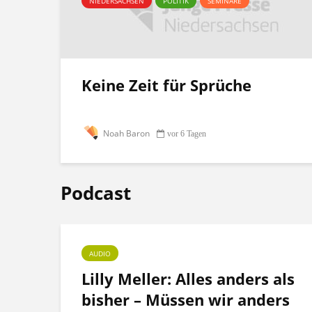
NIEDERSACHSEN
POLITIK
SEMINARE
Keine Zeit für Sprüche
Noah Baron
vor 6 Tagen
Podcast
AUDIO
ht
Lilly Meller: Alles anders als
bisher – Müssen wir anders