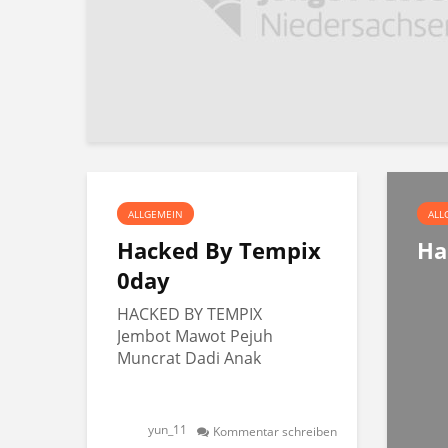
ALLGEMEIN
ALL
Hacked By Tempix
Ha
0day
HACKED BY TEMPIX
Jembot Mawot Pejuh
Muncrat Dadi Anak
yun_11
Kommentar schreiben