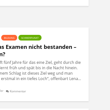
BILDUNG
SCHWERPUNKT
Das Examen nicht bestanden –
n?
 fünf Jahre für das eine Ziel, geht durch die
lernt früh und spät bis in die Nacht hinein.
nem Schlag ist dieses Ziel weg und man
t erstmal in ein tiefes Loch“, offenbart Lena...
fer
Kommentar