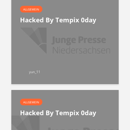
ALLGEMEIN
Hacked By Tempix 0day
yun_11
ALLGEMEIN
Hacked By Tempix 0day