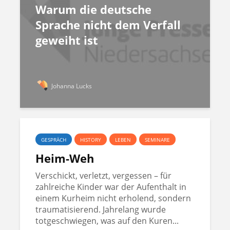
Warum die deutsche
Sprache nicht dem Verfall
geweiht ist
Johanna Lucks
GESPRÄCH
HISTORY
LEBEN
SEMINARE
Heim-Weh
Verschickt, verletzt, vergessen – für
zahlreiche Kinder war der Aufenthalt in
einem Kurheim nicht erholend, sondern
traumatisierend. Jahrelang wurde
totgeschwiegen, was auf den Kuren...