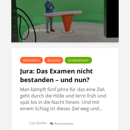
Karola Frenz
BERUFSWEG
BILDUNG
SCHWERPUNKT
Jura: Das Examen nicht
bestanden – und nun?
Man kämpft fünf Jahre für das eine Ziel,
geht durch die Hölle und lernt früh und
spät bis in die Nacht hinein. Und mit
einem Schlag ist dieses Ziel weg und...
Lisa Grefer
Kommentar