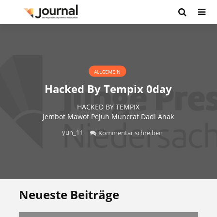
ALLGEMEIN
Hacked By Tempix 0day
HACKED BY TEMPIX
Jembot Mawot Pejuh Muncrat Dadi Anak
yun_11
Kommentar schreiben
Neueste Beiträge