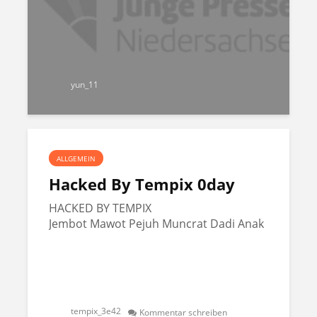
yun_11
ALLGEMEIN
Hacked By Tempix 0day
HACKED BY TEMPIX
Jembot Mawot Pejuh Muncrat Dadi Anak
tempix_3e42
Kommentar schreiben