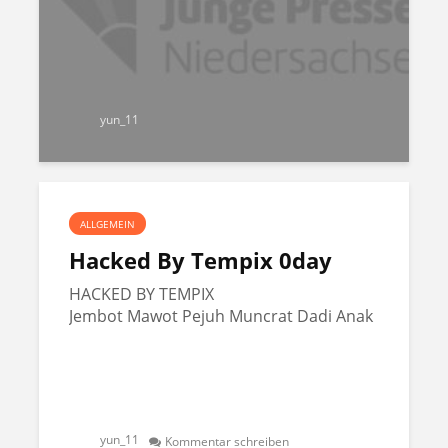
yun_11
ALLGEMEIN
Hacked By Tempix 0day
HACKED BY TEMPIX
Jembot Mawot Pejuh Muncrat Dadi Anak
yun_11
Kommentar schreiben