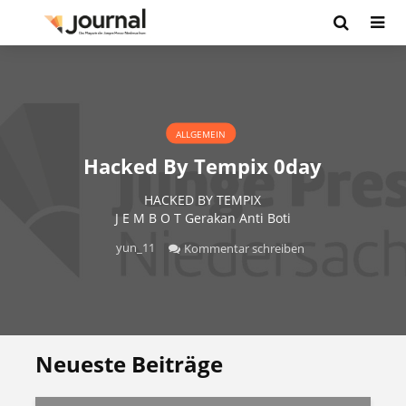
ALLGEMEIN
Hacked By Tempix 0day
HACKED BY TEMPIX
J E M B O T Gerakan Anti Boti
yun_11
Kommentar schreiben
Neueste Beiträge