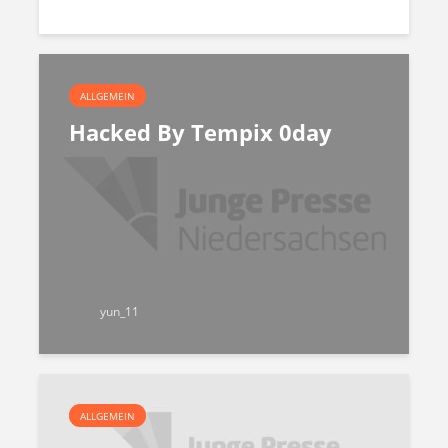
ALLGEMEIN
Hacked By Tempix 0day
yun_11
ALLGEMEIN