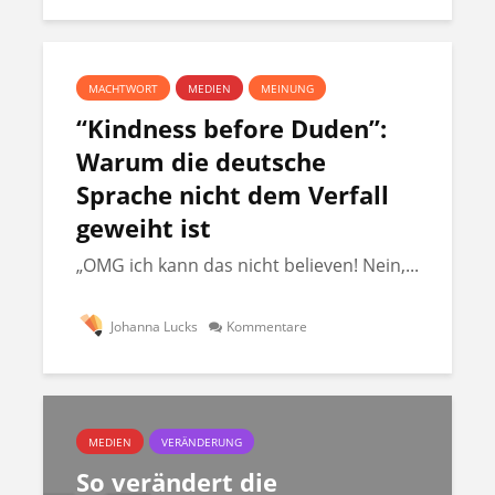
MACHTWORT
MEDIEN
MEINUNG
“Kindness before Duden”:
Warum die deutsche
Sprache nicht dem Verfall
geweiht ist
„OMG ich kann das nicht believen! Nein,...
Johanna Lucks
Kommentare
MEDIEN
VERÄNDERUNG
So verändert die