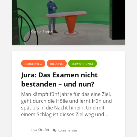
Karola Frenz
BERUFSWEG
BILDUNG
SCHWERPUNKT
Jura: Das Examen nicht
bestanden – und nun?
Man kämpft fünf Jahre für das eine Ziel,
geht durch die Hölle und lernt früh und
spät bis in die Nacht hinein. Und mit
einem Schlag ist dieses Ziel weg und...
Lisa Grefer
Kommentar