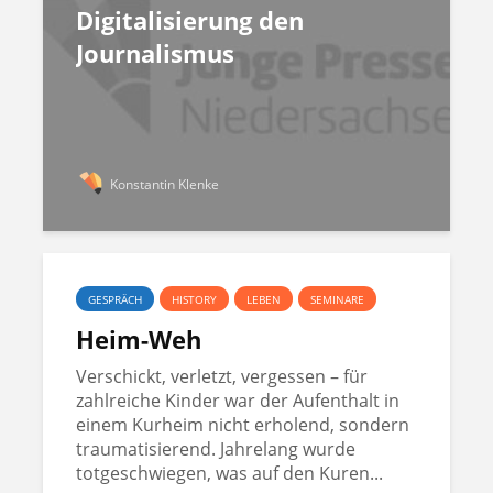
Digitalisierung den
Journalismus
Konstantin Klenke
GESPRÄCH
HISTORY
LEBEN
SEMINARE
Heim-Weh
Verschickt, verletzt, vergessen – für
zahlreiche Kinder war der Aufenthalt in
einem Kurheim nicht erholend, sondern
traumatisierend. Jahrelang wurde
totgeschwiegen, was auf den Kuren...