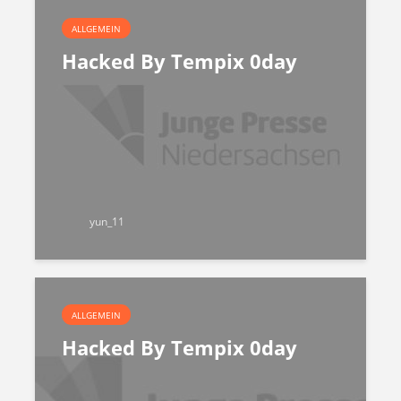
ALLGEMEIN
Hacked By Tempix 0day
yun_11
ALLGEMEIN
Hacked By Tempix 0day