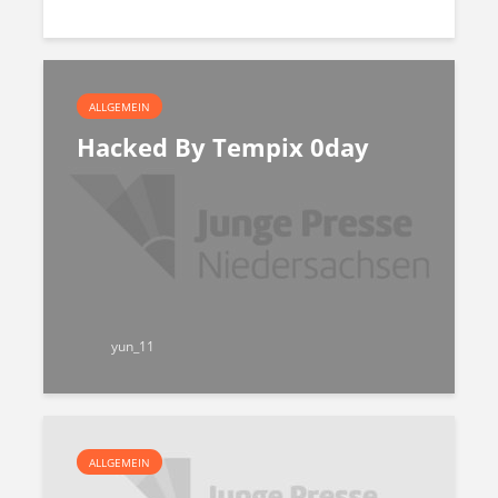
ALLGEMEIN
Hacked By Tempix 0day
yun_11
ALLGEMEIN