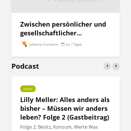
Zwischen persönlicher und
gesellschaftlicher...
Johanna Surmann
vor 7 Tagen
Podcast
AUDIO
Lilly Meller: Alles anders als
bisher – Müssen wir anders
leben? Folge 2 (Gastbeitrag)
Folge 2: Besitz, Konsum, Werte Was