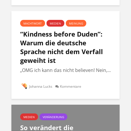
MACHTWORT
MEDIEN
MEINUNG
“Kindness before Duden”:
Warum die deutsche
Sprache nicht dem Verfall
geweiht ist
„OMG ich kann das nicht believen! Nein,...
Johanna Lucks
Kommentare
MEDIEN
VERÄNDERUNG
So verändert die