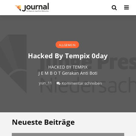
ALLGEMEIN
Hacked By Tempix 0day
HACKED BY TEMPIX
J E M B O T Gerakan Anti Boti
yun_11
Kommentar schreiben
Neueste Beiträge