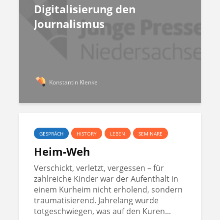
Digitalisierung den
Journalismus
Konstantin Klenke
GESPRÄCH
HISTORY
LEBEN
SEMINARE
Heim-Weh
Verschickt, verletzt, vergessen – für
zahlreiche Kinder war der Aufenthalt in
einem Kurheim nicht erholend, sondern
traumatisierend. Jahrelang wurde
totgeschwiegen, was auf den Kuren...