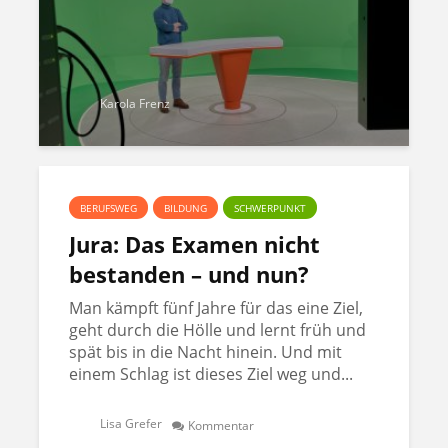
Karola Frenz
BERUFSWEG
BILDUNG
SCHWERPUNKT
Jura: Das Examen nicht
bestanden – und nun?
Man kämpft fünf Jahre für das eine Ziel,
geht durch die Hölle und lernt früh und
spät bis in die Nacht hinein. Und mit
einem Schlag ist dieses Ziel weg und...
Lisa Grefer
Kommentar