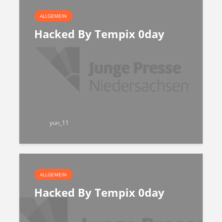
ALLGEMEIN
Hacked By Tempix 0day
yun_11
ALLGEMEIN
Hacked By Tempix 0day