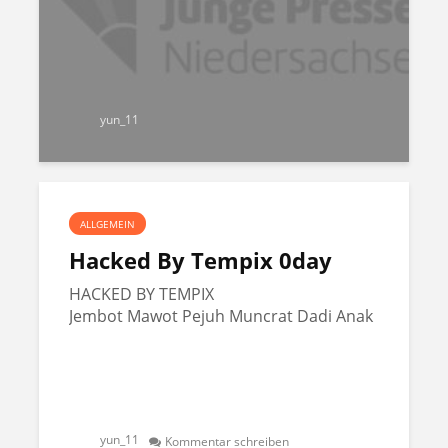
yun_11
ALLGEMEIN
Hacked By Tempix 0day
HACKED BY TEMPIX
Jembot Mawot Pejuh Muncrat Dadi Anak
yun_11
Kommentar schreiben