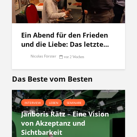
Ein Abend für den Frieden
und die Liebe: Das letzte...
Nicolas Förster
vor 2 Wochen
Das Beste vom Besten
INTERVIEW
LEBEN
SEMINARE
Janboris Rätz – Eine Vision
von Akzeptanz und
Sichtbarkeit