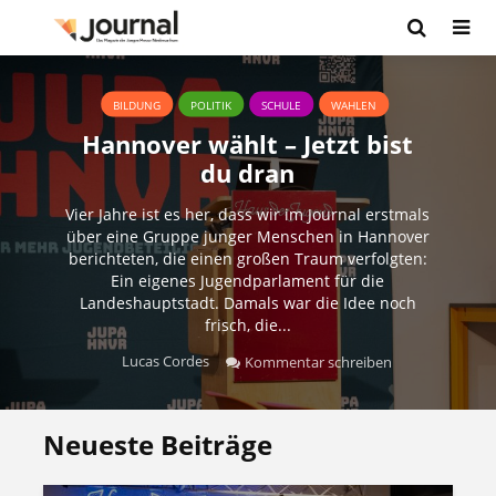
BILDUNG
POLITIK
SCHULE
WAHLEN
Hannover wählt – Jetzt bist
du dran
Vier Jahre ist es her, dass wir im Journal erstmals
über eine Gruppe junger Menschen in Hannover
berichteten, die einen großen Traum verfolgten:
Ein eigenes Jugendparlament für die
Landeshauptstadt. Damals war die Idee noch
frisch, die...
Lucas Cordes
Kommentar schreiben
Neueste Beiträge