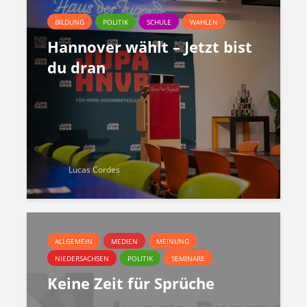
BILDUNG
POLITIK
SCHULE
WAHLEN
Hannover wählt – Jetzt bist
du dran
Lucas Cordes
ALLGEMEIN
MEDIEN
MEINUNG
NIEDERSACHSEN
POLITIK
SEMINARE
Keine Zeit für Sprüche