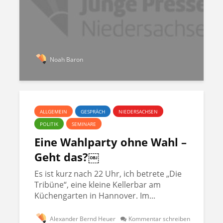
Noah Baron
ALLGEMEIN
GESPRÄCH
NIEDERSACHSEN
POLITIK
SEMINARE
Eine Wahlparty ohne Wahl –
Geht das?￼
Es ist kurz nach 22 Uhr, ich betrete „Die
Tribüne“, eine kleine Kellerbar am
Küchengarten in Hannover. Im...
Alexander Bernd Heuer
Kommentar schreiben