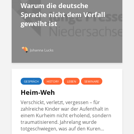
Warum die deutsche
Sprache nicht dem Verfall
geweiht ist
Johanna Lucks
GESPRÄCH
HISTORY
LEBEN
SEMINARE
Heim-Weh
Verschickt, verletzt, vergessen – für
zahlreiche Kinder war der Aufenthalt in
einem Kurheim nicht erholend, sondern
traumatisierend. Jahrelang wurde
totgeschwiegen, was auf den Kuren...