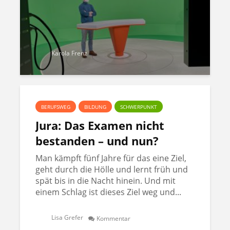
Karola Frenz
BERUFSWEG
BILDUNG
SCHWERPUNKT
Jura: Das Examen nicht
bestanden – und nun?
Man kämpft fünf Jahre für das eine Ziel,
geht durch die Hölle und lernt früh und
spät bis in die Nacht hinein. Und mit
einem Schlag ist dieses Ziel weg und...
Lisa Grefer
Kommentar