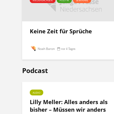
NIEDERSACHSEN
POLITIK
SEMINARE
Keine Zeit für Sprüche
Noah Baron
vor 4 Tagen
Podcast
AUDIO
ht
Lilly Meller: Alles anders als
bisher – Müssen wir anders