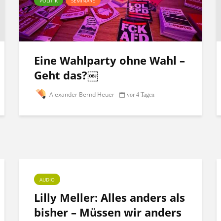
POLITIK
SEMINARE
Eine Wahlparty ohne Wahl –
Geht das?￼
Alexander Bernd Heuer
vor 4 Tagen
AUDIO
Lilly Meller: Alles anders als
bisher – Müssen wir anders