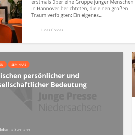
erstmals über eine Gruppe junger Menschen
in Hannover berichteten, die einen großen
Traum verfolgten: Ein eigenes...
Lucas Cordes
EN
SEMINARE
ischen persönlicher und
sellschaftlicher Bedeutung
Johanna Surmann