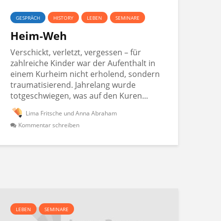
GESPRÄCH
HISTORY
LEBEN
SEMINARE
Heim-Weh
Verschickt, verletzt, vergessen – für
zahlreiche Kinder war der Aufenthalt in
einem Kurheim nicht erholend, sondern
traumatisierend. Jahrelang wurde
totgeschwiegen, was auf den Kuren...
Lima Fritsche und Anna Abraham
Kommentar schreiben
LEBEN
SEMINARE