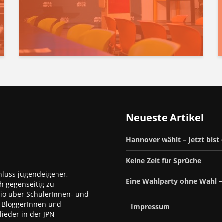
Neueste Artikel
Hannover wählt – Jetzt bist
Keine Zeit für Sprüche
luss jugendeigener,
Eine Wahlparty ohne Wahl 
h gegenseitig zu
dio über SchülerInnen- und
, BloggerInnen und
Impressum
ieder in der JPN