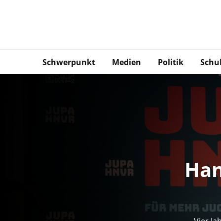
Schwerpunkt
Medien
Politik
Schu
Han
Vier Ja