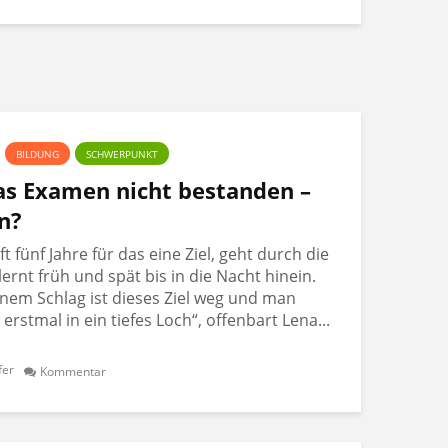
BILDUNG
SCHWERPUNKT
Das Examen nicht bestanden –
n?
 fünf Jahre für das eine Ziel, geht durch die
lernt früh und spät bis in die Nacht hinein.
nem Schlag ist dieses Ziel weg und man
t erstmal in ein tiefes Loch“, offenbart Lena...
fer
Kommentar