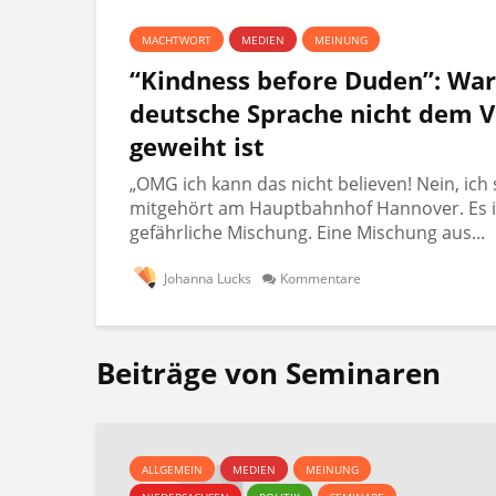
MACHTWORT
MEDIEN
MEINUNG
“Kindness before Duden”: Wa
deutsche Sprache nicht dem V
geweiht ist
„OMG ich kann das nicht believen! Nein, ich 
mitgehört am Hauptbahnhof Hannover. Es i
gefährliche Mischung. Eine Mischung aus...
Johanna Lucks
Kommentare
Beiträge von Seminaren
ALLGEMEIN
MEDIEN
MEINUNG