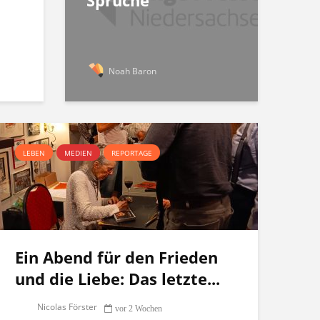
Sprüche
Noah Baron
LEBEN
MEDIEN
REPORTAGE
Ein Abend für den Frieden
und die Liebe: Das letzte...
Nicolas Förster
vor 2 Wochen