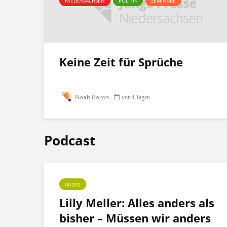
NIEDERSACHSEN
POLITIK
SEMINARE
Keine Zeit für Sprüche
Noah Baron
vor 4 Tagen
Podcast
AUDIO
ht
Lilly Meller: Alles anders als
bisher – Müssen wir anders