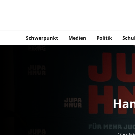
Schwerpunkt
Medien
Politik
Schu
Han
Vier Ja