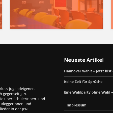
Neueste Artikel
Hannover wählt – Jetzt bist
Keine Zeit für Sprüche
luss jugendeigener,
Eine Wahlparty ohne Wahl 
h gegenseitig zu
dio über SchülerInnen- und
, BloggerInnen und
Impressum
ieder in der JPN