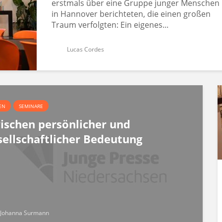
erstmals über eine Gruppe junger Menschen
in Hannover berichteten, die einen großen
Traum verfolgten: Ein eigenes...
Lucas Cordes
EN
SEMINARE
ischen persönlicher und
sellschaftlicher Bedeutung
Johanna Surmann