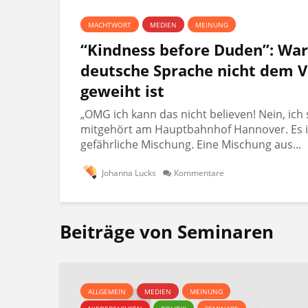
MACHTWORT
MEDIEN
MEINUNG
“Kindness before Duden”: Wa
deutsche Sprache nicht dem V
geweiht ist
„OMG ich kann das nicht believen! Nein, ich 
mitgehört am Hauptbahnhof Hannover. Es i
gefährliche Mischung. Eine Mischung aus...
Johanna Lucks
Kommentare
Beiträge von Seminaren
ALLGEMEIN
MEDIEN
MEINUNG