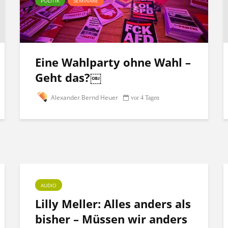
POLITIK
SEMINARE
Eine Wahlparty ohne Wahl –
Geht das?￼
Alexander Bernd Heuer
vor 4 Tagen
AUDIO
Lilly Meller: Alles anders als
bisher – Müssen wir anders