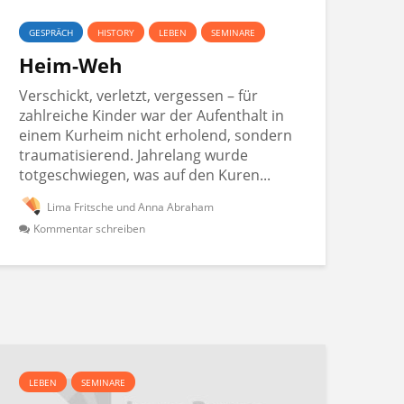
GESPRÄCH
HISTORY
LEBEN
SEMINARE
Heim-Weh
Verschickt, verletzt, vergessen – für
zahlreiche Kinder war der Aufenthalt in
einem Kurheim nicht erholend, sondern
traumatisierend. Jahrelang wurde
totgeschwiegen, was auf den Kuren...
Lima Fritsche und Anna Abraham
Kommentar schreiben
LEBEN
SEMINARE