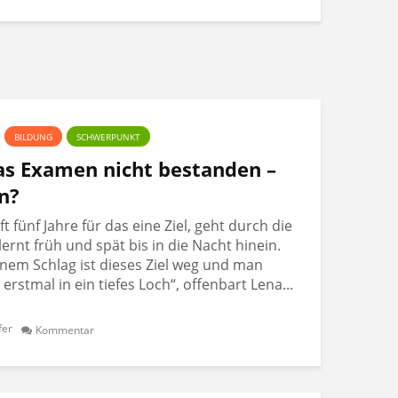
BILDUNG
SCHWERPUNKT
Das Examen nicht bestanden –
n?
 fünf Jahre für das eine Ziel, geht durch die
lernt früh und spät bis in die Nacht hinein.
nem Schlag ist dieses Ziel weg und man
t erstmal in ein tiefes Loch“, offenbart Lena...
fer
Kommentar