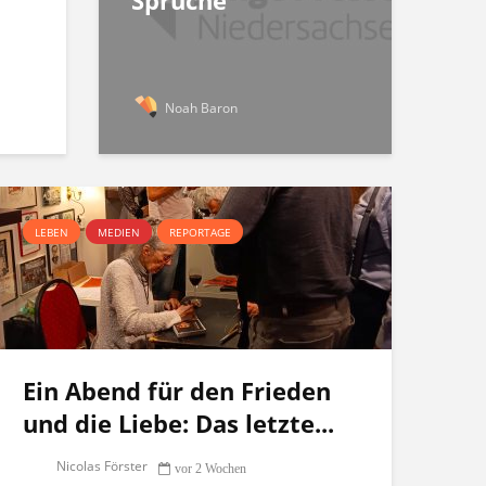
Sprüche
Noah Baron
LEBEN
MEDIEN
REPORTAGE
Ein Abend für den Frieden
und die Liebe: Das letzte...
Nicolas Förster
vor 2 Wochen