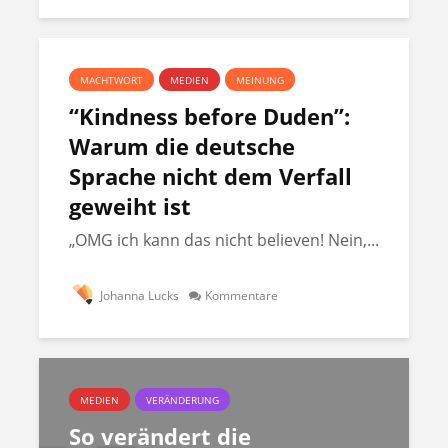
MACHTWORT
MEDIEN
MEINUNG
“Kindness before Duden”:
Warum die deutsche
Sprache nicht dem Verfall
geweiht ist
„OMG ich kann das nicht believen! Nein,...
Johanna Lucks
Kommentare
MEDIEN
VERÄNDERUNG
So verändert die