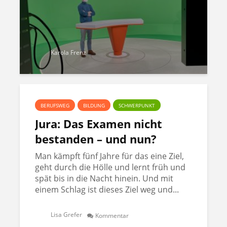
Karola Frenz
BERUFSWEG
BILDUNG
SCHWERPUNKT
Jura: Das Examen nicht
bestanden – und nun?
Man kämpft fünf Jahre für das eine Ziel,
geht durch die Hölle und lernt früh und
spät bis in die Nacht hinein. Und mit
einem Schlag ist dieses Ziel weg und...
Lisa Grefer
Kommentar