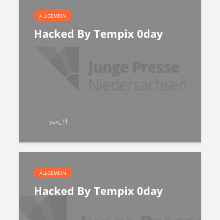
ALLGEMEIN
Hacked By Tempix 0day
yun_11
ALLGEMEIN
Hacked By Tempix 0day