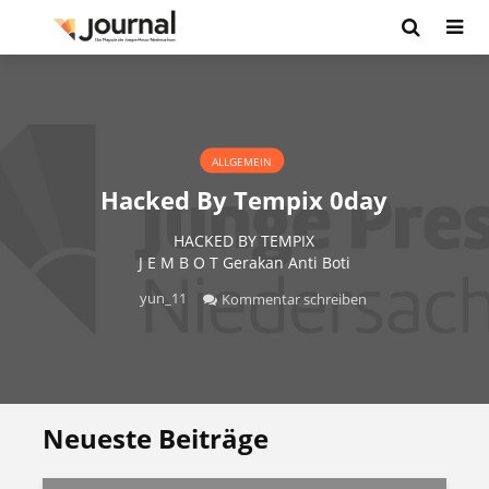
ALLGEMEIN
Hacked By Tempix 0day
HACKED BY TEMPIX
J E M B O T Gerakan Anti Boti
yun_11
Kommentar schreiben
Neueste Beiträge