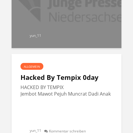
yun_11
ALLGEMEIN
Hacked By Tempix 0day
HACKED BY TEMPIX
Jembot Mawot Pejuh Muncrat Dadi Anak
yun_11
Kommentar schreiben