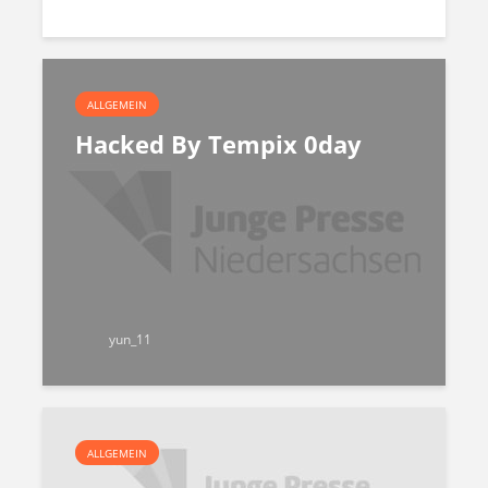
ALLGEMEIN
Hacked By Tempix 0day
yun_11
ALLGEMEIN