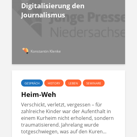
Digitalisierung den
Journalismus
Konstantin Klenke
GESPRÄCH
HISTORY
LEBEN
SEMINARE
Heim-Weh
Verschickt, verletzt, vergessen – für
zahlreiche Kinder war der Aufenthalt in
einem Kurheim nicht erholend, sondern
traumatisierend. Jahrelang wurde
totgeschwiegen, was auf den Kuren...