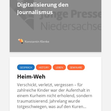
Digitalisierung den
Journalismus
Konstantin Klenke
GESPRÄCH
HISTORY
LEBEN
SEMINARE
Heim-Weh
Verschickt, verletzt, vergessen – für
zahlreiche Kinder war der Aufenthalt in
einem Kurheim nicht erholend, sondern
traumatisierend. Jahrelang wurde
totgeschwiegen, was auf den Kuren...