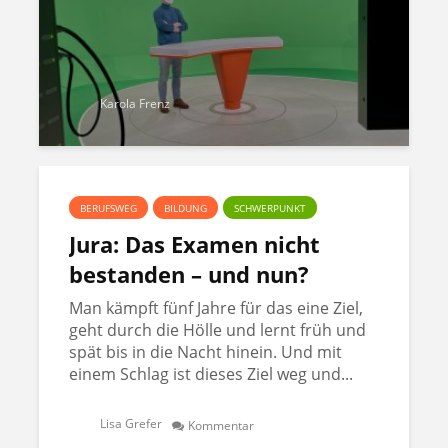
Karola Frenz
BERUFSWEG
BILDUNG
SCHWERPUNKT
Jura: Das Examen nicht
bestanden – und nun?
Man kämpft fünf Jahre für das eine Ziel,
geht durch die Hölle und lernt früh und
spät bis in die Nacht hinein. Und mit
einem Schlag ist dieses Ziel weg und...
Lisa Grefer
Kommentar