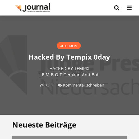
ALLGEMEIN
Hacked By Tempix 0day
HACKED BY TEMPIX
J E M B O T Gerakan Anti Boti
yun_11
Kommentar schreiben
Neueste Beiträge