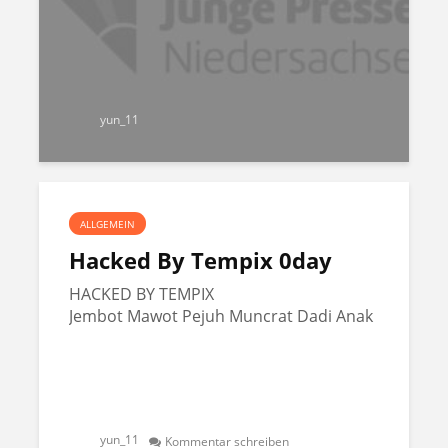
yun_11
ALLGEMEIN
Hacked By Tempix 0day
HACKED BY TEMPIX
Jembot Mawot Pejuh Muncrat Dadi Anak
yun_11
Kommentar schreiben