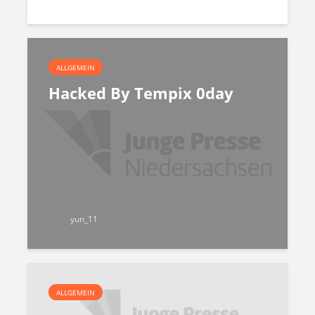
ALLGEMEIN
Hacked By Tempix 0day
yun_11
ALLGEMEIN