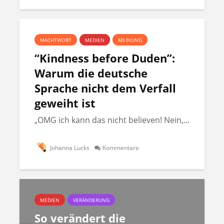
MACHTWORT
MEDIEN
MEINUNG
“Kindness before Duden”:
Warum die deutsche
Sprache nicht dem Verfall
geweiht ist
„OMG ich kann das nicht believen! Nein,...
Johanna Lucks
Kommentare
MEDIEN
VERÄNDERUNG
So verändert die