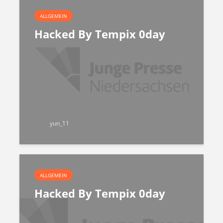
ALLGEMEIN
Hacked By Tempix 0day
yun_11
ALLGEMEIN
Hacked By Tempix 0day