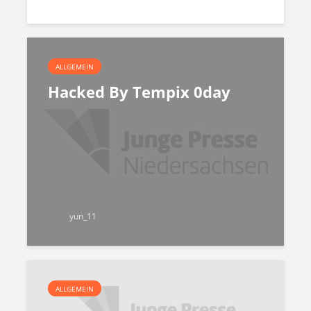
ALLGEMEIN
Hacked By Tempix 0day
yun_11
ALLGEMEIN