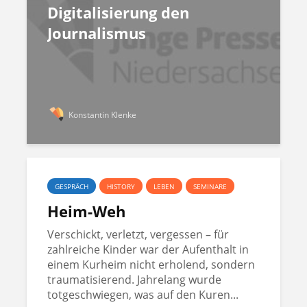
Digitalisierung den
Journalismus
Konstantin Klenke
GESPRÄCH
HISTORY
LEBEN
SEMINARE
Heim-Weh
Verschickt, verletzt, vergessen – für
zahlreiche Kinder war der Aufenthalt in
einem Kurheim nicht erholend, sondern
traumatisierend. Jahrelang wurde
totgeschwiegen, was auf den Kuren...