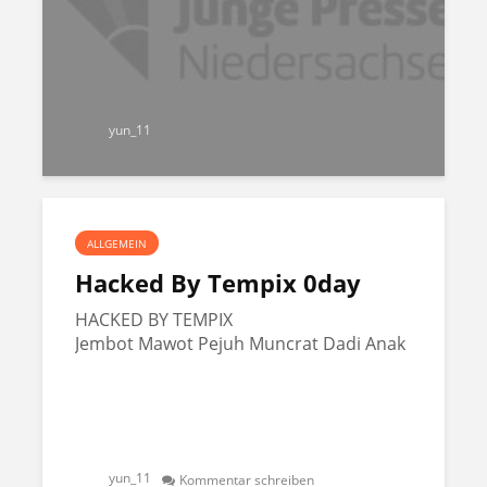
yun_11
ALLGEMEIN
Hacked By Tempix 0day
HACKED BY TEMPIX
Jembot Mawot Pejuh Muncrat Dadi Anak
yun_11
Kommentar schreiben