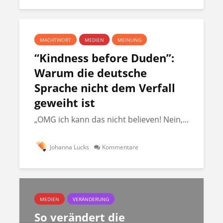
MACHTWORT
MEDIEN
MEINUNG
“Kindness before Duden”:
Warum die deutsche
Sprache nicht dem Verfall
geweiht ist
„OMG ich kann das nicht believen! Nein,...
Johanna Lucks
Kommentare
MEDIEN
VERÄNDERUNG
So verändert die