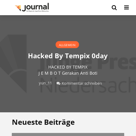
ALLGEMEIN
Hacked By Tempix 0day
HACKED BY TEMPIX
J E M B O T Gerakan Anti Boti
yun_11
Kommentar schreiben
Neueste Beiträge