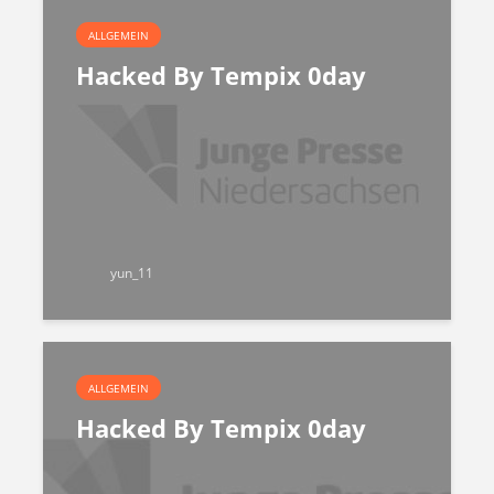
ALLGEMEIN
Hacked By Tempix 0day
yun_11
ALLGEMEIN
Hacked By Tempix 0day