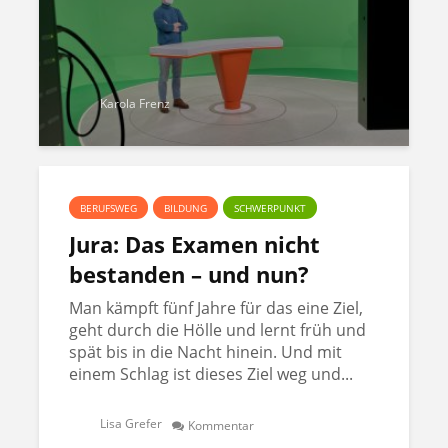
Karola Frenz
BERUFSWEG
BILDUNG
SCHWERPUNKT
Jura: Das Examen nicht
bestanden – und nun?
Man kämpft fünf Jahre für das eine Ziel,
geht durch die Hölle und lernt früh und
spät bis in die Nacht hinein. Und mit
einem Schlag ist dieses Ziel weg und...
Lisa Grefer
Kommentar