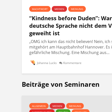
MACHTWORT
MEDIEN
MEINUNG
“Kindness before Duden”: Wa
deutsche Sprache nicht dem V
geweiht ist
„OMG ich kann das nicht believen! Nein, ich 
mitgehört am Hauptbahnhof Hannover. Es i
gefährliche Mischung. Eine Mischung aus...
Johanna Lucks
Kommentare
Beiträge von Seminaren
ALLGEMEIN
MEDIEN
MEINUNG