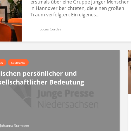
erstmals über eine Gruppe junger Menschen
in Hannover berichteten, die einen großen
Traum verfolgten: Ein eigenes...
Lucas Cordes
EN
SEMINARE
ischen persönlicher und
sellschaftlicher Bedeutung
Johanna Surmann