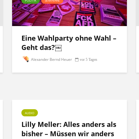
POLITIK
SEMINARE
Eine Wahlparty ohne Wahl –
Geht das?￼
Alexander Bernd Heuer
vor 5 Tagen
AUDIO
Lilly Meller: Alles anders als
bisher – Müssen wir anders