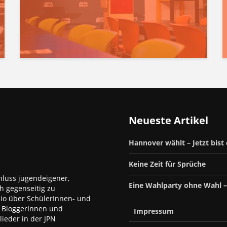
Neueste Artikel
Hannover wählt – Jetzt bist
Keine Zeit für Sprüche
luss jugendeigener,
Eine Wahlparty ohne Wahl 
h gegenseitig zu
dio über SchülerInnen- und
, BloggerInnen und
Impressum
ieder in der JPN