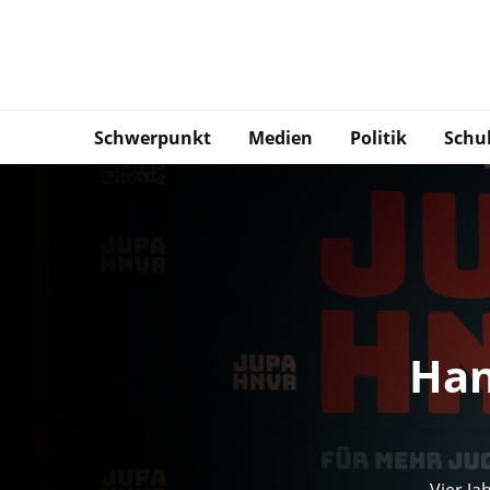
Schwerpunkt
Medien
Politik
Schu
Han
Vier Ja