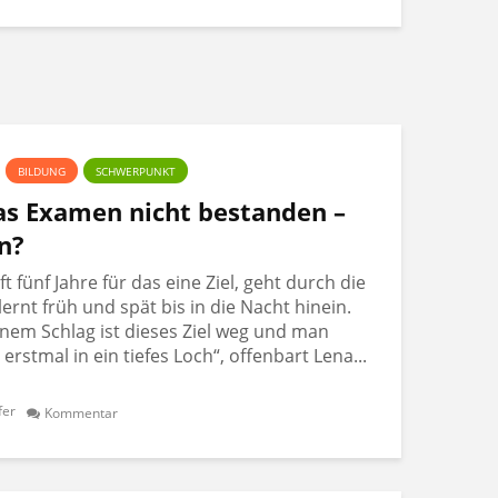
BILDUNG
SCHWERPUNKT
Das Examen nicht bestanden –
n?
 fünf Jahre für das eine Ziel, geht durch die
lernt früh und spät bis in die Nacht hinein.
nem Schlag ist dieses Ziel weg und man
t erstmal in ein tiefes Loch“, offenbart Lena...
fer
Kommentar