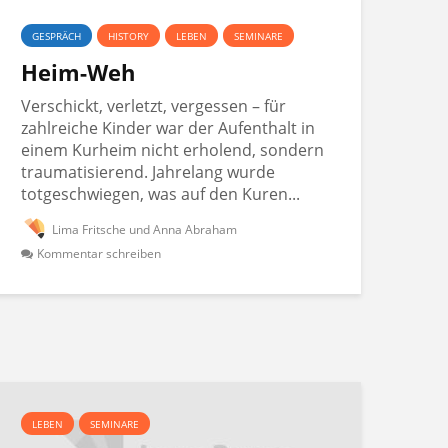
GESPRÄCH
HISTORY
LEBEN
SEMINARE
Heim-Weh
Verschickt, verletzt, vergessen – für
zahlreiche Kinder war der Aufenthalt in
einem Kurheim nicht erholend, sondern
traumatisierend. Jahrelang wurde
totgeschwiegen, was auf den Kuren...
Lima Fritsche und Anna Abraham
Kommentar schreiben
LEBEN
SEMINARE