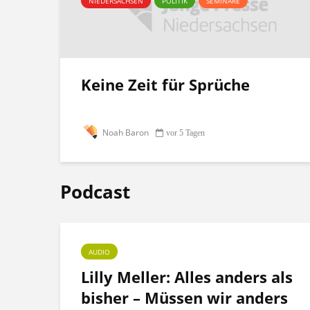
NIEDERSACHSEN
POLITIK
SEMINARE
Keine Zeit für Sprüche
Noah Baron
vor 5 Tagen
Podcast
AUDIO
ht
Lilly Meller: Alles anders als
bisher – Müssen wir anders