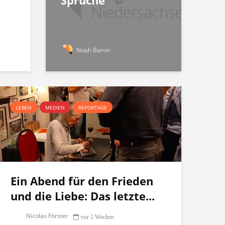
Sprüche
Noah Baron
LEBEN
MEDIEN
REPORTAGE
Ein Abend für den Frieden
und die Liebe: Das letzte...
Nicolas Förster
vor 2 Wochen