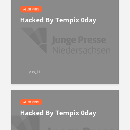
ALLGEMEIN
Hacked By Tempix 0day
yun_11
ALLGEMEIN
Hacked By Tempix 0day