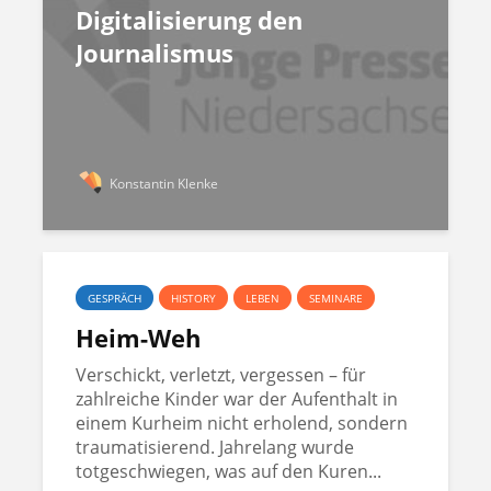
Digitalisierung den
Journalismus
Konstantin Klenke
GESPRÄCH
HISTORY
LEBEN
SEMINARE
Heim-Weh
Verschickt, verletzt, vergessen – für
zahlreiche Kinder war der Aufenthalt in
einem Kurheim nicht erholend, sondern
traumatisierend. Jahrelang wurde
totgeschwiegen, was auf den Kuren...