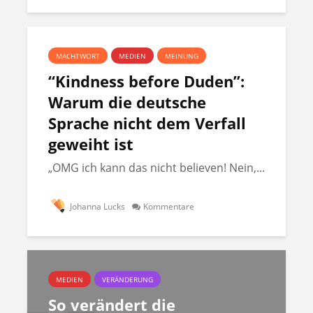
MACHTWORT
MEDIEN
MEINUNG
“Kindness before Duden”:
Warum die deutsche
Sprache nicht dem Verfall
geweiht ist
„OMG ich kann das nicht believen! Nein,...
Johanna Lucks
Kommentare
MEDIEN
VERÄNDERUNG
So verändert die