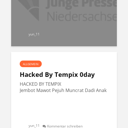
yun_11
ALLGEMEIN
Hacked By Tempix 0day
HACKED BY TEMPIX
Jembot Mawot Pejuh Muncrat Dadi Anak
yun_11
Kommentar schreiben