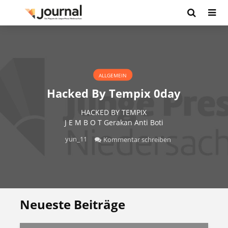
ALLGEMEIN
Hacked By Tempix 0day
HACKED BY TEMPIX
J E M B O T Gerakan Anti Boti
yun_11
Kommentar schreiben
Neueste Beiträge