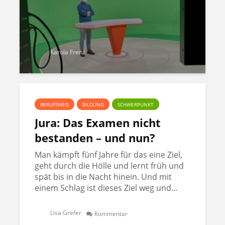
Karola Frenz
BERUFSWEG
BILDUNG
SCHWERPUNKT
Jura: Das Examen nicht
bestanden – und nun?
Man kämpft fünf Jahre für das eine Ziel,
geht durch die Hölle und lernt früh und
spät bis in die Nacht hinein. Und mit
einem Schlag ist dieses Ziel weg und...
Lisa Grefer
Kommentar