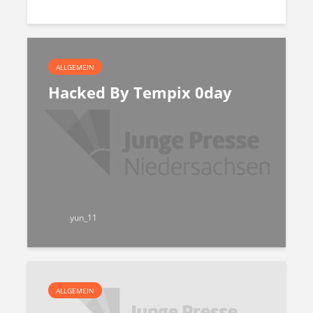
ALLGEMEIN
Hacked By Tempix 0day
yun_11
ALLGEMEIN