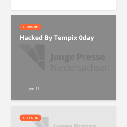
ALLGEMEIN
Hacked By Tempix 0day
yun_11
ALLGEMEIN