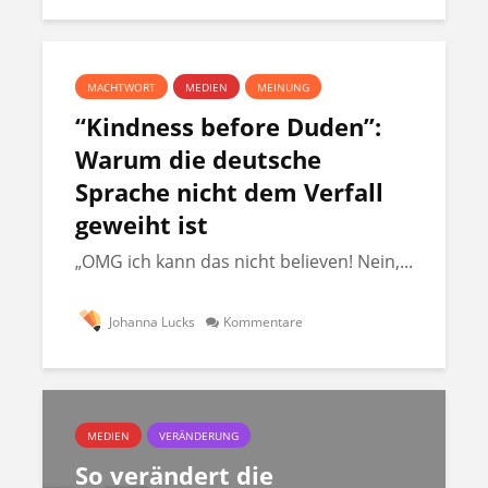
MACHTWORT
MEDIEN
MEINUNG
“Kindness before Duden”:
Warum die deutsche
Sprache nicht dem Verfall
geweiht ist
„OMG ich kann das nicht believen! Nein,...
Johanna Lucks
Kommentare
MEDIEN
VERÄNDERUNG
So verändert die