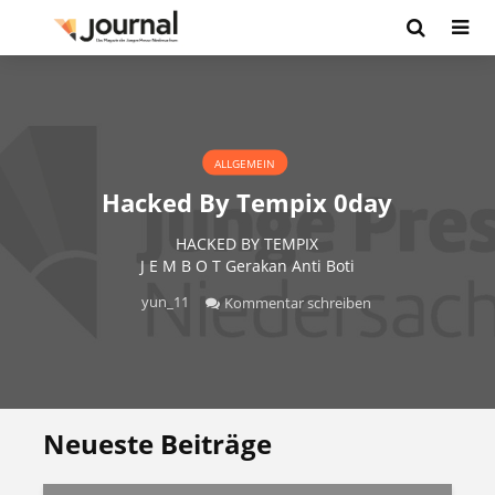
ALLGEMEIN
Hacked By Tempix 0day
HACKED BY TEMPIX
J E M B O T Gerakan Anti Boti
yun_11
Kommentar schreiben
Neueste Beiträge