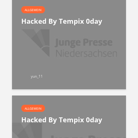
ALLGEMEIN
Hacked By Tempix 0day
yun_11
ALLGEMEIN
Hacked By Tempix 0day