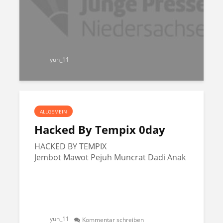
yun_11
ALLGEMEIN
Hacked By Tempix 0day
HACKED BY TEMPIX
Jembot Mawot Pejuh Muncrat Dadi Anak
yun_11
Kommentar schreiben