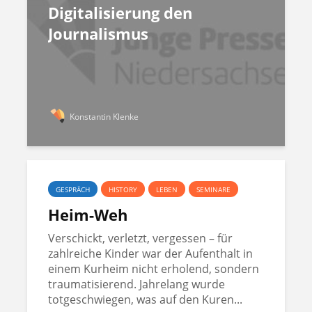
Digitalisierung den
Journalismus
Konstantin Klenke
GESPRÄCH
HISTORY
LEBEN
SEMINARE
Heim-Weh
Verschickt, verletzt, vergessen – für
zahlreiche Kinder war der Aufenthalt in
einem Kurheim nicht erholend, sondern
traumatisierend. Jahrelang wurde
totgeschwiegen, was auf den Kuren...