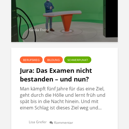
Karola Frenz
BERUFSWEG
BILDUNG
SCHWERPUNKT
Jura: Das Examen nicht
bestanden – und nun?
Man kämpft fünf Jahre für das eine Ziel,
geht durch die Hölle und lernt früh und
spät bis in die Nacht hinein. Und mit
einem Schlag ist dieses Ziel weg und...
Lisa Grefer
Kommentar