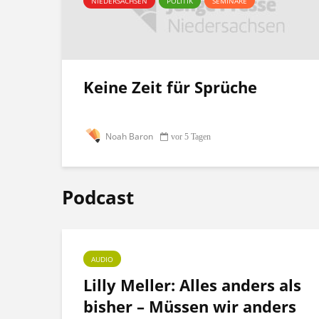
NIEDERSACHSEN
POLITIK
SEMINARE
Keine Zeit für Sprüche
Noah Baron
vor 5 Tagen
Podcast
AUDIO
ht
Lilly Meller: Alles anders als
bisher – Müssen wir anders