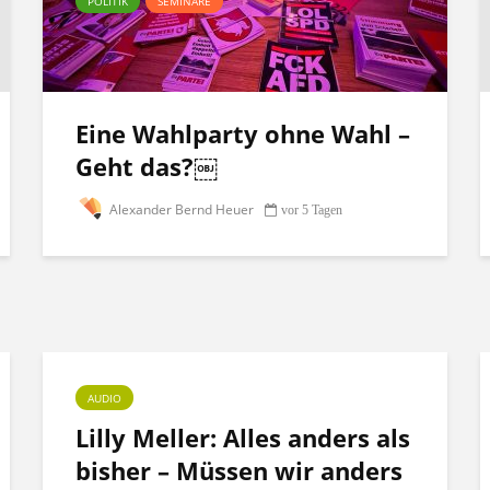
POLITIK
SEMINARE
Eine Wahlparty ohne Wahl –
Geht das?￼
Alexander Bernd Heuer
vor 5 Tagen
AUDIO
Lilly Meller: Alles anders als
bisher – Müssen wir anders