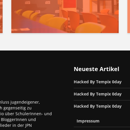
Neueste Artikel
Hacked By Tempix 0day
Hacked By Tempix 0day
luss jugendeigener,
Hacked By Tempix 0day
h gegenseitig zu
dio über SchülerInnen- und
, BloggerInnen und
Impressum
ieder in der JPN