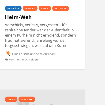
GESPRÄCH
HISTORY
LEBEN
SEMINARE
Heim-Weh
Verschickt, verletzt, vergessen – für
zahlreiche Kinder war der Aufenthalt in
einem Kurheim nicht erholend, sondern
traumatisierend. Jahrelang wurde
totgeschwiegen, was auf den Kuren...
Lima Fritsche und Anna Abraham
Kommentar schreiben
LEBEN
SEMINARE