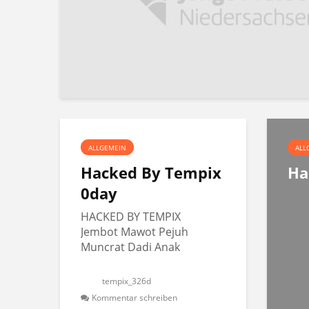
ALLGEMEIN
ALL
Hacked By Tempix
Ha
0day
HACKED BY TEMPIX
Jembot Mawot Pejuh
Muncrat Dadi Anak
tempix_326d
Kommentar schreiben