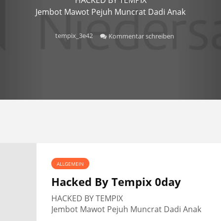
Jembot Mawot Pejuh Muncrat Dadi Anak
tempix_3e42
Kommentar schreiben
ALLGEMEIN
Hacked By Tempix 0day
HACKED BY TEMPIX
Jembot Mawot Pejuh Muncrat Dadi Anak