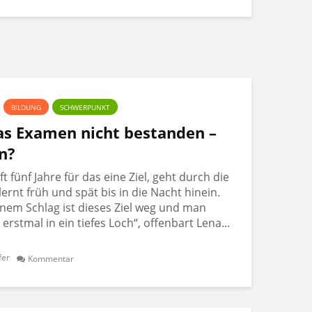
BILDUNG
SCHWERPUNKT
Das Examen nicht bestanden –
n?
 fünf Jahre für das eine Ziel, geht durch die
lernt früh und spät bis in die Nacht hinein.
nem Schlag ist dieses Ziel weg und man
t erstmal in ein tiefes Loch“, offenbart Lena...
fer
Kommentar