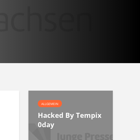
ALLGEMEIN
Hacked By Tempix
0day