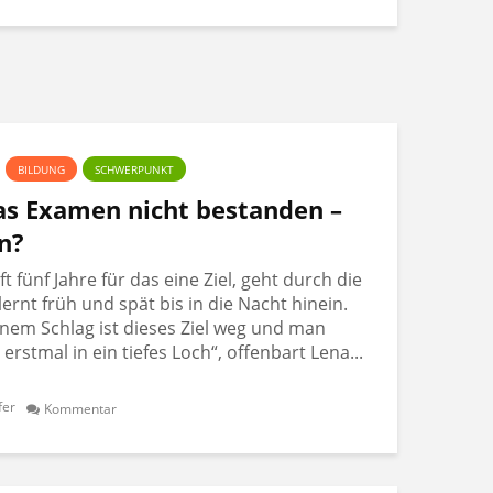
BILDUNG
SCHWERPUNKT
Das Examen nicht bestanden –
n?
 fünf Jahre für das eine Ziel, geht durch die
lernt früh und spät bis in die Nacht hinein.
nem Schlag ist dieses Ziel weg und man
t erstmal in ein tiefes Loch“, offenbart Lena...
fer
Kommentar