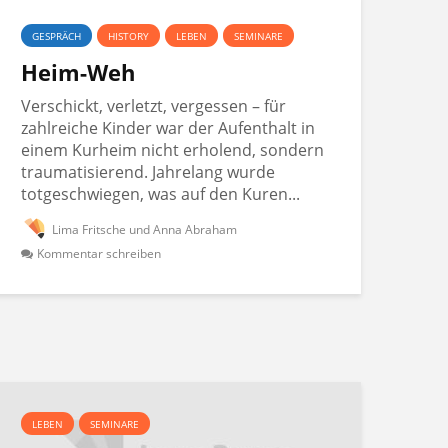
GESPRÄCH
HISTORY
LEBEN
SEMINARE
Heim-Weh
Verschickt, verletzt, vergessen – für
zahlreiche Kinder war der Aufenthalt in
einem Kurheim nicht erholend, sondern
traumatisierend. Jahrelang wurde
totgeschwiegen, was auf den Kuren...
Lima Fritsche und Anna Abraham
Kommentar schreiben
LEBEN
SEMINARE