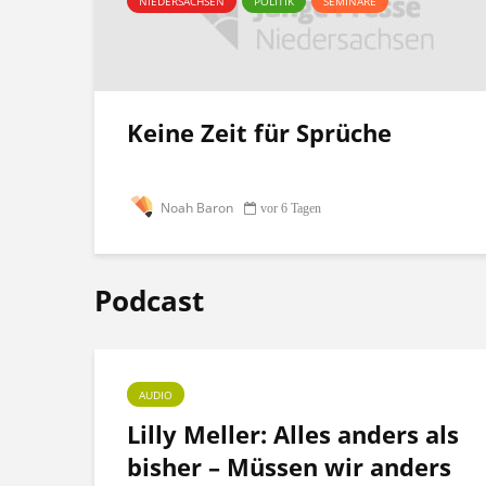
NIEDERSACHSEN
POLITIK
SEMINARE
Keine Zeit für Sprüche
Noah Baron
vor 6 Tagen
Podcast
AUDIO
ht
Lilly Meller: Alles anders als
bisher – Müssen wir anders