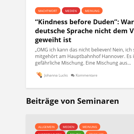
MACHTWORT
MEDIEN
MEINUNG
“Kindness before Duden”: Wa
deutsche Sprache nicht dem V
geweiht ist
„OMG ich kann das nicht believen! Nein, ich 
mitgehört am Hauptbahnhof Hannover. Es i
gefährliche Mischung. Eine Mischung aus...
Johanna Lucks
Kommentare
Beiträge von Seminaren
ALLGEMEIN
MEDIEN
MEINUNG