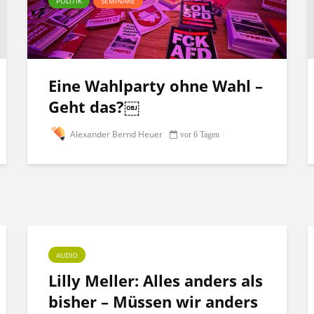
POLITIK
SEMINARE
Eine Wahlparty ohne Wahl –
Geht das?￼
Alexander Bernd Heuer
vor 6 Tagen
AUDIO
Lilly Meller: Alles anders als
bisher – Müssen wir anders