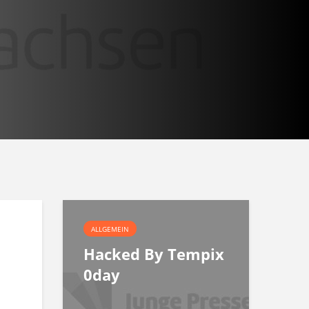
ALLGEMEIN
Hacked By Tempix
0day