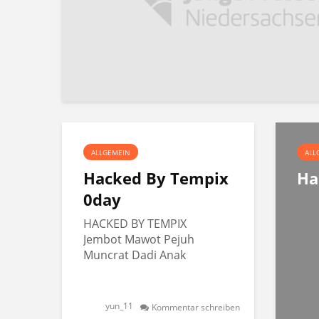
ALLGEMEIN
ALL
Hacked By Tempix
Ha
0day
HACKED BY TEMPIX
Jembot Mawot Pejuh
Muncrat Dadi Anak
yun_11
Kommentar schreiben