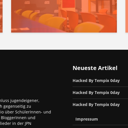
Neueste Artikel
Hacked By Tempix 0day
Hacked By Tempix 0day
luss jugendeigener,
Hacked By Tempix 0day
h gegenseitig zu
dio über SchülerInnen- und
, BloggerInnen und
Impressum
ieder in der JPN