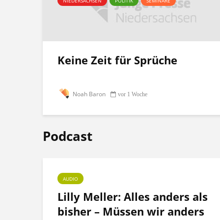
NIEDERSACHSEN
POLITIK
SEMINARE
Keine Zeit für Sprüche
Noah Baron
vor 1 Woche
Podcast
AUDIO
ht
Lilly Meller: Alles anders als
bisher – Müssen wir anders