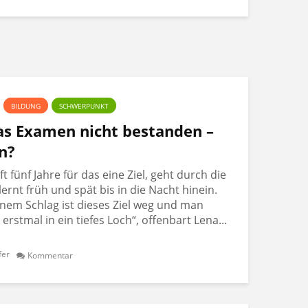
BILDUNG
SCHWERPUNKT
Das Examen nicht bestanden –
n?
 fünf Jahre für das eine Ziel, geht durch die
lernt früh und spät bis in die Nacht hinein.
nem Schlag ist dieses Ziel weg und man
t erstmal in ein tiefes Loch“, offenbart Lena...
fer
Kommentar