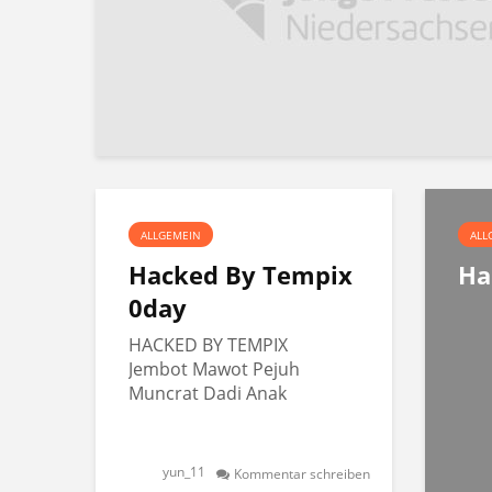
ALLGEMEIN
ALL
Hacked By Tempix
Ha
0day
HACKED BY TEMPIX
Jembot Mawot Pejuh
Muncrat Dadi Anak
yun_11
Kommentar schreiben