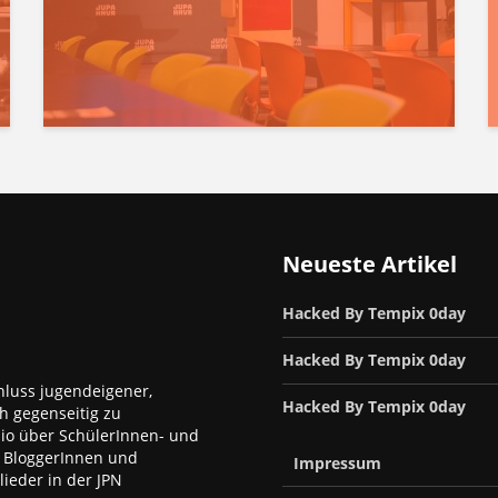
Neueste Artikel
Hacked By Tempix 0day
Hacked By Tempix 0day
luss jugendeigener,
Hacked By Tempix 0day
h gegenseitig zu
dio über SchülerInnen- und
, BloggerInnen und
Impressum
ieder in der JPN