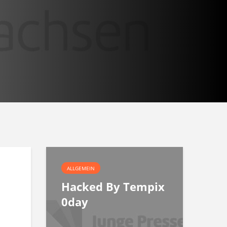
ALLGEMEIN
Hacked By Tempix
0day