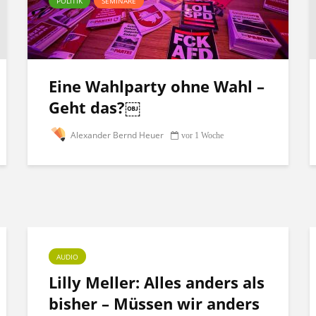
POLITIK
SEMINARE
Eine Wahlparty ohne Wahl –
Geht das?￼
Alexander Bernd Heuer
vor 1 Woche
AUDIO
Lilly Meller: Alles anders als
bisher – Müssen wir anders