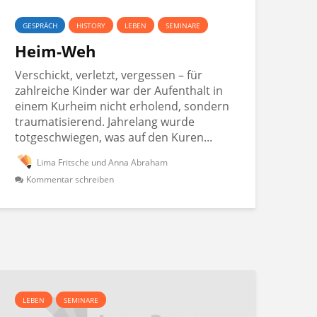
GESPRÄCH
HISTORY
LEBEN
SEMINARE
Heim-Weh
Verschickt, verletzt, vergessen – für
zahlreiche Kinder war der Aufenthalt in
einem Kurheim nicht erholend, sondern
traumatisierend. Jahrelang wurde
totgeschwiegen, was auf den Kuren...
Lima Fritsche und Anna Abraham
Kommentar schreiben
LEBEN
SEMINARE