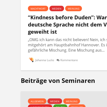
MACHTWORT
MEDIEN
MEINUNG
“Kindness before Duden”: Wa
deutsche Sprache nicht dem V
geweiht ist
„OMG ich kann das nicht believen! Nein, ich 
mitgehört am Hauptbahnhof Hannover. Es i
gefährliche Mischung. Eine Mischung aus...
Johanna Lucks
Kommentare
Beiträge von Seminaren
ALLGEMEIN
MEDIEN
MEINUNG