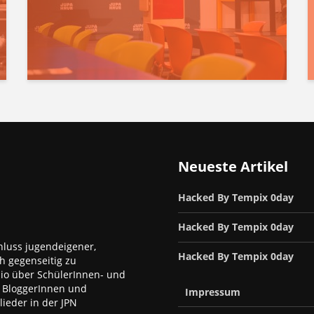
Neueste Artikel
Hacked By Tempix 0day
Hacked By Tempix 0day
luss jugendeigener,
Hacked By Tempix 0day
h gegenseitig zu
dio über SchülerInnen- und
, BloggerInnen und
Impressum
ieder in der JPN