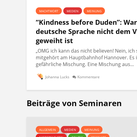
MACHTWORT
MEDIEN
MEINUNG
“Kindness before Duden”: Wa
deutsche Sprache nicht dem V
geweiht ist
„OMG ich kann das nicht believen! Nein, ich 
mitgehört am Hauptbahnhof Hannover. Es i
gefährliche Mischung. Eine Mischung aus...
Johanna Lucks
Kommentare
Beiträge von Seminaren
ALLGEMEIN
MEDIEN
MEINUNG