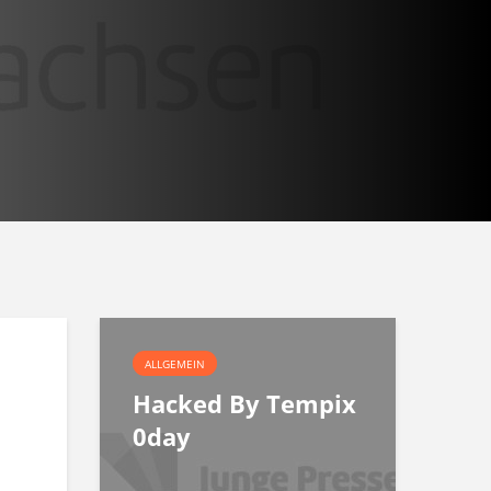
ALLGEMEIN
Hacked By Tempix
0day