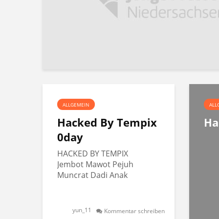
ALLGEMEIN
ALL
Hacked By Tempix
Ha
0day
HACKED BY TEMPIX
Jembot Mawot Pejuh
Muncrat Dadi Anak
yun_11
Kommentar schreiben