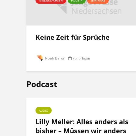
NIEDERSACHSEN
POLITIK
SEMINARE
Keine Zeit für Sprüche
Noah Baron
vor 6 Tagen
Podcast
AUDIO
ht
Lilly Meller: Alles anders als
bisher – Müssen wir anders