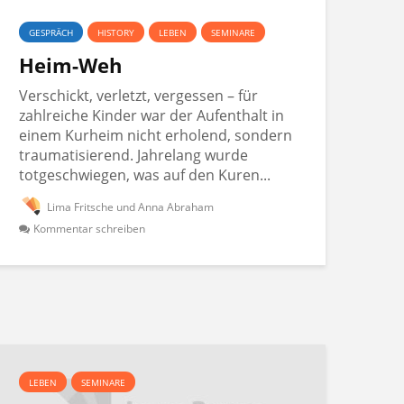
GESPRÄCH
HISTORY
LEBEN
SEMINARE
Heim-Weh
Verschickt, verletzt, vergessen – für
zahlreiche Kinder war der Aufenthalt in
einem Kurheim nicht erholend, sondern
traumatisierend. Jahrelang wurde
totgeschwiegen, was auf den Kuren...
Lima Fritsche und Anna Abraham
Kommentar schreiben
LEBEN
SEMINARE