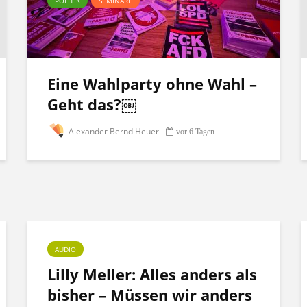
POLITIK
SEMINARE
Eine Wahlparty ohne Wahl –
Geht das?￼
Alexander Bernd Heuer
vor 6 Tagen
AUDIO
Lilly Meller: Alles anders als
bisher – Müssen wir anders