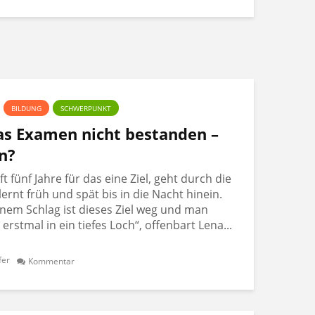
BILDUNG
SCHWERPUNKT
Das Examen nicht bestanden –
n?
 fünf Jahre für das eine Ziel, geht durch die
lernt früh und spät bis in die Nacht hinein.
nem Schlag ist dieses Ziel weg und man
t erstmal in ein tiefes Loch“, offenbart Lena...
fer
Kommentar